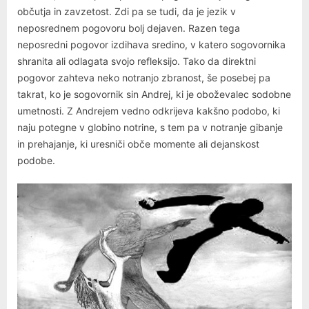
občutja in zavzetost. Zdi pa se tudi, da je jezik v
neposrednem pogovoru bolj dejaven. Razen tega
neposredni pogovor izdihava sredino, v katero sogovornika
shranita ali odlagata svojo refleksijo. Tako da direktni
pogovor zahteva neko notranjo zbranost, še posebej pa
takrat, ko je sogovornik sin Andrej, ki je oboževalec sodobne
umetnosti. Z Andrejem vedno odkrijeva kakšno podobo, ki
naju potegne v globino notrine, s tem pa v notranje gibanje
in prehajanje, ki uresniči obče momente ali dejanskost
podobe.