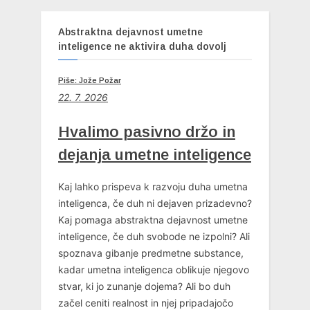
Abstraktna dejavnost umetne
inteligence ne aktivira duha dovolj
Piše: Jože Požar
22. 7. 2026
Hvalimo pasivno držo in
dejanja umetne inteligence
Kaj lahko prispeva k razvoju duha umetna
inteligenca, če duh ni dejaven prizadevno?
Kaj pomaga abstraktna dejavnost umetne
inteligence, če duh svobode ne izpolni? Ali
spoznava gibanje predmetne substance,
kadar umetna inteligenca oblikuje njegovo
stvar, ki jo zunanje dojema? Ali bo duh
začel ceniti realnost in njej pripadajočo