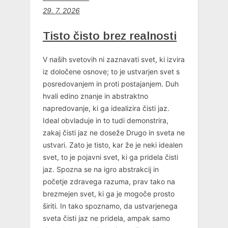
29. 7. 2026
Tisto čisto brez realnosti
V naših svetovih ni zaznavati svet, ki izvira
iz določene osnove; to je ustvarjen svet s
posredovanjem in proti postajanjem. Duh
hvali edino znanje in abstraktno
napredovanje, ki ga idealizira čisti jaz.
Ideal obvladuje in to tudi demonstrira,
zakaj čisti jaz ne doseže Drugo in sveta ne
ustvari. Zato je tisto, kar že je neki idealen
svet, to je pojavni svet, ki ga pridela čisti
jaz. Spozna se na igro abstrakcij in
početje zdravega razuma, prav tako na
brezmejen svet, ki ga je mogoče prosto
širiti. In tako spoznamo, da ustvarjenega
sveta čisti jaz ne pridela, ampak samo