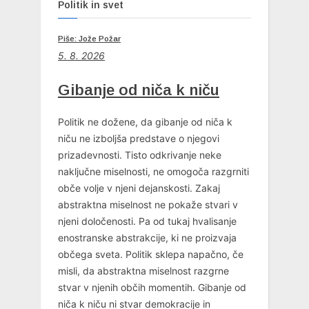
Politik in svet
Piše: Jože Požar
5. 8. 2026
Gibanje od niča k niču
Politik ne dožene, da gibanje od niča k
niču ne izboljša predstave o njegovi
prizadevnosti. Tisto odkrivanje neke
naključne miselnosti, ne omogoča razgrniti
obče volje v njeni dejanskosti. Zakaj
abstraktna miselnost ne pokaže stvari v
njeni določenosti. Pa od tukaj hvalisanje
enostranske abstrakcije, ki ne proizvaja
občega sveta. Politik sklepa napačno, če
misli, da abstraktna miselnost razgrne
stvar v njenih občih momentih. Gibanje od
niča k niču ni stvar demokracije in