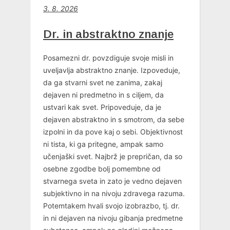
3. 8. 2026
Dr. in abstraktno znanje
Posamezni dr. povzdiguje svoje misli in
uveljavlja abstraktno znanje. Izpoveduje,
da ga stvarni svet ne zanima, zakaj
dejaven ni predmetno in s ciljem, da
ustvari kak svet. Pripoveduje, da je
dejaven abstraktno in s smotrom, da sebe
izpolni in da pove kaj o sebi. Objektivnost
ni tista, ki ga pritegne, ampak samo
učenjaški svet. Najbrž je prepričan, da so
osebne zgodbe bolj pomembne od
stvarnega sveta in zato je vedno dejaven
subjektivno in na nivoju zdravega razuma.
Potemtakem hvali svojo izobrazbo, tj. dr.
in ni dejaven na nivoju gibanja predmetne