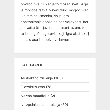
povsod hvaliči, ker je to možen svet, ki ga
je mogoče razviti v neki drugi mogoč svet.
Ob tem naj omenim, da je igra
abstrahiranja dobila pri nas veljavnost, ker
jo hvalita čisti jaz in abstraktni razum. Vse
to je mogoče ugotoviti, kajti igra abstrakcij
je na glasu in dobiva veljavnost.
KATEGORIJE
Abstraktno mišljenje
(386)
Filozofsko zrno
(78)
Naivna metafizika
(2)
Neizpolnjena abstrakcija
(59)