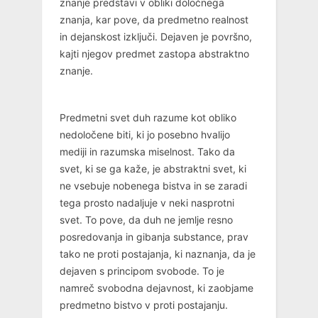
znanje predstavi v obliki določnega
znanja, kar pove, da predmetno realnost
in dejanskost izključi. Dejaven je površno,
kajti njegov predmet zastopa abstraktno
znanje.
Predmetni svet duh razume kot obliko
nedoločene biti, ki jo posebno hvalijo
mediji in razumska miselnost. Tako da
svet, ki se ga kaže, je abstraktni svet, ki
ne vsebuje nobenega bistva in se zaradi
tega prosto nadaljuje v neki nasprotni
svet. To pove, da duh ne jemlje resno
posredovanja in gibanja substance, prav
tako ne proti postajanja, ki naznanja, da je
dejaven s principom svobode. To je
namreč svobodna dejavnost, ki zaobjame
predmetno bistvo v proti postajanju.