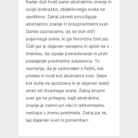
Kadar duh hvali samo abstraktno znanje in
svojo izobrazbo, objektivnega sveta ne
upošteva. Zakaj zavest povzdiguje
abstraktno znanje in brezpredmetni svet.
Danes zaznavamo, da se duh drži
pojavnega sveta, ki ga favorizira čisti jaz.
Čisti jaz je dejaven navajeno in sploh ne v
interesu, da izpelje posredovanje in proti
postajanje predmetne substance. To
naznanja, da je zadovoljen s tistim, kar
pridela in hvali kot abstraktni svet. Sebe
kot duha ne spoznava in je dejaven daleč
stran od stvarnega sveta. Zakaj stvarni
svet ga ne pritegne, kajti abstraktno
znanje je vedno pri roki in lahkomiselno
nastopa v imenu predmeta. Zakaj pa ne,
saj dejanski svet ni pomemben.