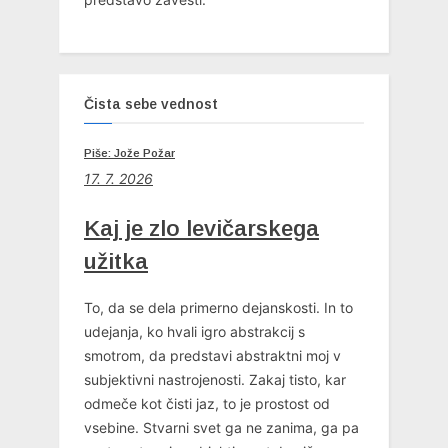
Čista sebe vednost
Piše: Jože Požar
17. 7. 2026
Kaj je zlo levičarskega
užitka
To, da se dela primerno dejanskosti. In to
udejanja, ko hvali igro abstrakcij s
smotrom, da predstavi abstraktni moj v
subjektivni nastrojenosti. Zakaj tisto, kar
odmeče kot čisti jaz, to je prostost od
vsebine. Stvarni svet ga ne zanima, ga pa