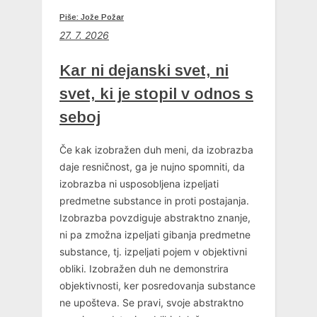
Piše: Jože Požar
27. 7. 2026
Kar ni dejanski svet, ni
svet, ki je stopil v odnos s
seboj
Če kak izobražen duh meni, da izobrazba
daje resničnost, ga je nujno spomniti, da
izobrazba ni usposobljena izpeljati
predmetne substance in proti postajanja.
Izobrazba povzdiguje abstraktno znanje,
ni pa zmožna izpeljati gibanja predmetne
substance, tj. izpeljati pojem v objektivni
obliki. Izobražen duh ne demonstrira
objektivnosti, ker posredovanja substance
ne upošteva. Se pravi, svoje abstraktno