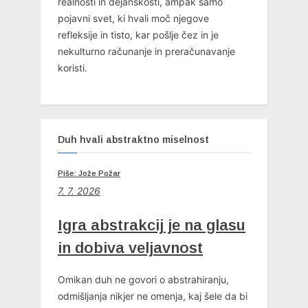
realnosti in dejanskosti, ampak samo
pojavni svet, ki hvali moč njegove
refleksije in tisto, kar pošlje čez in je
nekulturno računanje in preračunavanje
koristi.
Duh hvali abstraktno miselnost
Piše: Jože Požar
7. 7. 2026
Igra abstrakcij je na glasu
in dobiva veljavnost
Omikan duh ne govori o abstrahiranju,
odmišljanja nikjer ne omenja, kaj šele da bi