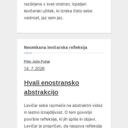
razširjena v svet onstran, izpeljan
levičarski užitek, ki izreka čisto sebe
vednost, jaz sem jaz.
Neomikana levičarska refleksija
Piše: Jože Požar
14. 7. 2026
Hvali enostransko
abstrakcijo
Levičar sebe razmeče na abstraktni videz
in lastno iznajdljivost. O tem govorijo
površne refleksije, ki jih spiše in objavi.
Levičar je prepričan, da njegova refleksija