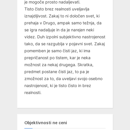
je mogoče prosto nadaljevati.
Tisto čisto brez realnosti uveljavlja
iznajdljivost. Zakaj to ni določen svet, ki
prehaja v Drugo, ampak samo težnja, da
se igra nadaljuje in da je narejen neki
videz. Duh izpolni subjektivno nastrojenost
tako, da se razgublja v pojavni svet. Zakaj
pomemben je samo čisti jaz, ki ima
prepričanost po tistem, kar je neka
možnost za nekaj drugega. Skratka,
predmet postane čisti jaz, to pa je
zmožnost za to, da uveljavi svojo osebno
nastrojenost, ki je tisto čisto in brez
realnosti.
Objektivnosti ne ceni