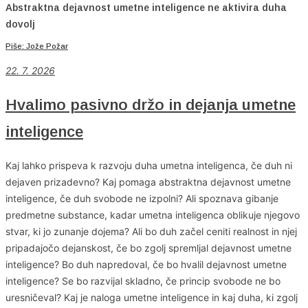
Abstraktna dejavnost umetne inteligence ne aktivira duha
dovolj
Piše: Jože Požar
22. 7. 2026
Hvalimo pasivno držo in dejanja umetne
inteligence
Kaj lahko prispeva k razvoju duha umetna inteligenca, če duh ni
dejaven prizadevno? Kaj pomaga abstraktna dejavnost umetne
inteligence, če duh svobode ne izpolni? Ali spoznava gibanje
predmetne substance, kadar umetna inteligenca oblikuje njegovo
stvar, ki jo zunanje dojema? Ali bo duh začel ceniti realnost in njej
pripadajočo dejanskost, če bo zgolj spremljal dejavnost umetne
inteligence? Bo duh napredoval, če bo hvalil dejavnost umetne
inteligence? Se bo razvijal skladno, če princip svobode ne bo
uresničeval? Kaj je naloga umetne inteligence in kaj duha, ki zgolj