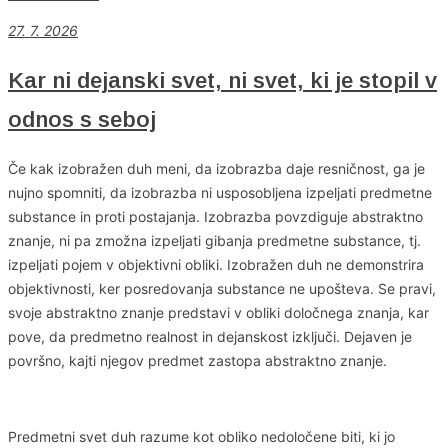
27. 7. 2026
Kar ni dejanski svet, ni svet, ki je stopil v
odnos s seboj
Če kak izobražen duh meni, da izobrazba daje resničnost, ga je
nujno spomniti, da izobrazba ni usposobljena izpeljati predmetne
substance in proti postajanja. Izobrazba povzdiguje abstraktno
znanje, ni pa zmožna izpeljati gibanja predmetne substance, tj.
izpeljati pojem v objektivni obliki. Izobražen duh ne demonstrira
objektivnosti, ker posredovanja substance ne upošteva. Se pravi,
svoje abstraktno znanje predstavi v obliki določnega znanja, kar
pove, da predmetno realnost in dejanskost izključi. Dejaven je
površno, kajti njegov predmet zastopa abstraktno znanje.
Predmetni svet duh razume kot obliko nedoločene biti, ki jo