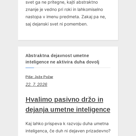
svet ga ne pritegne, kajti abstraktno
znanje je vedno pri roki in lahkomiselno
nastopa v imenu predmeta. Zakaj pa ne,
saj dejanski svet ni pomemben.
Abstraktna dejavnost umetne
inteligence ne aktivira duha dovolj
Piše: Jože Požar
22. 7. 2026
Hvalimo pasivno držo in
dejanja umetne inteligence
Kaj lahko prispeva k razvoju duha umetna
inteligenca, če duh ni dejaven prizadevno?