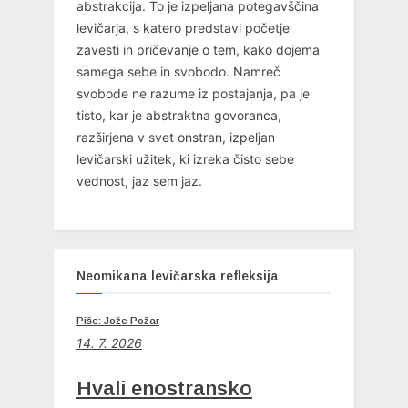
abstrakcija. To je izpeljana potegavščina
levičarja, s katero predstavi početje
zavesti in pričevanje o tem, kako dojema
samega sebe in svobodo. Namreč
svobode ne razume iz postajanja, pa je
tisto, kar je abstraktna govoranca,
razširjena v svet onstran, izpeljan
levičarski užitek, ki izreka čisto sebe
vednost, jaz sem jaz.
Neomikana levičarska refleksija
Piše: Jože Požar
14. 7. 2026
Hvali enostransko