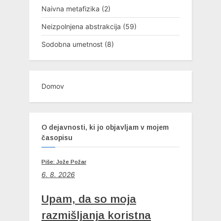
Naivna metafizika
(2)
Neizpolnjena abstrakcija
(59)
Sodobna umetnost
(8)
Domov
O dejavnosti, ki jo objavljam v mojem
časopisu
Piše: Jože Požar
6
. 8. 2026
Upam, da so moja
razmišljanja koristna