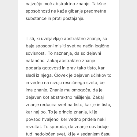
največjo moč abstraktno znanje. Takšne
sposobnosti ne kaže gibanje predmetne
substance in proti postajanje.
Tisti, ki uveljavljajo abstraktno znanje, so
baje sposobni misliti svet na način logične
sovisnosti. To naznanja, da so dejavni
natančno. Zakaj abstraktno znanje
podarja gotovosti in prav tako tisto, kar
sledi iz njega. Človek je dejaven učinkovito
in vedno na nivoju resničnega sveta, če
ima znanje. Znanje mu omogoča, da je
dejaven kot abstraktno mišljenje. Zakaj
znanje reducira svet na tisto, kar je in tisto,
kar naj bo. To je princip znanja, ki je
povsod hvaljeno, ker vedno pridela neki
rezultat. To sporoča, da znanje obvladuje
tudi nedoločen svet, ki je v sedanjem času