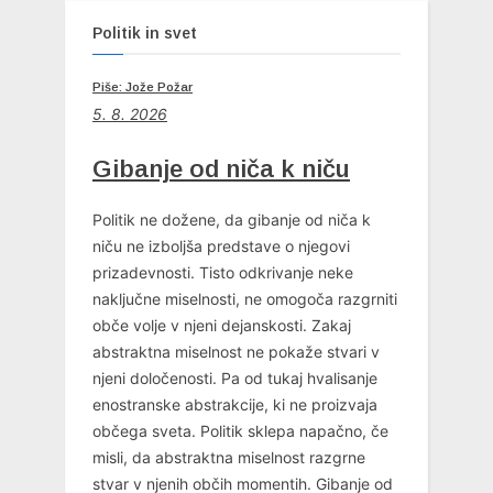
Politik in svet
Piše: Jože Požar
5. 8. 2026
Gibanje od niča k niču
Politik ne dožene, da gibanje od niča k
niču ne izboljša predstave o njegovi
prizadevnosti. Tisto odkrivanje neke
naključne miselnosti, ne omogoča razgrniti
obče volje v njeni dejanskosti. Zakaj
abstraktna miselnost ne pokaže stvari v
njeni določenosti. Pa od tukaj hvalisanje
enostranske abstrakcije, ki ne proizvaja
občega sveta. Politik sklepa napačno, če
misli, da abstraktna miselnost razgrne
stvar v njenih občih momentih. Gibanje od