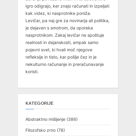
igro odigrajo, ker znajo računati in izpeljati
kak videz, ki nasprotnike poniža.
Levičar, pa naj gre za novinarja ali politika,
je dejaven s smotrom, da oporeka
nasprotnikom. Zakaj levičar ne spoštuje
realnosti in dejanskosti, ampak samo
pojavni svet, ki hvali moč njegove
refleksije in tisto, kar pošlje čez in je
nekulturno računanje in preračunavanje
koristi.
KATEGORIJE
Abstraktno mišljenje
(386)
Filozofsko zrno
(78)