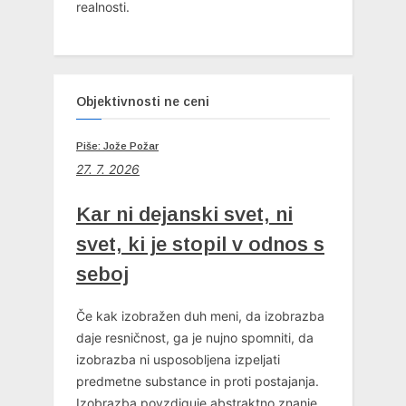
realnosti.
Objektivnosti ne ceni
Piše: Jože Požar
27. 7. 2026
Kar ni dejanski svet, ni
svet, ki je stopil v odnos s
seboj
Če kak izobražen duh meni, da izobrazba
daje resničnost, ga je nujno spomniti, da
izobrazba ni usposobljena izpeljati
predmetne substance in proti postajanja.
Izobrazba povzdiguje abstraktno znanje,