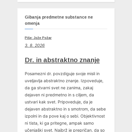
Gibanja predmetne substance ne
omenja
Piše: Jože Požar
3. 8. 2026
Dr. in abstraktno znanje
Posamezni dr. povzdiguje svoje misli in
uveljavlja abstraktno znanje. Izpoveduje,
da ga stvarni svet ne zanima, zakaj
dejaven ni predmetno in s ciljem, da
ustvari kak svet. Pripoveduje, da je
dejaven abstraktno in s smotrom, da sebe
izpolni in da pove kaj o sebi. Objektivnost
ni tista, ki ga pritegne, ampak samo
učenjaški svet. Najbrž je prepričan, da so