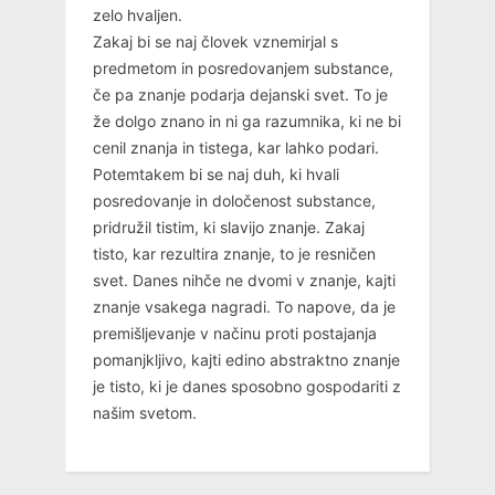
zelo hvaljen.
Zakaj bi se naj človek vznemirjal s
predmetom in posredovanjem substance,
če pa znanje podarja dejanski svet. To je
že dolgo znano in ni ga razumnika, ki ne bi
cenil znanja in tistega, kar lahko podari.
Potemtakem bi se naj duh, ki hvali
posredovanje in določenost substance,
pridružil tistim, ki slavijo znanje. Zakaj
tisto, kar rezultira znanje, to je resničen
svet. Danes nihče ne dvomi v znanje, kajti
znanje vsakega nagradi. To napove, da je
premišljevanje v načinu proti postajanja
pomanjkljivo, kajti edino abstraktno znanje
je tisto, ki je danes sposobno gospodariti z
našim svetom.