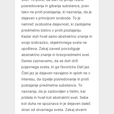
posredovanja in gibanja substance, prav
tako ne proti postajanja, ki naznanja, da je
dejaven s principom svobode. To je
namreč svobodna dejavnost, ki zaobjame
predmetno bistvo v proti postajanju.
Kadar duh hvali samo abstraktno znanje in
svojo izobrazbo, objektivnega sveta ne
upošteva. Zakaj zavest povzdiguje
abstraktno znanje in brezpredmetni svet.
Danes zaznavamo, da se duh drži
pojavnega sveta, ki ga favorizira čisti jaz.
Čisti jaz je dejaven navajeno in sploh ne v
interesu, da izpelje posredovanje in proti
postajanje predmetne substance. To
naznanja, da je zadovoljen s tistim, kar
pridela in hvali kot abstraktni svet. Sebe
kot duha ne spoznava in je dejaven daleč
stran od stvarnega sveta. Zakaj stvarni