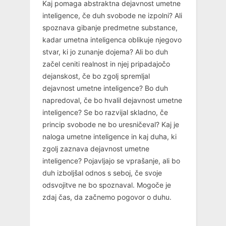
Kaj pomaga abstraktna dejavnost umetne
inteligence, če duh svobode ne izpolni? Ali
spoznava gibanje predmetne substance,
kadar umetna inteligenca oblikuje njegovo
stvar, ki jo zunanje dojema? Ali bo duh
začel ceniti realnost in njej pripadajočo
dejanskost, če bo zgolj spremljal
dejavnost umetne inteligence? Bo duh
napredoval, če bo hvalil dejavnost umetne
inteligence? Se bo razvijal skladno, če
princip svobode ne bo uresničeval? Kaj je
naloga umetne inteligence in kaj duha, ki
zgolj zaznava dejavnost umetne
inteligence? Pojavljajo se vprašanje, ali bo
duh izboljšal odnos s seboj, če svoje
odsvojitve ne bo spoznaval. Mogoče je
zdaj čas, da začnemo pogovor o duhu.