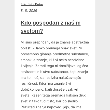
Piše: Jože Požar
8. 8. 2026
Kdo gospodari z našim
svetom?
Mi smo prepričani, da je znanje abstraktna
oblast, ki lahko premaga vsak svet. Ni
pomembno gibanje predmetne substance,
ampak le znanje, ki živi neko neodvisno
življenje. Zaradi tega ni domišljava logična
sovisnost in bistvo substance, kajti znanje
ima to moč, da realizira najtežavnejšo
resničnost. Kdor ima znanje živi
dobičkonosno, kajti doseže vsak vrh
sveta. Razen tega premaga kakšen drugi
svet in tako tudi tisto, kar bo sledilo.
Rezultati znanja napovedujejo, da ima