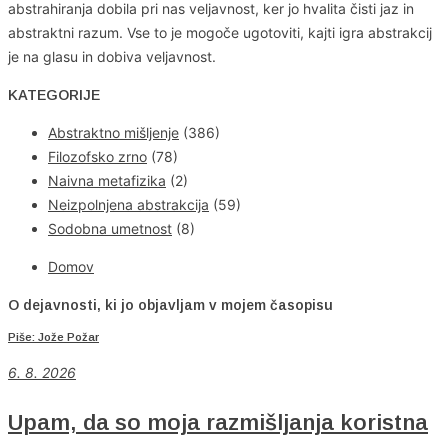
abstrahiranja dobila pri nas veljavnost, ker jo hvalita čisti jaz in
abstraktni razum. Vse to je mogoče ugotoviti, kajti igra abstrakcij
je na glasu in dobiva veljavnost.
KATEGORIJE
Abstraktno mišljenje
(386)
Filozofsko zrno
(78)
Naivna metafizika
(2)
Neizpolnjena abstrakcija
(59)
Sodobna umetnost
(8)
Domov
O dejavnosti, ki jo objavljam v mojem časopisu
Piše: Jože Požar
6
. 8. 2026
Upam, da so moja razmišljanja koristna