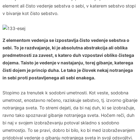
element ali čisto vedenje sebstva o sebi, v katerem sebstvo stopi
v bivanje kot čisto sebstvo.
Z elementom vedenja se izpostavlja čisto vedenje sebstva o
sebi. To je razdvajanje, ki je absolutna abstrakcija ali oblika
predmetnosti za zavest, s katero duh vzpostavi obliko čistega
dojema. Taisto je vedenje v nastajanju, torej gibanje, katerega
čisti dojem je princip duha. Le tako je človek nekaj notranjega
in sebi proti postavljenega ali sebi enakega.
Stopimo za trenutek k sodobni umetnosti. Kot veste, sodobna
umetnost, enostavno rečeno, raziskuje sebstvo, tj. izvorno gibanje
notranjega sveta. To stremi dejati, da bi naj duh, ki se izobražuje,
ravno tako spoznaval gibanje notranjega sveta. Hočem reči, duh
bi naj v svojem izobraževanju potoval skladno s sodobno
umetnostjo. To se pravi, dobro bi bilo, ko bi med izobraževanjem
pridobival vedenje o gibanju notranjega sveta in svoji odsvojitvi.