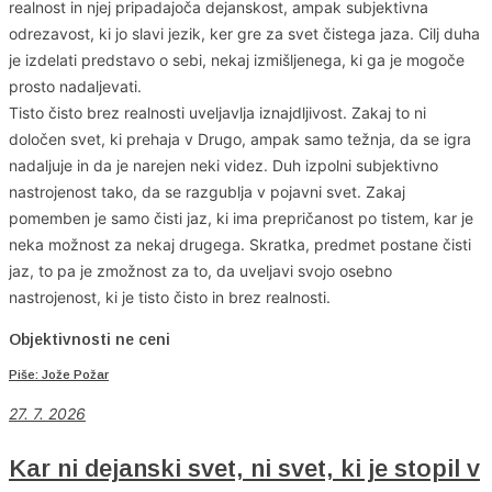
realnost in njej pripadajoča dejanskost, ampak subjektivna
odrezavost, ki jo slavi jezik, ker gre za svet čistega jaza. Cilj duha
je izdelati predstavo o sebi, nekaj izmišljenega, ki ga je mogoče
prosto nadaljevati.
Tisto čisto brez realnosti uveljavlja iznajdljivost. Zakaj to ni
določen svet, ki prehaja v Drugo, ampak samo težnja, da se igra
nadaljuje in da je narejen neki videz. Duh izpolni subjektivno
nastrojenost tako, da se razgublja v pojavni svet. Zakaj
pomemben je samo čisti jaz, ki ima prepričanost po tistem, kar je
neka možnost za nekaj drugega. Skratka, predmet postane čisti
jaz, to pa je zmožnost za to, da uveljavi svojo osebno
nastrojenost, ki je tisto čisto in brez realnosti.
Objektivnosti ne ceni
Piše: Jože Požar
27. 7. 2026
Kar ni dejanski svet, ni svet, ki je stopil v