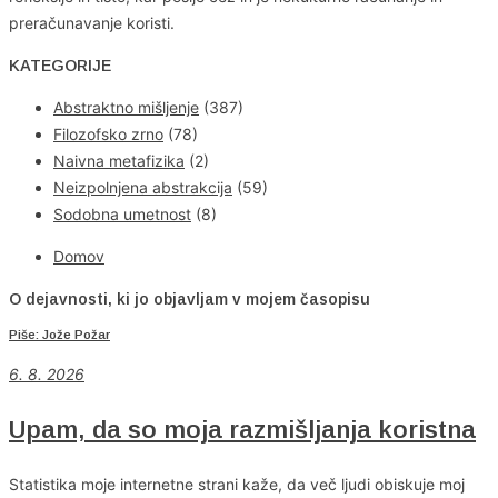
preračunavanje koristi.
KATEGORIJE
Abstraktno mišljenje
(387)
Filozofsko zrno
(78)
Naivna metafizika
(2)
Neizpolnjena abstrakcija
(59)
Sodobna umetnost
(8)
Domov
O dejavnosti, ki jo objavljam v mojem časopisu
Piše: Jože Požar
6
. 8. 2026
Upam, da so moja razmišljanja koristna
Statistika moje internetne strani kaže, da več ljudi obiskuje moj