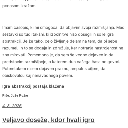
ponosom izražam.
Imam časopis, ki mi omogoča, da objavim svoja razmišljanja. Med
sestavki so tudi takšni, ki izpolnitve niso dosegli in so le igra
abstrakcij. Je že tako, celo življenje delam na tem, da bi sebe
razumel. In to se dogaja in združuje, ker notranja nastrojenost ne
zna mirovati. Pomembno je, da sem še vedno dejaven in da
predstavim razmišljanje, o katerem duh našega časa ne govori.
Potemtakem nisem dejaven prazno, ampak s ciljem, da
obiskovalcu kaj nenavadnega povem.
Igra abstrakcij postaja blažena
Piše: Jože Požar
4
. 8. 2026
Veljavo doseže, kdor hvali igro