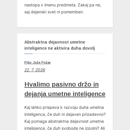
nastopa v imenu predmeta. Zakaj pa ne,
saj dejanski svet ni pomemben.
Abstraktna dejavnost umetne
inteligence ne aktivira duha dovolj
Piše: Jože Požar
22. 7. 2026
Hvalimo pasivno držo in
dejanja umetne inteligence
Kaj lahko prispeva k razvoju duha umetna
inteligenca, če duh ni dejaven prizadevno?
Kaj pomaga abstraktna dejavnost umetne
inteligence, če duh svobode ne izpolni? Ali