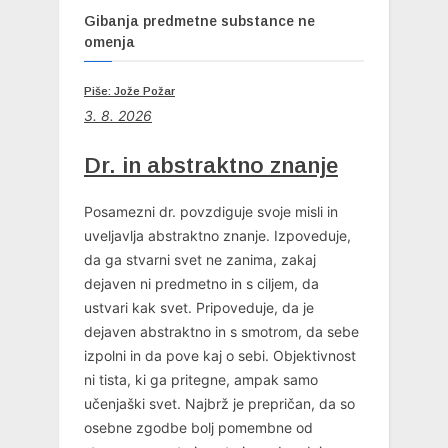
Gibanja predmetne substance ne
omenja
Piše: Jože Požar
3. 8. 2026
Dr. in abstraktno znanje
Posamezni dr. povzdiguje svoje misli in
uveljavlja abstraktno znanje. Izpoveduje,
da ga stvarni svet ne zanima, zakaj
dejaven ni predmetno in s ciljem, da
ustvari kak svet. Pripoveduje, da je
dejaven abstraktno in s smotrom, da sebe
izpolni in da pove kaj o sebi. Objektivnost
ni tista, ki ga pritegne, ampak samo
učenjaški svet. Najbrž je prepričan, da so
osebne zgodbe bolj pomembne od