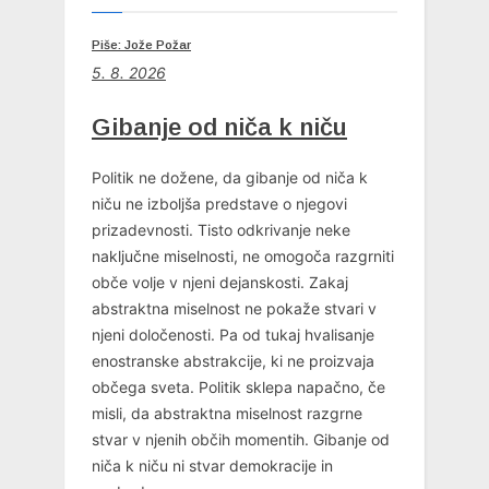
Piše: Jože Požar
5. 8. 2026
Gibanje od niča k niču
Politik ne dožene, da gibanje od niča k
niču ne izboljša predstave o njegovi
prizadevnosti. Tisto odkrivanje neke
naključne miselnosti, ne omogoča razgrniti
obče volje v njeni dejanskosti. Zakaj
abstraktna miselnost ne pokaže stvari v
njeni določenosti. Pa od tukaj hvalisanje
enostranske abstrakcije, ki ne proizvaja
občega sveta. Politik sklepa napačno, če
misli, da abstraktna miselnost razgrne
stvar v njenih občih momentih. Gibanje od
niča k niču ni stvar demokracije in