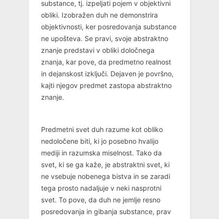
substance, tj. izpeljati pojem v objektivni
obliki. Izobražen duh ne demonstrira
objektivnosti, ker posredovanja substance
ne upošteva. Se pravi, svoje abstraktno
znanje predstavi v obliki določnega
znanja, kar pove, da predmetno realnost
in dejanskost izključi. Dejaven je površno,
kajti njegov predmet zastopa abstraktno
znanje.
Predmetni svet duh razume kot obliko
nedoločene biti, ki jo posebno hvalijo
mediji in razumska miselnost. Tako da
svet, ki se ga kaže, je abstraktni svet, ki
ne vsebuje nobenega bistva in se zaradi
tega prosto nadaljuje v neki nasprotni
svet. To pove, da duh ne jemlje resno
posredovanja in gibanja substance, prav