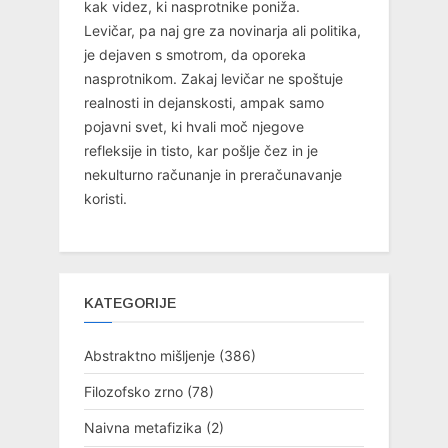
kak videz, ki nasprotnike poniža.
Levičar, pa naj gre za novinarja ali politika,
je dejaven s smotrom, da oporeka
nasprotnikom. Zakaj levičar ne spoštuje
realnosti in dejanskosti, ampak samo
pojavni svet, ki hvali moč njegove
refleksije in tisto, kar pošlje čez in je
nekulturno računanje in preračunavanje
koristi.
KATEGORIJE
Abstraktno mišljenje
(386)
Filozofsko zrno
(78)
Naivna metafizika
(2)