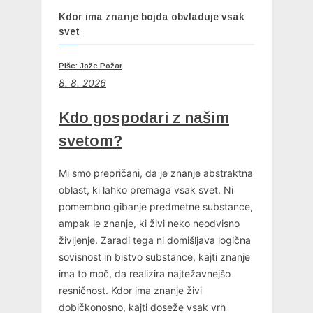
Kdor ima znanje bojda obvladuje vsak
svet
Piše: Jože Požar
8. 8. 2026
Kdo gospodari z našim
svetom?
Mi smo prepričani, da je znanje abstraktna
oblast, ki lahko premaga vsak svet. Ni
pomembno gibanje predmetne substance,
ampak le znanje, ki živi neko neodvisno
življenje. Zaradi tega ni domišljava logična
sovisnost in bistvo substance, kajti znanje
ima to moč, da realizira najtežavnejšo
resničnost. Kdor ima znanje živi
dobičkonosno, kajti doseže vsak vrh