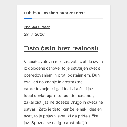
Duh hvali osebno naravnanost
Piše: Jože Požar
29. 7. 2026
Tisto čisto brez realnosti
V naših svetovih ni zaznavati svet, ki izvira
iz določene osnove; to je ustvarjen svet s
posredovanjem in proti postajanjem. Duh
hvali edino znanje in abstraktno
napredovanje, ki ga idealizira čisti jaz.
Ideal obvladuje in to tudi demonstrira,
zakaj čisti jaz ne doseže Drugo in sveta ne
ustvari. Zato je tisto, kar že je neki idealen
svet, to je pojavni svet, ki ga pridela čisti
jaz. Spozna se na igro abstrakcij in