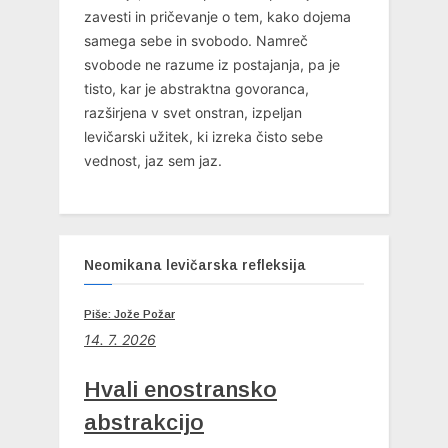
zavesti in pričevanje o tem, kako dojema
samega sebe in svobodo. Namreč
svobode ne razume iz postajanja, pa je
tisto, kar je abstraktna govoranca,
razširjena v svet onstran, izpeljan
levičarski užitek, ki izreka čisto sebe
vednost, jaz sem jaz.
Neomikana levičarska refleksija
Piše: Jože Požar
14. 7. 2026
Hvali enostransko
abstrakcijo