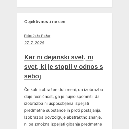
Objektivnosti ne ceni
Piše: Jože Požar
27. 7. 2026
Kar ni dejanski svet, ni
svet, ki je stopil v odnos s
seboj
Če kak izobražen duh meni, da izobrazba
daje resničnost, ga je nujno spomniti, da
izobrazba ni usposobljena izpeljati
predmetne substance in proti postajanja.
Izobrazba povzdiguje abstraktno znanje,
ni pa zmožna izpeljati gibanja predmetne