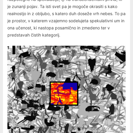
je zunanji pojav. Ta isti svet pa je mogoče okrasiti s kako
realnostjo in z obljubo, s katero duh doseže vrh nebes. To pa
je prostor, v katerem vzajemno sodelujeta spekulativni um in
ona učenost, ki nastopa posamično in zmedeno ter v
predstavah čistih kategorij.