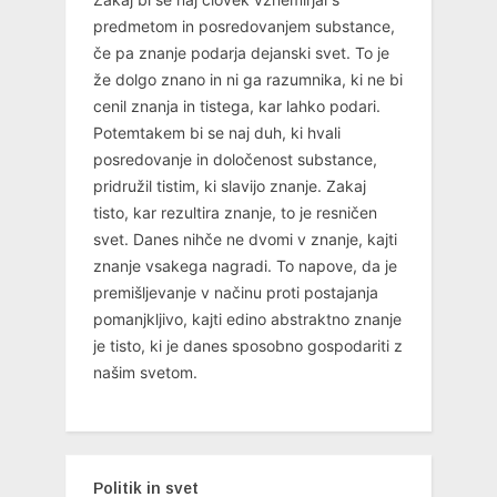
predmetom in posredovanjem substance,
če pa znanje podarja dejanski svet. To je
že dolgo znano in ni ga razumnika, ki ne bi
cenil znanja in tistega, kar lahko podari.
Potemtakem bi se naj duh, ki hvali
posredovanje in določenost substance,
pridružil tistim, ki slavijo znanje. Zakaj
tisto, kar rezultira znanje, to je resničen
svet. Danes nihče ne dvomi v znanje, kajti
znanje vsakega nagradi. To napove, da je
premišljevanje v načinu proti postajanja
pomanjkljivo, kajti edino abstraktno znanje
je tisto, ki je danes sposobno gospodariti z
našim svetom.
Politik in svet