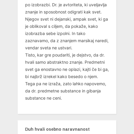
po izobrazbi. Dr. je avtoriteta, ki uveljavlja
znanje in sposobnost odigrati kak svet.
Njegov svet ni dejanski, ampak svet, ki ga
je oblikoval s ciljem, da pokaže, kako
izobrazba sebe izpolni. In tako
zaznavamo, da z znanjem marsikaj naredi,
vendar sveta ne ustvari.
Tisto, kar gre poudariti, je dejstvo, da dr.
hvali samo abstraktno znanje. Predmetni
svet ga enostavno ne oplazi, kajti če bi ga,
bi najbrž izrekel kako besedo o njem.
Tega pa ne izraža, zato lahko napovemo,
da dr. predmetne substance in gibanja
substance ne ceni.
Duh hvali osebno naravnanost