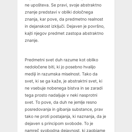
ne upošteva. Se pravi, svoje abstraktno
znanje predstavi v obliki določnega
znanja, kar pove, da predmetno realnost
in dejanskost izključi. Dejaven je površno,
kajti njegov predmet zastopa abstraktno
znanje.
Predmetni svet duh razume kot obliko
nedoločene biti, ki jo posebno hvalijo
mediji in razumska miselnost. Tako da
svet, ki se ga kaže, je abstraktni svet, ki
ne vsebuje nobenega bistva in se zaradi
tega prosto nadaljuje v neki nasprotni
svet. To pove, da duh ne jemlje resno
posredovanja in gibanja substance, prav
tako ne proti postajanja, ki naznanja, da je
dejaven s principom svobode. To je
namreč svobodna dejavnost, ki zaobjame