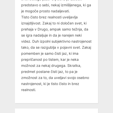
predstavo o sebi, nekaj izmišljenega, ki ga
je mogoče prosto nadaljevati.
Tisto čisto brez realnosti uveljavlja
iznajdljivost. Zakaj to ni določen svet, ki
prehaja v Drugo, ampak samo težnja, da
se igra nadaljuje in da je narejen neki
videz. Duh izpolni subjektivno nastrojenost
tako, da se razgublja v pojavni svet. Zakaj
pomemben je samo čisti jaz, ki ima
prepričanost po tistem, kar je neka
možnost za nekaj drugega. Skratka,
predmet postane čisti jaz, to pa je
zmožnost za to, da uveljavi svojo osebno
nastrojenost, ki je tisto čisto in brez
realnosti.