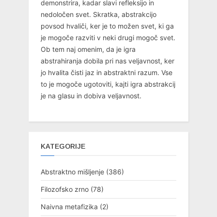
demonstrira, kadar slavi refleksijo in
nedoločen svet. Skratka, abstrakcijo
povsod hvaliči, ker je to možen svet, ki ga
je mogoče razviti v neki drugi mogoč svet.
Ob tem naj omenim, da je igra
abstrahiranja dobila pri nas veljavnost, ker
jo hvalita čisti jaz in abstraktni razum. Vse
to je mogoče ugotoviti, kajti igra abstrakcij
je na glasu in dobiva veljavnost.
KATEGORIJE
Abstraktno mišljenje
(386)
Filozofsko zrno
(78)
Naivna metafizika
(2)