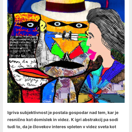
Igriva subjektivnost je postala gospodar nad tem, kar je
resnično kot domislek in videz.
K igri abstrakcij pa sodi
tudi to, da je človekov interes vpleten v videz sveta kot