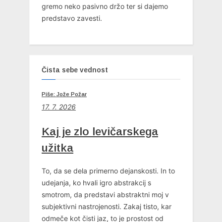
gremo neko pasivno držo ter si dajemo
predstavo zavesti.
Čista sebe vednost
Piše: Jože Požar
17. 7. 2026
Kaj je zlo levičarskega
užitka
To, da se dela primerno dejanskosti. In to
udejanja, ko hvali igro abstrakcij s
smotrom, da predstavi abstraktni moj v
subjektivni nastrojenosti. Zakaj tisto, kar
odmeče kot čisti jaz, to je prostost od