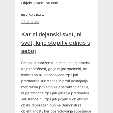
Objektivnosti ne ceni
Piše: Jože Požar
27. 7. 2026
Kar ni dejanski svet, ni
svet, ki je stopil v odnos s
seboj
Če kak izobražen duh meni, da izobrazba
daje resničnost, ga je nujno spomniti, da
izobrazba ni usposobljena izpeljati
predmetne substance in proti postajanja.
Izobrazba povzdiguje abstraktno znanje,
ni pa zmožna izpeljati gibanja predmetne
substance, tj. izpeljati pojem v objektivni
obliki. Izobražen duh ne demonstrira
objektivnosti, ker posredovanja substance