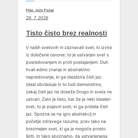
Piše: Jože Požar
29. 7. 2026
Tisto čisto brez realnosti
V naših svetovih ni zaznavati svet, ki izvira
iz določene osnove; to je ustvarjen svet s
posredovanjem in proti postajanjem. Duh
hvali edino znanje in abstraktno
napredovanje, ki ga idealizira čisti jaz.
Ideal obvladuje in to tudi demonstrira,
zakaj čisti jaz ne doseže Drugo in sveta ne
ustvari. Zato je tisto, kar že je neki idealen
svet, to je pojavni svet, ki ga pridela čisti
jaz. Spozna se na igro abstrakcij in
početje zdravega razuma, prav tako na
brezmejen svet, ki ga je mogoče prosto
širiti. In tako spoznamo, da ustvarjenega