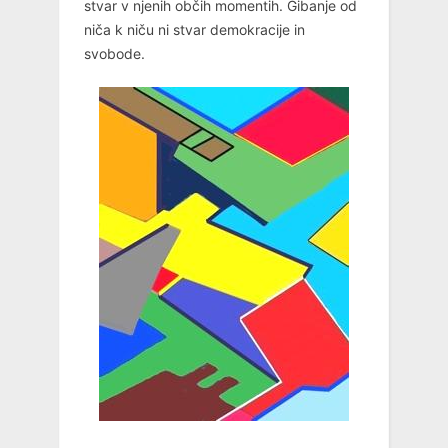
stvar v njenih občih momentih. Gibanje od
niča k niču ni stvar demokracije in
svobode.