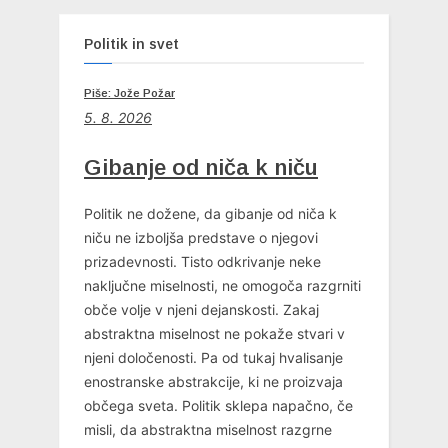
Politik in svet
Piše: Jože Požar
5. 8. 2026
Gibanje od niča k niču
Politik ne dožene, da gibanje od niča k
niču ne izboljša predstave o njegovi
prizadevnosti. Tisto odkrivanje neke
naključne miselnosti, ne omogoča razgrniti
obče volje v njeni dejanskosti. Zakaj
abstraktna miselnost ne pokaže stvari v
njeni določenosti. Pa od tukaj hvalisanje
enostranske abstrakcije, ki ne proizvaja
občega sveta. Politik sklepa napačno, če
misli, da abstraktna miselnost razgrne