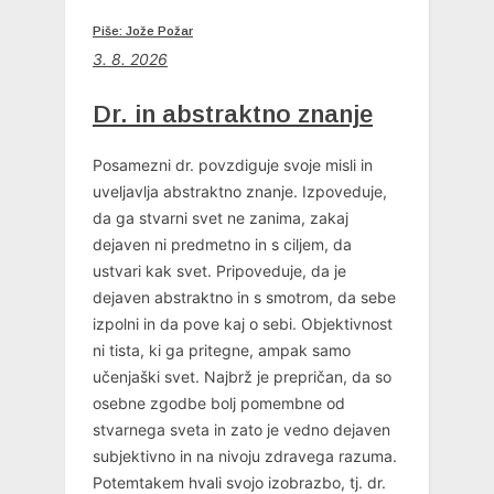
Piše: Jože Požar
3. 8. 2026
Dr. in abstraktno znanje
Posamezni dr. povzdiguje svoje misli in
uveljavlja abstraktno znanje. Izpoveduje,
da ga stvarni svet ne zanima, zakaj
dejaven ni predmetno in s ciljem, da
ustvari kak svet. Pripoveduje, da je
dejaven abstraktno in s smotrom, da sebe
izpolni in da pove kaj o sebi. Objektivnost
ni tista, ki ga pritegne, ampak samo
učenjaški svet. Najbrž je prepričan, da so
osebne zgodbe bolj pomembne od
stvarnega sveta in zato je vedno dejaven
subjektivno in na nivoju zdravega razuma.
Potemtakem hvali svojo izobrazbo, tj. dr.