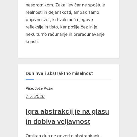
nasprotnikom. Zakaj levičar ne spoštuje
realnosti in dejanskosti, ampak samo
pojavni svet, ki hvali moč njegove
refleksije in tisto, kar pošlje čez in je
nekulturno računanje in preračunavanje
koristi.
Duh hvali abstraktno miselnost
Piše: Jože Požar
7. 7. 2026
Igra abstrakcij je na glasu
in dobiva veljavnost
Omikan duh ne govori o abstrahiranju,