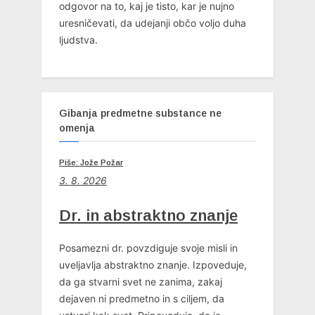
odgovor na to, kaj je tisto, kar je nujno
uresničevati, da udejanji občo voljo duha
ljudstva.
Gibanja predmetne substance ne
omenja
Piše: Jože Požar
3. 8. 2026
Dr. in abstraktno znanje
Posamezni dr. povzdiguje svoje misli in
uveljavlja abstraktno znanje. Izpoveduje,
da ga stvarni svet ne zanima, zakaj
dejaven ni predmetno in s ciljem, da