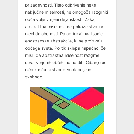
prizadevnosti. Tisto odkrivanje neke
naključne miselnosti, ne omogoča razgrniti
obče volje v njeni dejanskosti. Zakaj
abstraktna miselnost ne pokaže stvari v
njeni določenosti. Pa od tukaj hvalisanje
enostranske abstrakcije, ki ne proizvaja
občega sveta. Politik sklepa napačno, če
misli, da abstraktna miselnost razgrne
stvar v njenih občih momentih. Gibanje od
niča k niču ni stvar demokracije in
svobode.