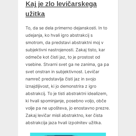
Kaj je zlo levičarskega
užitka
To, da se dela primerno dejanskosti. In to
udejanja, ko hvali igro abstrakcij s
smotrom, da predstavi abstraktni moj v
subjektivni nastrojenosti. Zakaj tisto, kar
odmeče kot čisti jaz, to je prostost od
vsebine. Stvarni svet ga ne zanima, ga pa
svet onstran in subjektivnost. Levičar
namreč predstavlja čisti jaz in svojo
iznajdljivost, ki jo demonstrira z igro
abstrakcij. To je tisti abstraktni idealizem,
ki hvali spominjanje, posebno voljo, obče
volje pa ne upošteva, jo enostavno prezre.
Zakaj levičar misli abstraktno, ker čista
abstrakcija jaza hvali izpolnitev užitka.