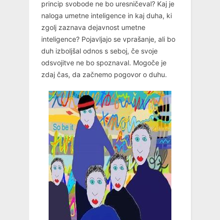
princip svobode ne bo uresničeval? Kaj je
naloga umetne inteligence in kaj duha, ki
zgolj zaznava dejavnost umetne
inteligence? Pojavljajo se vprašanje, ali bo
duh izboljšal odnos s seboj, če svoje
odsvojitve ne bo spoznaval. Mogoče je
zdaj čas, da začnemo pogovor o duhu.