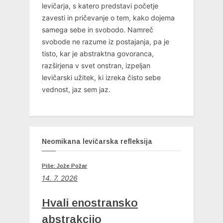
levičarja, s katero predstavi početje
zavesti in pričevanje o tem, kako dojema
samega sebe in svobodo. Namreč
svobode ne razume iz postajanja, pa je
tisto, kar je abstraktna govoranca,
razširjena v svet onstran, izpeljan
levičarski užitek, ki izreka čisto sebe
vednost, jaz sem jaz.
Neomikana levičarska refleksija
Piše: Jože Požar
14. 7. 2026
Hvali enostransko
abstrakcijo