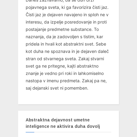
pojavnega sveta, ki ga favorizira čisti jaz.
Čisti jaz je dejaven navajeno in sploh ne v
interesu, da izpelje posredovanje in proti
postajanje predmetne substance. To
naznanja, da je zadovoljen s tistim, kar
pridela in hvali kot abstraktni svet. Sebe
kot duha ne spoznava in je dejaven daleč
stran od stvarnega sveta. Zakaj stvarni
svet ga ne pritegne, kajti abstraktno
znanje je vedno pri roki in lahkomiselno
nastopa v imenu predmeta. Zakaj pa ne,
saj dejanski svet ni pomemben.
Abstraktna dejavnost umetne
inteligence ne aktivira duha dovolj