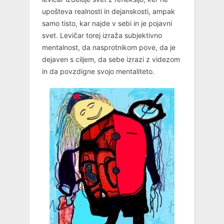
upošteva realnosti in dejanskosti, ampak
samo tisto, kar najde v sebi in je pojavni
svet. Levičar torej izraža subjektivno
mentalnost, da nasprotnikom pove, da je
dejaven s ciljem, da sebe izrazi z videzom
in da povzdigne svojo mentaliteto.