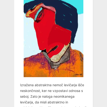
Izražena abstraktna nemoč levičarja išče
neskončnost, ker ne vzpostavi odnosa s
seboj. Zato je naloga neomikanega
levičarja, da misli abstraktno in