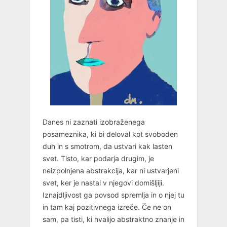
Danes ni zaznati izobraženega
posameznika, ki bi deloval kot svoboden
duh in s smotrom, da ustvari kak lasten
svet. Tisto, kar podarja drugim, je
neizpolnjena abstrakcija, kar ni ustvarjeni
svet, ker je nastal v njegovi domišljiji.
Iznajdljivost ga povsod spremlja in o njej tu
in tam kaj pozitivnega izreče. Če ne on
sam, pa tisti, ki hvalijo abstraktno znanje in