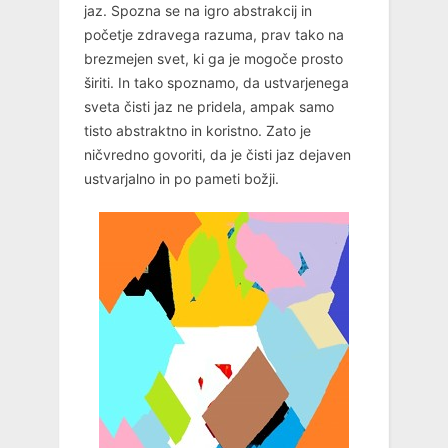
jaz. Spozna se na igro abstrakcij in
početje zdravega razuma, prav tako na
brezmejen svet, ki ga je mogoče prosto
širiti. In tako spoznamo, da ustvarjenega
sveta čisti jaz ne pridela, ampak samo
tisto abstraktno in koristno. Zato je
ničvredno govoriti, da je čisti jaz dejaven
ustvarjalno in po pameti božji.