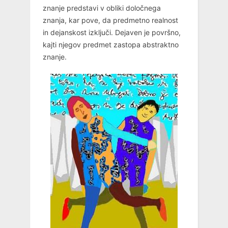
znanje predstavi v obliki določnega
znanja, kar pove, da predmetno realnost
in dejanskost izključi. Dejaven je površno,
kajti njegov predmet zastopa abstraktno
znanje.