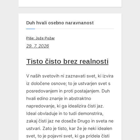
Duh hvali osebno naravnanost
Piše: Jože Požar
29. 7. 2026
Tisto čisto brez realnosti
V naših svetovih ni zaznavati svet, ki izvira
iz določene osnove; to je ustvarjen svet s
posredovanjem in proti postajanjem. Duh
hvali edino znanje in abstraktno
napredovanje, ki ga idealizira čisti jaz.
Ideal obvladuje in to tudi demonstrira,
zakaj čisti jaz ne doseže Drugo in sveta ne
ustvari. Zato je tisto, kar že je neki idealen
svet, to je pojavni svet, ki ga pridela čisti