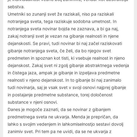
sebstva.
Umetniki so zunanji svet že raziskali, niso pa raziskali
notranjega sveta, tega raziskuje sodobna umetnost. In
notranjega sveta novinar bojda ne zaznava, a bi ga naj,
zakaj notranji svet je vezan na gibanje realnosti in njene
dejanskosti. Se pravi, tudi novinar bi naj začel raziskovati
gibanje notranjega sveta, če želi, da bo njegov svet
predmeten in spoznan kot tisti, ki vsebuje realnost in njeno
dejanskost. Zakaj svet ni zgolj gibanje abstraktnega vedenja
in čistega jaza, ampak je gibanje in izpeljava predmetne
realnosti v njeno dejanskost. In to gibanje bi naj zanimalo
tudi novinarja, saj je vsak svet v svoji osnovi najprej gibanje
in postajanje predmetne substance, torej določenost
substance v njeni osnovi.
Danes je mogoče zaznati, da se novinar z gibanjem
predmetnega sveta ne ukvarja. Menda je prepričan, da
lahko s svojim vedenjem in lahkomiselnostjo sestavi dovolj
zanimiv svet. Pri tem pa ne uvidi, da se ne ukvarja z