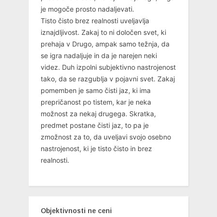
je mogoče prosto nadaljevati.
Tisto čisto brez realnosti uveljavlja
iznajdljivost. Zakaj to ni določen svet, ki
prehaja v Drugo, ampak samo težnja, da
se igra nadaljuje in da je narejen neki
videz. Duh izpolni subjektivno nastrojenost
tako, da se razgublja v pojavni svet. Zakaj
pomemben je samo čisti jaz, ki ima
prepričanost po tistem, kar je neka
možnost za nekaj drugega. Skratka,
predmet postane čisti jaz, to pa je
zmožnost za to, da uveljavi svojo osebno
nastrojenost, ki je tisto čisto in brez
realnosti.
Objektivnosti ne ceni