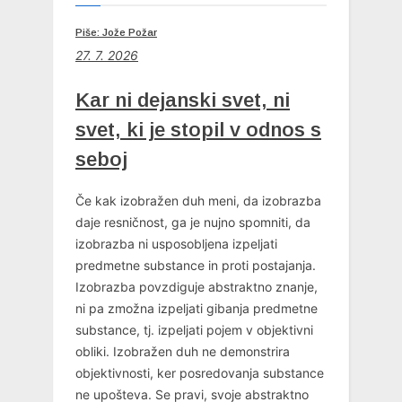
Piše: Jože Požar
27. 7. 2026
Kar ni dejanski svet, ni
svet, ki je stopil v odnos s
seboj
Če kak izobražen duh meni, da izobrazba
daje resničnost, ga je nujno spomniti, da
izobrazba ni usposobljena izpeljati
predmetne substance in proti postajanja.
Izobrazba povzdiguje abstraktno znanje,
ni pa zmožna izpeljati gibanja predmetne
substance, tj. izpeljati pojem v objektivni
obliki. Izobražen duh ne demonstrira
objektivnosti, ker posredovanja substance
ne upošteva. Se pravi, svoje abstraktno