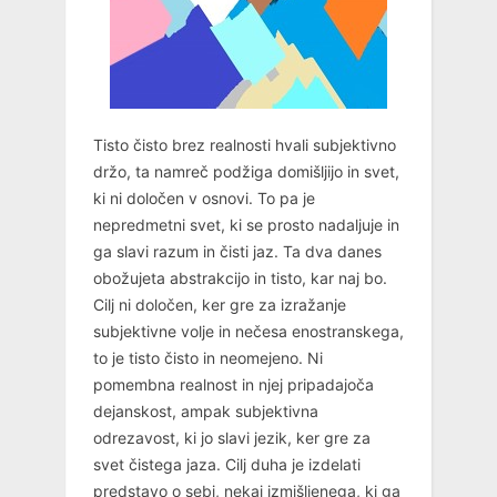
Tisto čisto brez realnosti hvali subjektivno
držo, ta namreč podžiga domišljijo in svet,
ki ni določen v osnovi. To pa je
nepredmetni svet, ki se prosto nadaljuje in
ga slavi razum in čisti jaz. Ta dva danes
obožujeta abstrakcijo in tisto, kar naj bo.
Cilj ni določen, ker gre za izražanje
subjektivne volje in nečesa enostranskega,
to je tisto čisto in neomejeno. Ni
pomembna realnost in njej pripadajoča
dejanskost, ampak subjektivna
odrezavost, ki jo slavi jezik, ker gre za
svet čistega jaza. Cilj duha je izdelati
predstavo o sebi, nekaj izmišljenega, ki ga