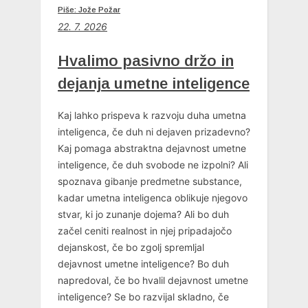
Piše: Jože Požar
22. 7. 2026
Hvalimo pasivno držo in
dejanja umetne inteligence
Kaj lahko prispeva k razvoju duha umetna
inteligenca, če duh ni dejaven prizadevno?
Kaj pomaga abstraktna dejavnost umetne
inteligence, če duh svobode ne izpolni? Ali
spoznava gibanje predmetne substance,
kadar umetna inteligenca oblikuje njegovo
stvar, ki jo zunanje dojema? Ali bo duh
začel ceniti realnost in njej pripadajočo
dejanskost, če bo zgolj spremljal
dejavnost umetne inteligence? Bo duh
napredoval, če bo hvalil dejavnost umetne
inteligence? Se bo razvijal skladno, če