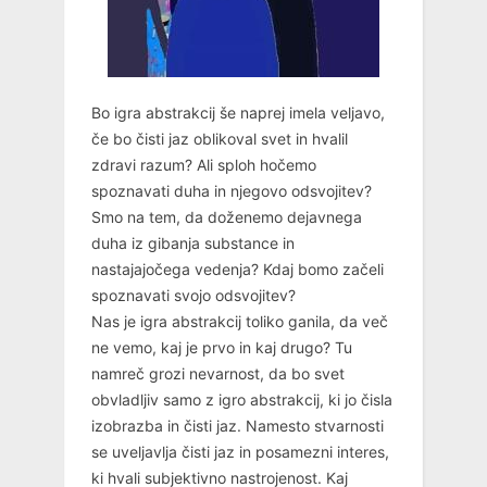
Bo igra abstrakcij še naprej imela veljavo,
če bo čisti jaz oblikoval svet in hvalil
zdravi razum? Ali sploh hočemo
spoznavati duha in njegovo odsvojitev?
Smo na tem, da doženemo dejavnega
duha iz gibanja substance in
nastajajočega vedenja? Kdaj bomo začeli
spoznavati svojo odsvojitev?
Nas je igra abstrakcij toliko ganila, da več
ne vemo, kaj je prvo in kaj drugo? Tu
namreč grozi nevarnost, da bo svet
obvladljiv samo z igro abstrakcij, ki jo čisla
izobrazba in čisti jaz. Namesto stvarnosti
se uveljavlja čisti jaz in posamezni interes,
ki hvali subjektivno nastrojenost. Kaj