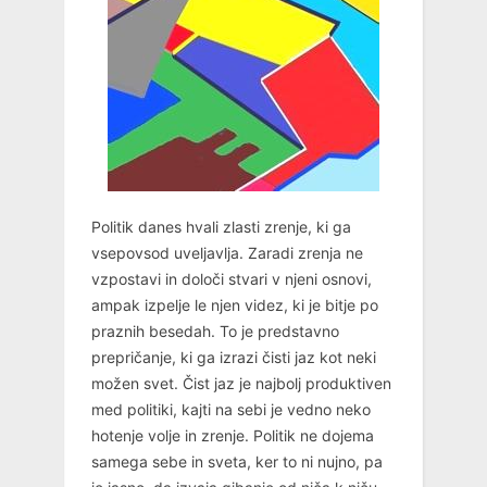
Politik danes hvali zlasti zrenje, ki ga
vsepovsod uveljavlja. Zaradi zrenja ne
vzpostavi in določi stvari v njeni osnovi,
ampak izpelje le njen videz, ki je bitje po
praznih besedah. To je predstavno
prepričanje, ki ga izrazi čisti jaz kot neki
možen svet. Čist jaz je najbolj produktiven
med politiki, kajti na sebi je vedno neko
hotenje volje in zrenje. Politik ne dojema
samega sebe in sveta, ker to ni nujno, pa