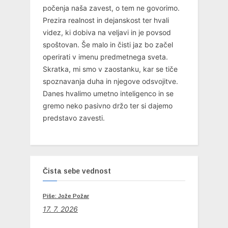
počenja naša zavest, o tem ne govorimo.
Prezira realnost in dejanskost ter hvali
videz, ki dobiva na veljavi in je povsod
spoštovan. Še malo in čisti jaz bo začel
operirati v imenu predmetnega sveta.
Skratka, mi smo v zaostanku, kar se tiče
spoznavanja duha in njegove odsvojitve.
Danes hvalimo umetno inteligenco in se
gremo neko pasivno držo ter si dajemo
predstavo zavesti.
Čista sebe vednost
Piše: Jože Požar
17. 7. 2026