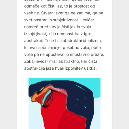
odmeče kot čisti jaz, to je prostost od
vsebine. Stvarni svet ga ne zanima, ga pa
svet onstran in subjektivnost. Levičar
namreč predstavlja čisti jaz in svojo
iznajdljivost, ki jo demonstrira z igro
abstrakcij. To je tisti abstraktni idealizem,
ki hvali spominjanje, posebno voljo, obče
volje pa ne upošteva, jo enostavno prezre.
Zakaj levičar misli abstraktno, ker čista
abstrakcija jaza hvali izpolnitev užitka.