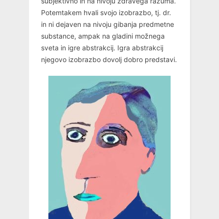
subjektivno in na nivoju zdravega razuma.
Potemtakem hvali svojo izobrazbo, tj. dr.
in ni dejaven na nivoju gibanja predmetne
substance, ampak na gladini možnega
sveta in igre abstrakcij. Igra abstrakcij
njegovo izobrazbo dovolj dobro predstavi.