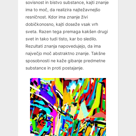
sovisnost in bistvo substance, kajti znanje
ima to moč, da realizira najtežavnejšo
resničnost. Kdor ima znanje živi
dobičkonosno, kajti doseže vsak vrh
sveta. Razen tega premaga kakšen drugi
svet in tako tudi tisto, kar bo sledilo.
Rezultati znanja napovedujejo, da ima
največjo moč abstraktno znanje. Takšne
sposobnosti ne kaže gibanje predmetne
substance in proti postajanje.