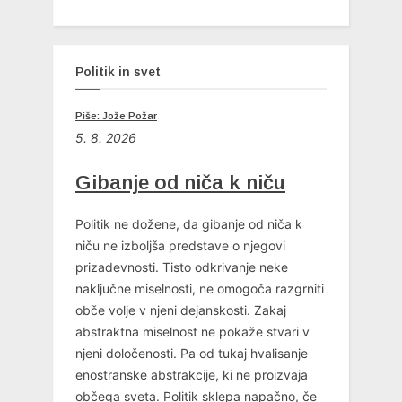
Politik in svet
Piše: Jože Požar
5. 8. 2026
Gibanje od niča k niču
Politik ne dožene, da gibanje od niča k
niču ne izboljša predstave o njegovi
prizadevnosti. Tisto odkrivanje neke
naključne miselnosti, ne omogoča razgrniti
obče volje v njeni dejanskosti. Zakaj
abstraktna miselnost ne pokaže stvari v
njeni določenosti. Pa od tukaj hvalisanje
enostranske abstrakcije, ki ne proizvaja
občega sveta. Politik sklepa napačno, če