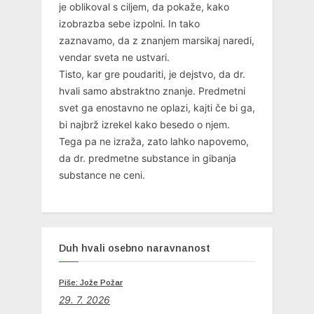
je oblikoval s ciljem, da pokaže, kako
izobrazba sebe izpolni. In tako
zaznavamo, da z znanjem marsikaj naredi,
vendar sveta ne ustvari.
Tisto, kar gre poudariti, je dejstvo, da dr.
hvali samo abstraktno znanje. Predmetni
svet ga enostavno ne oplazi, kajti če bi ga,
bi najbrž izrekel kako besedo o njem.
Tega pa ne izraža, zato lahko napovemo,
da dr. predmetne substance in gibanja
substance ne ceni.
Duh hvali osebno naravnanost
Piše: Jože Požar
29. 7. 2026