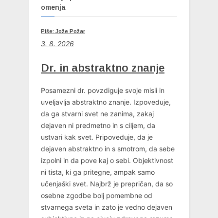
omenja
Piše: Jože Požar
3. 8. 2026
Dr. in abstraktno znanje
Posamezni dr. povzdiguje svoje misli in
uveljavlja abstraktno znanje. Izpoveduje,
da ga stvarni svet ne zanima, zakaj
dejaven ni predmetno in s ciljem, da
ustvari kak svet. Pripoveduje, da je
dejaven abstraktno in s smotrom, da sebe
izpolni in da pove kaj o sebi. Objektivnost
ni tista, ki ga pritegne, ampak samo
učenjaški svet. Najbrž je prepričan, da so
osebne zgodbe bolj pomembne od
stvarnega sveta in zato je vedno dejaven