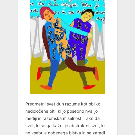
Predmetni svet duh razume kot obliko
nedoločene biti, ki jo posebno hvalijo
mediji in razumska miselnost. Tako da
svet, ki se ga kaže, je abstraktni svet, ki
ne vsebuje nobenega bistva in se zaradi