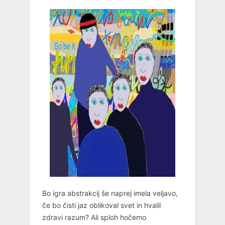
Bo igra abstrakcij še naprej imela veljavo,
če bo čisti jaz oblikoval svet in hvalil
zdravi razum? Ali sploh hočemo