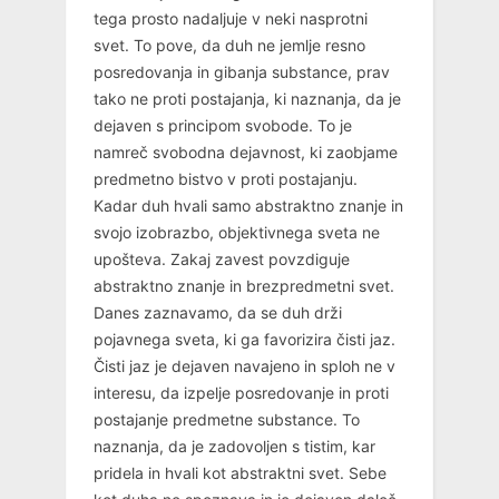
tega prosto nadaljuje v neki nasprotni
svet. To pove, da duh ne jemlje resno
posredovanja in gibanja substance, prav
tako ne proti postajanja, ki naznanja, da je
dejaven s principom svobode. To je
namreč svobodna dejavnost, ki zaobjame
predmetno bistvo v proti postajanju.
Kadar duh hvali samo abstraktno znanje in
svojo izobrazbo, objektivnega sveta ne
upošteva. Zakaj zavest povzdiguje
abstraktno znanje in brezpredmetni svet.
Danes zaznavamo, da se duh drži
pojavnega sveta, ki ga favorizira čisti jaz.
Čisti jaz je dejaven navajeno in sploh ne v
interesu, da izpelje posredovanje in proti
postajanje predmetne substance. To
naznanja, da je zadovoljen s tistim, kar
pridela in hvali kot abstraktni svet. Sebe