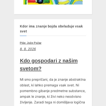
Kdor ima znanje bojda obvladuje vsak
svet
Piše: Jože Požar
8. 8. 2026
Kdo gospodari z našim
svetom?
Mi smo prepričani, da je znanje abstraktna
oblast, ki lahko premaga vsak svet. Ni
pomembno gibanje predmetne substance,
ampak le znanje, ki živi neko neodvisno
življenje. Zaradi tega ni domišljava logična