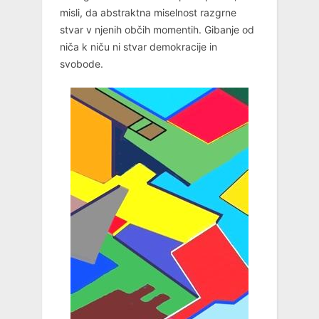
misli, da abstraktna miselnost razgrne
stvar v njenih občih momentih. Gibanje od
niča k niču ni stvar demokracije in
svobode.