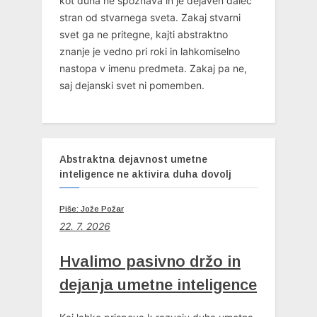
kot duha ne spoznava in je dejaven daleč
stran od stvarnega sveta. Zakaj stvarni
svet ga ne pritegne, kajti abstraktno
znanje je vedno pri roki in lahkomiselno
nastopa v imenu predmeta. Zakaj pa ne,
saj dejanski svet ni pomemben.
Abstraktna dejavnost umetne
inteligence ne aktivira duha dovolj
Piše: Jože Požar
22. 7. 2026
Hvalimo pasivno držo in
dejanja umetne inteligence