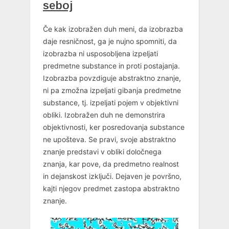
seboj
Če kak izobražen duh meni, da izobrazba
daje resničnost, ga je nujno spomniti, da
izobrazba ni usposobljena izpeljati
predmetne substance in proti postajanja.
Izobrazba povzdiguje abstraktno znanje,
ni pa zmožna izpeljati gibanja predmetne
substance, tj. izpeljati pojem v objektivni
obliki. Izobražen duh ne demonstrira
objektivnosti, ker posredovanja substance
ne upošteva. Se pravi, svoje abstraktno
znanje predstavi v obliki določnega
znanja, kar pove, da predmetno realnost
in dejanskost izključi. Dejaven je površno,
kajti njegov predmet zastopa abstraktno
znanje.