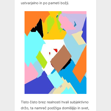
ustvarjalno in po pameti božji.
Tisto čisto brez realnosti hvali subjektivno
držo, ta namreč podžiga domišljijo in svet,