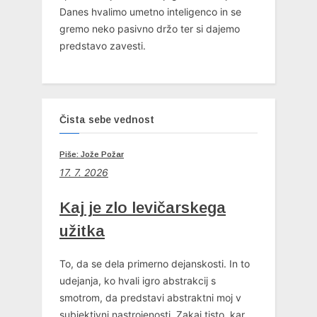
Danes hvalimo umetno inteligenco in se
gremo neko pasivno držo ter si dajemo
predstavo zavesti.
Čista sebe vednost
Piše: Jože Požar
17. 7. 2026
Kaj je zlo levičarskega
užitka
To, da se dela primerno dejanskosti. In to
udejanja, ko hvali igro abstrakcij s
smotrom, da predstavi abstraktni moj v
subjektivni nastrojenosti. Zakaj tisto, kar