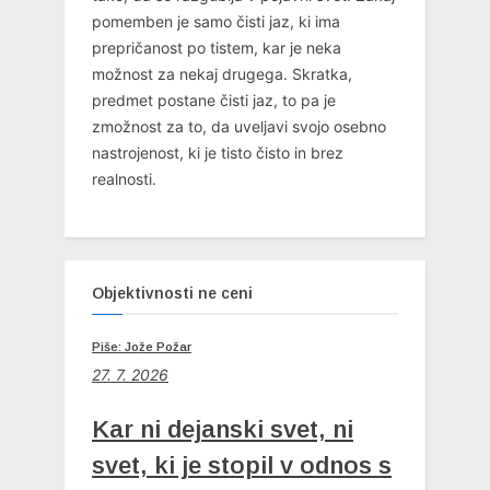
pomemben je samo čisti jaz, ki ima
prepričanost po tistem, kar je neka
možnost za nekaj drugega. Skratka,
predmet postane čisti jaz, to pa je
zmožnost za to, da uveljavi svojo osebno
nastrojenost, ki je tisto čisto in brez
realnosti.
Objektivnosti ne ceni
Piše: Jože Požar
27. 7. 2026
Kar ni dejanski svet, ni
svet, ki je stopil v odnos s