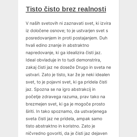
Tisto čisto brez realnosti
V naših svetovih ni zaznavati svet, ki izvira
iz določene osnove; to je ustvarjen svet s
posredovanjem in proti postajanjem. Duh
hvali edino znanje in abstraktno
napredovanje, ki ga idealizira čisti jaz.
Ideal obvladuje in to tudi demonstrira,
zakaj čisti jaz ne doseže Drugo in sveta ne
ustvari. Zato je tisto, kar že je neki idealen
svet, to je pojavni svet, ki ga pridela čisti
jaz. Spozna se na igro abstrakcij in
početje zdravega razuma, prav tako na
brezmejen svet, ki ga je mogoče prosto
širiti. In tako spoznamo, da ustvarjenega
sveta čisti jaz ne pridela, ampak samo
tisto abstraktno in koristno. Zato je
ničvredno govoriti, da je čisti jaz dejaven