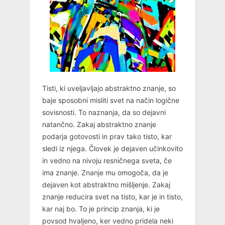
Tisti, ki uveljavljajo abstraktno znanje, so
baje sposobni misliti svet na način logične
sovisnosti. To naznanja, da so dejavni
natančno. Zakaj abstraktno znanje
podarja gotovosti in prav tako tisto, kar
sledi iz njega. Človek je dejaven učinkovito
in vedno na nivoju resničnega sveta, če
ima znanje. Znanje mu omogoča, da je
dejaven kot abstraktno mišljenje. Zakaj
znanje reducira svet na tisto, kar je in tisto,
kar naj bo. To je princip znanja, ki je
povsod hvaljeno, ker vedno pridela neki