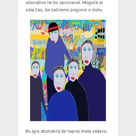
odsvojitve ne bo spoznaval. Mogoče je
zdaj čas, da začnemo pogovor o duhu.
Bo igra abstrakcij še naprej imela veljavo,