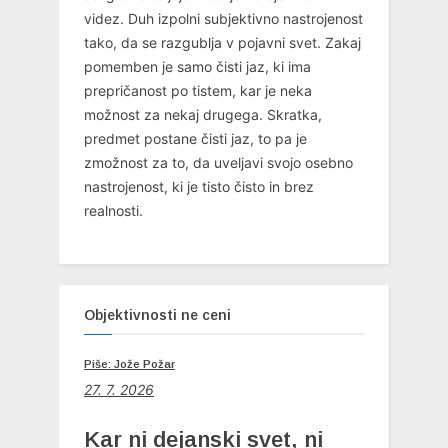
videz. Duh izpolni subjektivno nastrojenost
tako, da se razgublja v pojavni svet. Zakaj
pomemben je samo čisti jaz, ki ima
prepričanost po tistem, kar je neka
možnost za nekaj drugega. Skratka,
predmet postane čisti jaz, to pa je
zmožnost za to, da uveljavi svojo osebno
nastrojenost, ki je tisto čisto in brez
realnosti.
Objektivnosti ne ceni
Piše: Jože Požar
27. 7. 2026
Kar ni dejanski svet, ni