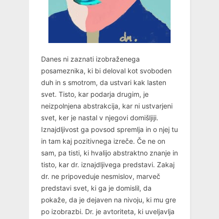
Danes ni zaznati izobraženega
posameznika, ki bi deloval kot svoboden
duh in s smotrom, da ustvari kak lasten
svet. Tisto, kar podarja drugim, je
neizpolnjena abstrakcija, kar ni ustvarjeni
svet, ker je nastal v njegovi domišljiji.
Iznajdljivost ga povsod spremlja in o njej tu
in tam kaj pozitivnega izreče. Če ne on
sam, pa tisti, ki hvalijo abstraktno znanje in
tisto, kar dr. iznajdljivega predstavi. Zakaj
dr. ne pripoveduje nesmislov, marveč
predstavi svet, ki ga je domislil, da
pokaže, da je dejaven na nivoju, ki mu gre
po izobrazbi. Dr. je avtoriteta, ki uveljavlja