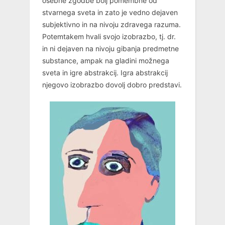
osebne zgodbe bolj pomembne od
stvarnega sveta in zato je vedno dejaven
subjektivno in na nivoju zdravega razuma.
Potemtakem hvali svojo izobrazbo, tj. dr.
in ni dejaven na nivoju gibanja predmetne
substance, ampak na gladini možnega
sveta in igre abstrakcij. Igra abstrakcij
njegovo izobrazbo dovolj dobro predstavi.