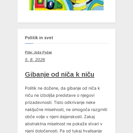
Politik in svet
Piše: Jože Požar
5. 8. 2026
Gibanje od niča k niču
Politik ne dožene, da gibanje od niča k
niču ne izboljša predstave o njegovi
prizadevnosti. Tisto odkrivanje neke
naključne miselnosti, ne omogoča razgrniti
obče volje v njeni dejanskosti. Zakaj
abstraktna miselnost ne pokaže stvari v
njeni določenosti. Pa od tukaj hvalisanje