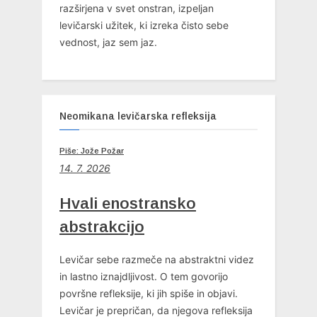
razširjena v svet onstran, izpeljan
levičarski užitek, ki izreka čisto sebe
vednost, jaz sem jaz.
Neomikana levičarska refleksija
Piše: Jože Požar
14. 7. 2026
Hvali enostransko
abstrakcijo
Levičar sebe razmeče na abstraktni videz
in lastno iznajdljivost. O tem govorijo
površne refleksije, ki jih spiše in objavi.
Levičar je prepričan, da njegova refleksija