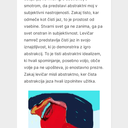
smotrom, da predstavi abstraktni moj v
subjektivni nastrojenosti. Zakaj tisto, kar
odmeče kot čisti jaz, to je prostost od
vsebine. Stvarni svet ga ne zanima, ga pa
svet onstran in subjektivnost. Levičar
namreč predstavlja čisti jaz in svojo
iznajdljivost, ki jo demonstrira z igro
abstrakcij. To je tisti abstraktni idealizem,
ki hvali spominjanje, posebno voljo, obče
volje pa ne upošteva, jo enostavno prezre.
Zakaj levičar misli abstraktno, ker čista
abstrakcija jaza hvali izpolnitev užitka.