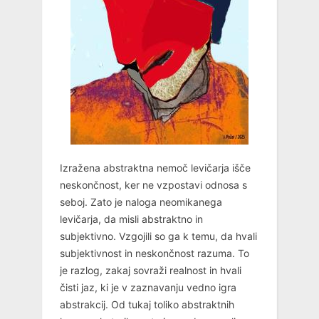
Izražena abstraktna nemoč levičarja išče
neskončnost, ker ne vzpostavi odnosa s
seboj. Zato je naloga neomikanega
levičarja, da misli abstraktno in
subjektivno. Vzgojili so ga k temu, da hvali
subjektivnost in neskončnost razuma. To
je razlog, zakaj sovraži realnost in hvali
čisti jaz, ki je v zaznavanju vedno igra
abstrakcij. Od tukaj toliko abstraktnih