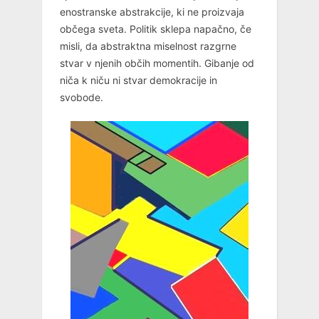
enostranske abstrakcije, ki ne proizvaja
občega sveta. Politik sklepa napačno, če
misli, da abstraktna miselnost razgrne
stvar v njenih občih momentih. Gibanje od
niča k niču ni stvar demokracije in
svobode.