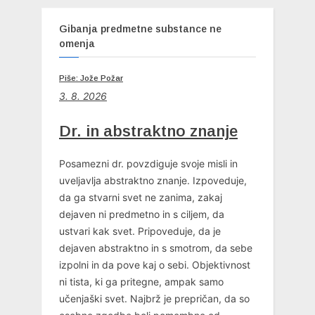
Gibanja predmetne substance ne
omenja
Piše: Jože Požar
3. 8. 2026
Dr. in abstraktno znanje
Posamezni dr. povzdiguje svoje misli in
uveljavlja abstraktno znanje. Izpoveduje,
da ga stvarni svet ne zanima, zakaj
dejaven ni predmetno in s ciljem, da
ustvari kak svet. Pripoveduje, da je
dejaven abstraktno in s smotrom, da sebe
izpolni in da pove kaj o sebi. Objektivnost
ni tista, ki ga pritegne, ampak samo
učenjaški svet. Najbrž je prepričan, da so