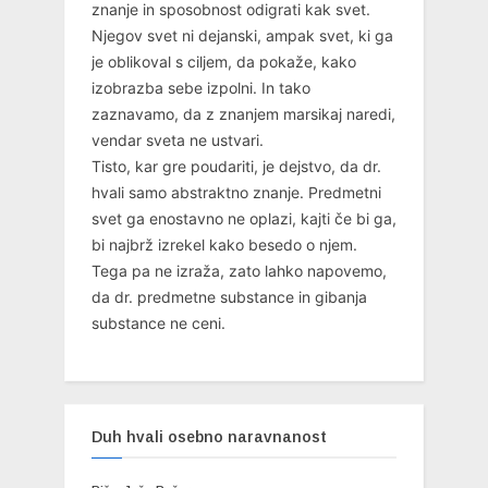
znanje in sposobnost odigrati kak svet.
Njegov svet ni dejanski, ampak svet, ki ga
je oblikoval s ciljem, da pokaže, kako
izobrazba sebe izpolni. In tako
zaznavamo, da z znanjem marsikaj naredi,
vendar sveta ne ustvari.
Tisto, kar gre poudariti, je dejstvo, da dr.
hvali samo abstraktno znanje. Predmetni
svet ga enostavno ne oplazi, kajti če bi ga,
bi najbrž izrekel kako besedo o njem.
Tega pa ne izraža, zato lahko napovemo,
da dr. predmetne substance in gibanja
substance ne ceni.
Duh hvali osebno naravnanost