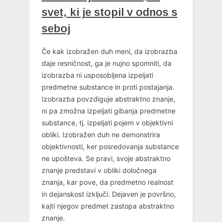
svet, ki je stopil v odnos s
seboj
Če kak izobražen duh meni, da izobrazba
daje resničnost, ga je nujno spomniti, da
izobrazba ni usposobljena izpeljati
predmetne substance in proti postajanja.
Izobrazba povzdiguje abstraktno znanje,
ni pa zmožna izpeljati gibanja predmetne
substance, tj. izpeljati pojem v objektivni
obliki. Izobražen duh ne demonstrira
objektivnosti, ker posredovanja substance
ne upošteva. Se pravi, svoje abstraktno
znanje predstavi v obliki določnega
znanja, kar pove, da predmetno realnost
in dejanskost izključi. Dejaven je površno,
kajti njegov predmet zastopa abstraktno
znanje.