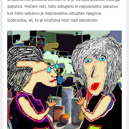
sebstva. Hočem reči, tisto odtujeno in neposredno sebstvo
kot čisto sebstvo je neposredna odtujitev njegove
izobrazbe, ali, to je izražena moč nad sebstvom.