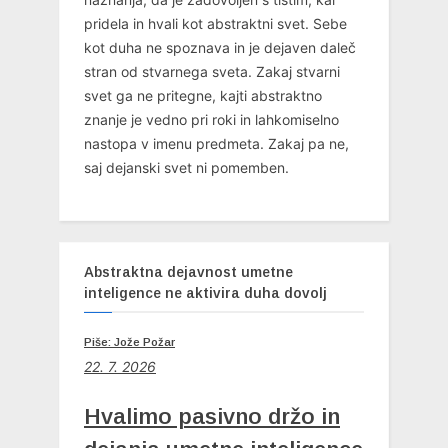
pridela in hvali kot abstraktni svet. Sebe
kot duha ne spoznava in je dejaven daleč
stran od stvarnega sveta. Zakaj stvarni
svet ga ne pritegne, kajti abstraktno
znanje je vedno pri roki in lahkomiselno
nastopa v imenu predmeta. Zakaj pa ne,
saj dejanski svet ni pomemben.
Abstraktna dejavnost umetne
inteligence ne aktivira duha dovolj
Piše: Jože Požar
22. 7. 2026
Hvalimo pasivno držo in