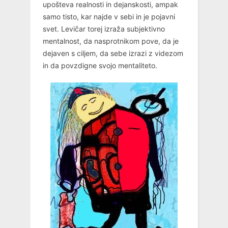
upošteva realnosti in dejanskosti, ampak
samo tisto, kar najde v sebi in je pojavni
svet. Levičar torej izraža subjektivno
mentalnost, da nasprotnikom pove, da je
dejaven s ciljem, da sebe izrazi z videzom
in da povzdigne svojo mentaliteto.