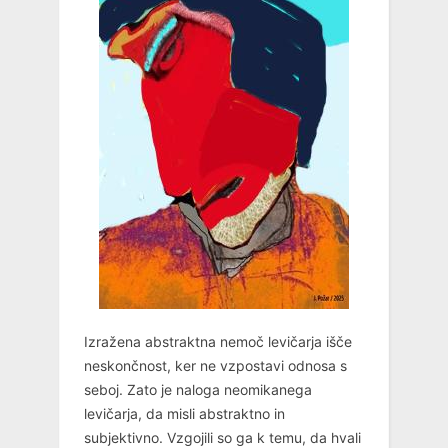
Izražena abstraktna nemoč levičarja išče
neskončnost, ker ne vzpostavi odnosa s
seboj. Zato je naloga neomikanega
levičarja, da misli abstraktno in
subjektivno. Vzgojili so ga k temu, da hvali