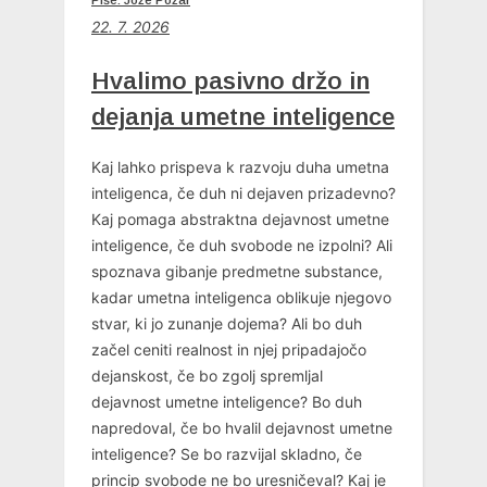
22. 7. 2026
Hvalimo pasivno držo in
dejanja umetne inteligence
Kaj lahko prispeva k razvoju duha umetna
inteligenca, če duh ni dejaven prizadevno?
Kaj pomaga abstraktna dejavnost umetne
inteligence, če duh svobode ne izpolni? Ali
spoznava gibanje predmetne substance,
kadar umetna inteligenca oblikuje njegovo
stvar, ki jo zunanje dojema? Ali bo duh
začel ceniti realnost in njej pripadajočo
dejanskost, če bo zgolj spremljal
dejavnost umetne inteligence? Bo duh
napredoval, če bo hvalil dejavnost umetne
inteligence? Se bo razvijal skladno, če
princip svobode ne bo uresničeval? Kaj je