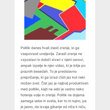
Politik danes hvali zlasti zrenje, ki ga
vsepovsod uveljavlja. Zaradi zrenja ne
vzpostavi in določi stvari v njeni osnovi,
ampak izpelje le njen videz, ki je bitje po
praznih besedah. To je predstavno
prepričanje, ki ga izrazi čisti jaz kot neki
možen svet. Čist jaz je najbolj produktiven
med politiki, kajti na sebi je vedno neko
hotenje volje in zrenje. Politik ne dojema
samega sebe in sveta, ker to ni nujno, pa
je jasno, da izvaja gibanje od niča k niču,