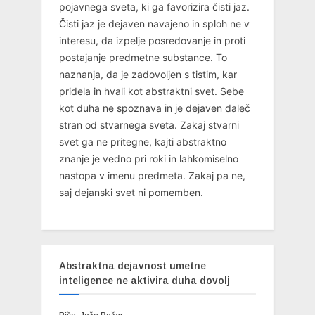
pojavnega sveta, ki ga favorizira čisti jaz.
Čisti jaz je dejaven navajeno in sploh ne v
interesu, da izpelje posredovanje in proti
postajanje predmetne substance. To
naznanja, da je zadovoljen s tistim, kar
pridela in hvali kot abstraktni svet. Sebe
kot duha ne spoznava in je dejaven daleč
stran od stvarnega sveta. Zakaj stvarni
svet ga ne pritegne, kajti abstraktno
znanje je vedno pri roki in lahkomiselno
nastopa v imenu predmeta. Zakaj pa ne,
saj dejanski svet ni pomemben.
Abstraktna dejavnost umetne
inteligence ne aktivira duha dovolj
Piše: Jože Požar