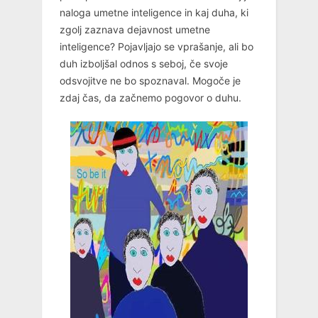
naloga umetne inteligence in kaj duha, ki
zgolj zaznava dejavnost umetne
inteligence? Pojavljajo se vprašanje, ali bo
duh izboljšal odnos s seboj, če svoje
odsvojitve ne bo spoznaval. Mogoče je
zdaj čas, da začnemo pogovor o duhu.