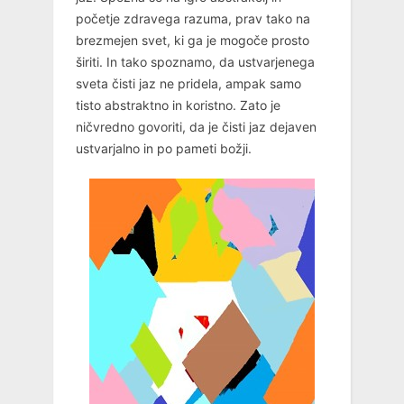
početje zdravega razuma, prav tako na
brezmejen svet, ki ga je mogoče prosto
širiti. In tako spoznamo, da ustvarjenega
sveta čisti jaz ne pridela, ampak samo
tisto abstraktno in koristno. Zato je
ničvredno govoriti, da je čisti jaz dejaven
ustvarjalno in po pameti božji.