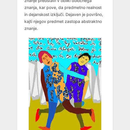
znanje predstavi v obliki določnega
znanja, kar pove, da predmetno realnost
in dejanskost izključi. Dejaven je površno,
kajti njegov predmet zastopa abstraktno
znanje.