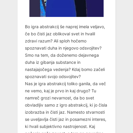
Bo igra abstrakcij še naprej imela veljavo,
če bo čisti jaz oblikoval svet in hvalil
zdravi razum? Ali sploh hočemo
spoznavati duha in njegovo odsvojitev?
Smo na tem, da doženemo dejavnega
duha iz gibanja substance in
nastajajočega vedenja? Kdaj bomo začeli
spoznavati svojo odsvojitev?
Nas je igra abstrakcij toliko ganila, da več
ne vemo, kaj je prvo in kaj drugo? Tu
namreč grozi nevarnost, da bo svet
obvladljiv samo z igro abstrakcij, ki jo čisla
izobrazba in čisti jaz. Namesto stvarnosti
se uveljavlja čisti jaz in posamezni interes,
ki hvali subjektivno nastrojenost. Kaj