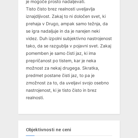
je mogoče prosto nadaljevati.
Tisto čisto brez realnosti uveljavlja
iznajdljivost. Zakaj to ni določen svet, ki
prehaja v Drugo, ampak samo težnja, da
se igra nadaljuje in da je narejen neki
videz. Duh izpolni subjektivno nastrojenost
tako, da se razgublja v pojavni svet. Zakaj
pomemben je samo čisti jaz, ki ima
prepričanost po tistem, kar je neka
možnost za nekaj drugega. Skratka,
predmet postane čisti jaz, to pa je
zmožnost za to, da uveljavi svojo osebno
nastrojenost, ki je tisto čisto in brez
realnosti.
Objektivnosti ne ceni