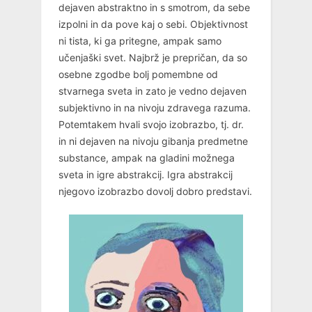
dejaven abstraktno in s smotrom, da sebe
izpolni in da pove kaj o sebi. Objektivnost
ni tista, ki ga pritegne, ampak samo
učenjaški svet. Najbrž je prepričan, da so
osebne zgodbe bolj pomembne od
stvarnega sveta in zato je vedno dejaven
subjektivno in na nivoju zdravega razuma.
Potemtakem hvali svojo izobrazbo, tj. dr.
in ni dejaven na nivoju gibanja predmetne
substance, ampak na gladini možnega
sveta in igre abstrakcij. Igra abstrakcij
njegovo izobrazbo dovolj dobro predstavi.