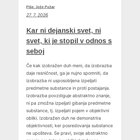
Piše: Jože Požar
27. 7. 2026
Kar ni dejanski svet, ni
svet, ki je stopil v odnos s
seboj
Če kak izobražen duh meni, da izobrazba
daje resničnost, ga je nujno spomniti, da
izobrazba ni usposobljena izpeljati
predmetne substance in proti postajanja.
Izobrazba povzdiguje abstraktno znanje,
ni pa zmožna izpeljati gibanja predmetne
substance, tj. izpeljati pojem v objektivni
obliki. Izobražen duh ne demonstrira
objektivnosti, ker posredovanja substance
ne upošteva. Se pravi, svoje abstraktno