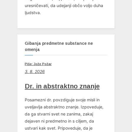
uresničevati, da udejanji občo voljo duha
ljudstva.
Gibanja predmetne substance ne
omenja
Piše: Jože Požar
3. 8. 2026
Dr. in abstraktno znanje
Posamezni dr. povzdiguje svoje misli in
uveljavlja abstraktno znanje. Izpoveduje,
da ga stvarni svet ne zanima, zakaj
dejaven ni predmetno in s ciljem, da
ustvari kak svet. Pripoveduje, da je