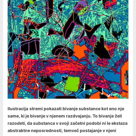
Ilustracija
stremi pokazati bivanje substance kot eno nje
same, ki je bivanje v njenem razdvajanju. To bivanje želi
razodeti, da substanca v svoji začetni podobi ni le ekstaza
abstraktne neposrednosti, temveč postajanje v njeni