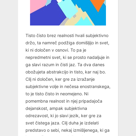
Tisto čisto brez realnosti hvali subjektivno
držo, ta namreč podžiga domišljijo in svet,
ki ni določen v osnovi. To pa je
nepredmetni svet, ki se prosto nadaljuje in
ga slavi razum in čisti jaz. Ta dva danes
obožujeta abstrakcijo in tisto, kar naj bo.
Cilj ni določen, ker gre za izražanje
subjektivne volje in nečesa enostranskega,
to je tisto čisto in neomejeno. Ni
pomembna realnost in njej pripadajoča
dejanskost, ampak subjektivna
odrezavost, ki jo slavi jezik, ker gre za
svet čistega jaza. Cilj duha je izdelati
predstavo o sebi, nekaj izmišljenega, ki ga