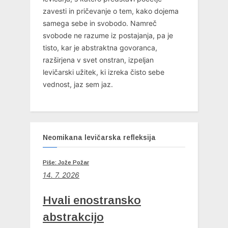
zavesti in pričevanje o tem, kako dojema
samega sebe in svobodo. Namreč
svobode ne razume iz postajanja, pa je
tisto, kar je abstraktna govoranca,
razširjena v svet onstran, izpeljan
levičarski užitek, ki izreka čisto sebe
vednost, jaz sem jaz.
Neomikana levičarska refleksija
Piše: Jože Požar
14. 7. 2026
Hvali enostransko
abstrakcijo