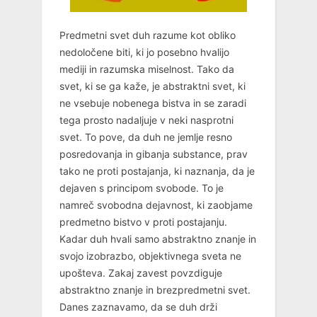
Predmetni svet duh razume kot obliko
nedoločene biti, ki jo posebno hvalijo
mediji in razumska miselnost. Tako da
svet, ki se ga kaže, je abstraktni svet, ki
ne vsebuje nobenega bistva in se zaradi
tega prosto nadaljuje v neki nasprotni
svet. To pove, da duh ne jemlje resno
posredovanja in gibanja substance, prav
tako ne proti postajanja, ki naznanja, da je
dejaven s principom svobode. To je
namreč svobodna dejavnost, ki zaobjame
predmetno bistvo v proti postajanju.
Kadar duh hvali samo abstraktno znanje in
svojo izobrazbo, objektivnega sveta ne
upošteva. Zakaj zavest povzdiguje
abstraktno znanje in brezpredmetni svet.
Danes zaznavamo, da se duh drži