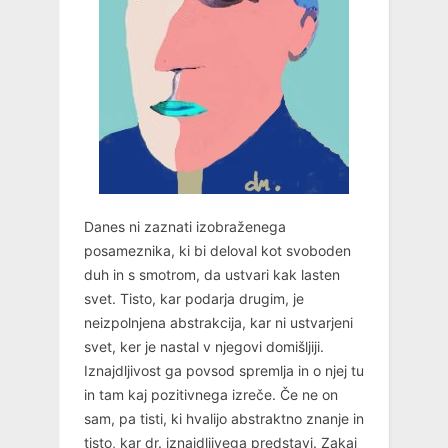
Danes ni zaznati izobraženega
posameznika, ki bi deloval kot svoboden
duh in s smotrom, da ustvari kak lasten
svet. Tisto, kar podarja drugim, je
neizpolnjena abstrakcija, kar ni ustvarjeni
svet, ker je nastal v njegovi domišljiji.
Iznajdljivost ga povsod spremlja in o njej tu
in tam kaj pozitivnega izreče. Če ne on
sam, pa tisti, ki hvalijo abstraktno znanje in
tisto, kar dr. iznajdljivega predstavi. Zakaj