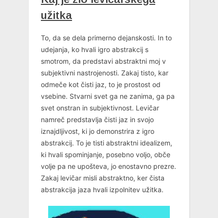
užitka
To, da se dela primerno dejanskosti. In to
udejanja, ko hvali igro abstrakcij s
smotrom, da predstavi abstraktni moj v
subjektivni nastrojenosti. Zakaj tisto, kar
odmeče kot čisti jaz, to je prostost od
vsebine. Stvarni svet ga ne zanima, ga pa
svet onstran in subjektivnost. Levičar
namreč predstavlja čisti jaz in svojo
iznajdljivost, ki jo demonstrira z igro
abstrakcij. To je tisti abstraktni idealizem,
ki hvali spominjanje, posebno voljo, obče
volje pa ne upošteva, jo enostavno prezre.
Zakaj levičar misli abstraktno, ker čista
abstrakcija jaza hvali izpolnitev užitka.