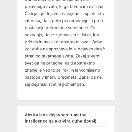
pojavnega sveta, ki ga favorizira čisti jaz.
Čisti jaz je dejaven navajeno in sploh ne v
interesu, da izpelje posredovanje in proti
postajanje predmetne substance. To
naznanja, da je zadovoljen s tistim, kar
pridela in hvali kot abstraktni svet. Sebe
kot duha ne spoznava in je dejaven daleč
stran od stvarnega sveta. Zakaj stvarni
svet ga ne pritegne, kajti abstraktno
znanje je vedno pri roki in lahkomiselno
nastopa v imenu predmeta. Zakaj pa ne,
saj dejanski svet ni pomemben.
Abstraktna dejavnost umetne
inteligence ne aktivira duha dovolj