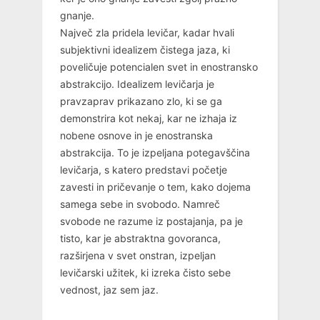
gnanje.
Največ zla pridela levičar, kadar hvali
subjektivni idealizem čistega jaza, ki
poveličuje potencialen svet in enostransko
abstrakcijo. Idealizem levičarja je
pravzaprav prikazano zlo, ki se ga
demonstrira kot nekaj, kar ne izhaja iz
nobene osnove in je enostranska
abstrakcija. To je izpeljana potegavščina
levičarja, s katero predstavi početje
zavesti in pričevanje o tem, kako dojema
samega sebe in svobodo. Namreč
svobode ne razume iz postajanja, pa je
tisto, kar je abstraktna govoranca,
razširjena v svet onstran, izpeljan
levičarski užitek, ki izreka čisto sebe
vednost, jaz sem jaz.