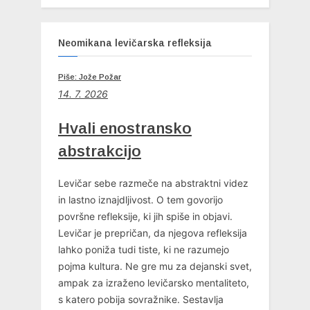
Neomikana levičarska refleksija
Piše: Jože Požar
14. 7. 2026
Hvali enostransko
abstrakcijo
Levičar sebe razmeče na abstraktni videz
in lastno iznajdljivost. O tem govorijo
površne refleksije, ki jih spiše in objavi.
Levičar je prepričan, da njegova refleksija
lahko poniža tudi tiste, ki ne razumejo
pojma kultura. Ne gre mu za dejanski svet,
ampak za izraženo levičarsko mentaliteto,
s katero pobija sovražnike. Sestavlja