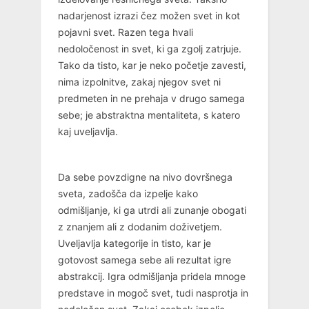
nadarjenost izrazi čez možen svet in kot
pojavni svet. Razen tega hvali
nedoločenost in svet, ki ga zgolj zatrjuje.
Tako da tisto, kar je neko početje zavesti,
nima izpolnitve, zakaj njegov svet ni
predmeten in ne prehaja v drugo samega
sebe; je abstraktna mentaliteta, s katero
kaj uveljavlja.
Da sebe povzdigne na nivo dovršnega
sveta, zadošča da izpelje kako
odmišljanje, ki ga utrdi ali zunanje obogati
z znanjem ali z dodanim doživetjem.
Uveljavlja kategorije in tisto, kar je
gotovost samega sebe ali rezultat igre
abstrakcij. Igra odmišljanja pridela mnoge
predstave in mogoč svet, tudi nasprotja in