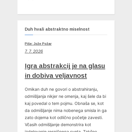
Duh hvali abstraktno miselnost
Piše: Jože Požar
7. 7. 2026
Igra abstrakcij je na glasu
in dobiva veljavnost
Omikan duh ne govori o abstrahiranju,
odmišljanja nikjer ne omenja, kaj šele da bi
kaj povedal o tem pojmu. Obnaša se, kot
da odmišljanje nima nobenega smisla in ga
zato dojema kot odlično početje zavesti.
Včasih odmišljanje demonstrira kot
izdelovanje resničnega sveta. Takšno