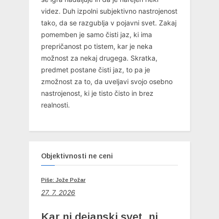
videz. Duh izpolni subjektivno nastrojenost
tako, da se razgublja v pojavni svet. Zakaj
pomemben je samo čisti jaz, ki ima
prepričanost po tistem, kar je neka
možnost za nekaj drugega. Skratka,
predmet postane čisti jaz, to pa je
zmožnost za to, da uveljavi svojo osebno
nastrojenost, ki je tisto čisto in brez
realnosti.
Objektivnosti ne ceni
Piše: Jože Požar
27. 7. 2026
Kar ni dejanski svet, ni