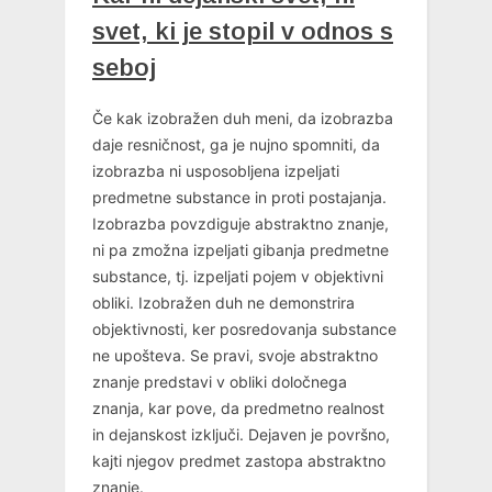
svet, ki je stopil v odnos s
seboj
Če kak izobražen duh meni, da izobrazba
daje resničnost, ga je nujno spomniti, da
izobrazba ni usposobljena izpeljati
predmetne substance in proti postajanja.
Izobrazba povzdiguje abstraktno znanje,
ni pa zmožna izpeljati gibanja predmetne
substance, tj. izpeljati pojem v objektivni
obliki. Izobražen duh ne demonstrira
objektivnosti, ker posredovanja substance
ne upošteva. Se pravi, svoje abstraktno
znanje predstavi v obliki določnega
znanja, kar pove, da predmetno realnost
in dejanskost izključi. Dejaven je površno,
kajti njegov predmet zastopa abstraktno
znanje.