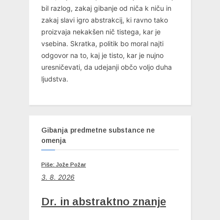
bil razlog, zakaj gibanje od niča k niču in
zakaj slavi igro abstrakcij, ki ravno tako
proizvaja nekakšen nič tistega, kar je
vsebina. Skratka, politik bo moral najti
odgovor na to, kaj je tisto, kar je nujno
uresničevati, da udejanji občo voljo duha
ljudstva.
Gibanja predmetne substance ne
omenja
Piše: Jože Požar
3. 8. 2026
Dr. in abstraktno znanje