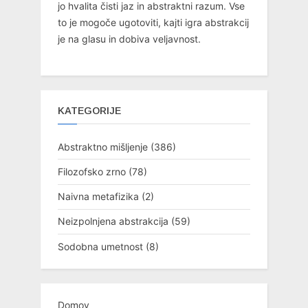
jo hvalita čisti jaz in abstraktni razum. Vse
to je mogoče ugotoviti, kajti igra abstrakcij
je na glasu in dobiva veljavnost.
KATEGORIJE
Abstraktno mišljenje
(386)
Filozofsko zrno
(78)
Naivna metafizika
(2)
Neizpolnjena abstrakcija
(59)
Sodobna umetnost
(8)
Domov