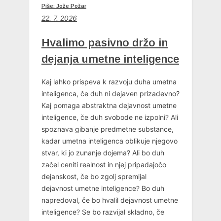
Piše: Jože Požar
22. 7. 2026
Hvalimo pasivno držo in
dejanja umetne inteligence
Kaj lahko prispeva k razvoju duha umetna
inteligenca, če duh ni dejaven prizadevno?
Kaj pomaga abstraktna dejavnost umetne
inteligence, če duh svobode ne izpolni? Ali
spoznava gibanje predmetne substance,
kadar umetna inteligenca oblikuje njegovo
stvar, ki jo zunanje dojema? Ali bo duh
začel ceniti realnost in njej pripadajočo
dejanskost, če bo zgolj spremljal
dejavnost umetne inteligence? Bo duh
napredoval, če bo hvalil dejavnost umetne
inteligence? Se bo razvijal skladno, če