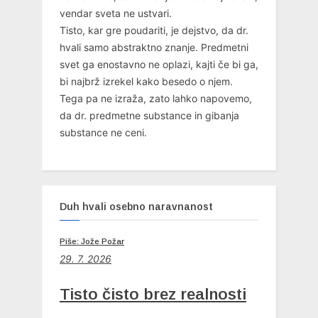
vendar sveta ne ustvari.
Tisto, kar gre poudariti, je dejstvo, da dr.
hvali samo abstraktno znanje. Predmetni
svet ga enostavno ne oplazi, kajti če bi ga,
bi najbrž izrekel kako besedo o njem.
Tega pa ne izraža, zato lahko napovemo,
da dr. predmetne substance in gibanja
substance ne ceni.
Duh hvali osebno naravnanost
Piše: Jože Požar
29. 7. 2026
Tisto čisto brez realnosti