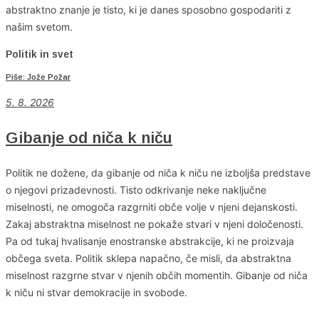
abstraktno znanje je tisto, ki je danes sposobno gospodariti z
našim svetom.
Politik in svet
Piše: Jože Požar
5. 8. 2026
Gibanje od niča k niču
Politik ne dožene, da gibanje od niča k niču ne izboljša predstave
o njegovi prizadevnosti. Tisto odkrivanje neke naključne
miselnosti, ne omogoča razgrniti obče volje v njeni dejanskosti.
Zakaj abstraktna miselnost ne pokaže stvari v njeni določenosti.
Pa od tukaj hvalisanje enostranske abstrakcije, ki ne proizvaja
občega sveta. Politik sklepa napačno, če misli, da abstraktna
miselnost razgrne stvar v njenih občih momentih. Gibanje od niča
k niču ni stvar demokracije in svobode.