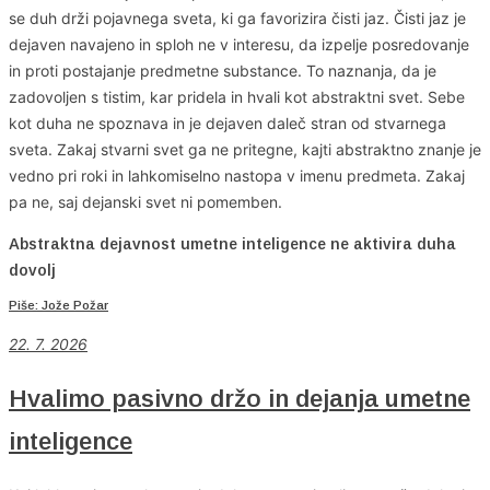
se duh drži pojavnega sveta, ki ga favorizira čisti jaz. Čisti jaz je
dejaven navajeno in sploh ne v interesu, da izpelje posredovanje
in proti postajanje predmetne substance. To naznanja, da je
zadovoljen s tistim, kar pridela in hvali kot abstraktni svet. Sebe
kot duha ne spoznava in je dejaven daleč stran od stvarnega
sveta. Zakaj stvarni svet ga ne pritegne, kajti abstraktno znanje je
vedno pri roki in lahkomiselno nastopa v imenu predmeta. Zakaj
pa ne, saj dejanski svet ni pomemben.
Abstraktna dejavnost umetne inteligence ne aktivira duha
dovolj
Piše: Jože Požar
22. 7. 2026
Hvalimo pasivno držo in dejanja umetne
inteligence