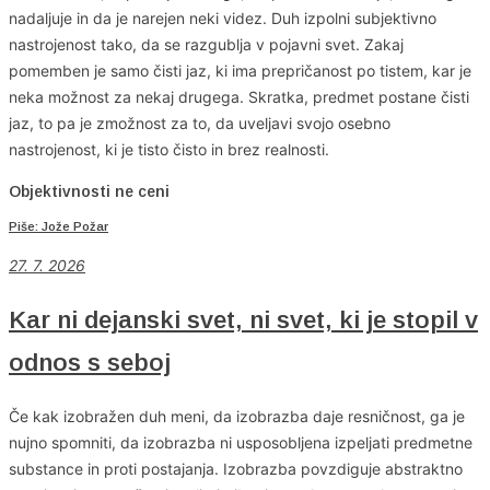
nadaljuje in da je narejen neki videz. Duh izpolni subjektivno
nastrojenost tako, da se razgublja v pojavni svet. Zakaj
pomemben je samo čisti jaz, ki ima prepričanost po tistem, kar je
neka možnost za nekaj drugega. Skratka, predmet postane čisti
jaz, to pa je zmožnost za to, da uveljavi svojo osebno
nastrojenost, ki je tisto čisto in brez realnosti.
Objektivnosti ne ceni
Piše: Jože Požar
27. 7. 2026
Kar ni dejanski svet, ni svet, ki je stopil v
odnos s seboj
Če kak izobražen duh meni, da izobrazba daje resničnost, ga je
nujno spomniti, da izobrazba ni usposobljena izpeljati predmetne
substance in proti postajanja. Izobrazba povzdiguje abstraktno