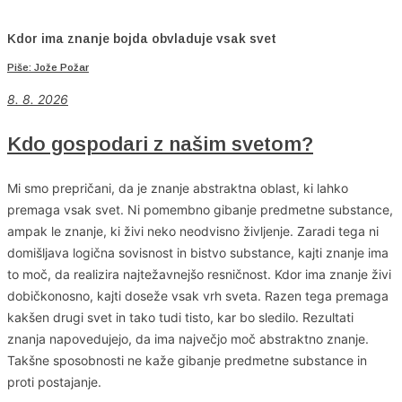
Kdor ima znanje bojda obvladuje vsak svet
Piše: Jože Požar
8. 8. 2026
Kdo gospodari z našim svetom?
Mi smo prepričani, da je znanje abstraktna oblast, ki lahko
premaga vsak svet. Ni pomembno gibanje predmetne substance,
ampak le znanje, ki živi neko neodvisno življenje. Zaradi tega ni
domišljava logična sovisnost in bistvo substance, kajti znanje ima
to moč, da realizira najtežavnejšo resničnost. Kdor ima znanje živi
dobičkonosno, kajti doseže vsak vrh sveta. Razen tega premaga
kakšen drugi svet in tako tudi tisto, kar bo sledilo. Rezultati
znanja napovedujejo, da ima največjo moč abstraktno znanje.
Takšne sposobnosti ne kaže gibanje predmetne substance in
proti postajanje.