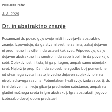
Piše: Jože Požar
3. 8. 2026
Dr. in abstraktno znanje
Posamezni dr. povzdiguje svoje misli in uveljavlja abstraktno
znanje. Izpoveduje, da ga stvarni svet ne zanima, zakaj dejaven
ni predmetno in s ciljem, da ustvari kak svet. Pripoveduje, da je
dejaven abstraktno in s smotrom, da sebe izpolni in da pove kaj o
sebi. Objektivnost ni tista, ki ga pritegne, ampak samo učenjaški
svet. Najbrž je prepričan, da so osebne zgodbe bolj pomembne
od stvarnega sveta in zato je vedno dejaven subjektivno in na
nivoju zdravega razuma. Potemtakem hvali svojo izobrazbo, tj. dr.
in ni dejaven na nivoju gibanja predmetne substance, ampak na
gladini možnega sveta in igre abstrakcij. Igra abstrakcij njegovo
izobrazbo dovolj dobro predstavi.