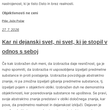
nastrojenost, ki je tisto čisto in brez realnosti.
Objektivnosti ne ceni
Piše: Jože Požar
27. 7. 2026
Kar ni dejanski svet, ni svet, ki je stopil v
odnos s seboj
Če kak izobražen duh meni, da izobrazba daje resničnost, ga je
nujno spomniti, da izobrazba ni usposobljena izpeljati predmetne
substance in proti postajanja. Izobrazba povzdiguje abstraktno
znanje, ni pa zmožna izpeljati gibanja predmetne substance, tj.
izpeljati pojem v objektivni obliki. Izobražen duh ne demonstrira
objektivnosti, ker posredovanja substance ne upošteva. Se pravi,
svoje abstraktno znanje predstavi v obliki določnega znanja, kar
pove, da predmetno realnost in dejanskost izključi. Dejaven je