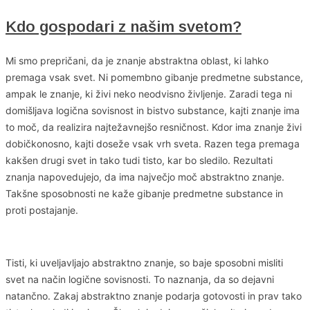
Kdo gospodari z našim svetom?
Mi smo prepričani, da je znanje abstraktna oblast, ki lahko
premaga vsak svet. Ni pomembno gibanje predmetne substance,
ampak le znanje, ki živi neko neodvisno življenje. Zaradi tega ni
domišljava logična sovisnost in bistvo substance, kajti znanje ima
to moč, da realizira najtežavnejšo resničnost. Kdor ima znanje živi
dobičkonosno, kajti doseže vsak vrh sveta. Razen tega premaga
kakšen drugi svet in tako tudi tisto, kar bo sledilo. Rezultati
znanja napovedujejo, da ima največjo moč abstraktno znanje.
Takšne sposobnosti ne kaže gibanje predmetne substance in
proti postajanje.
Tisti, ki uveljavljajo abstraktno znanje, so baje sposobni misliti
svet na način logične sovisnosti. To naznanja, da so dejavni
natančno. Zakaj abstraktno znanje podarja gotovosti in prav tako