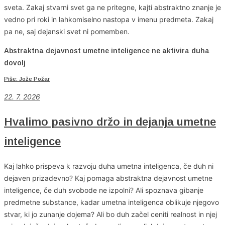
sveta. Zakaj stvarni svet ga ne pritegne, kajti abstraktno znanje je
vedno pri roki in lahkomiselno nastopa v imenu predmeta. Zakaj
pa ne, saj dejanski svet ni pomemben.
Abstraktna dejavnost umetne inteligence ne aktivira duha
dovolj
Piše: Jože Požar
22. 7. 2026
Hvalimo pasivno držo in dejanja umetne
inteligence
Kaj lahko prispeva k razvoju duha umetna inteligenca, če duh ni
dejaven prizadevno? Kaj pomaga abstraktna dejavnost umetne
inteligence, če duh svobode ne izpolni? Ali spoznava gibanje
predmetne substance, kadar umetna inteligenca oblikuje njegovo
stvar, ki jo zunanje dojema? Ali bo duh začel ceniti realnost in njej