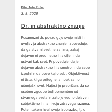
Piše: Jože Požar
3. 8. 2026
Dr. in abstraktno znanje
Posamezni dr. povzdiguje svoje misli in
uveljavlja abstraktno znanje. Izpoveduje,
da ga stvarni svet ne zanima, zakaj
dejaven ni predmetno in s ciljem, da
ustvari kak svet. Pripoveduje, da je
dejaven abstraktno in s smotrom, da sebe
izpolni in da pove kaj o sebi. Objektivnost
ni tista, ki ga pritegne, ampak samo
učenjaški svet. Najbrž je prepričan, da so
osebne zgodbe bolj pomembne od
stvarnega sveta in zato je vedno dejaven
subjektivno in na nivoju zdravega razuma.
Potemtakem hvali svojo izobrazbo, tj. dr.