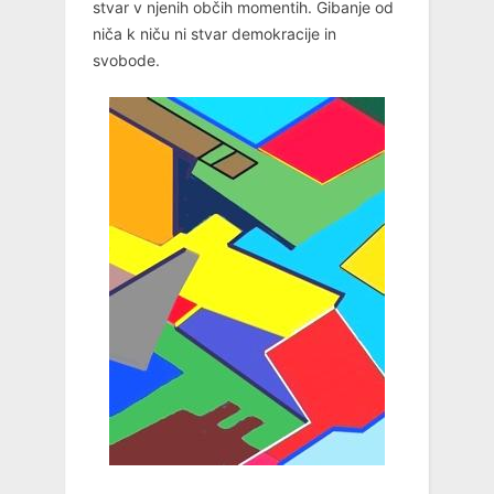
stvar v njenih občih momentih. Gibanje od
niča k niču ni stvar demokracije in
svobode.