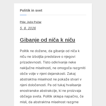
Politik in svet
Piše: Jože Požar
5. 8. 2026
Gibanje od niča k niču
Politik ne dožene, da gibanje od niča k
niču ne izboljša predstave o njegovi
prizadevnosti. Tisto odkrivanje neke
naključne miselnosti, ne omogoča razgrniti
obče volje v njeni dejanskosti. Zakaj
abstraktna miselnost ne pokaže stvari v
njeni določenosti. Pa od tukaj hvalisanje
enostranske abstrakcije, ki ne proizvaja
občega sveta. Politik sklepa napačno, če
misli, da abstraktna miselnost razgrne