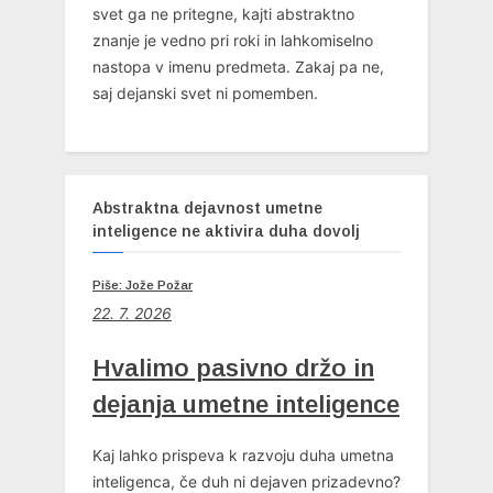
svet ga ne pritegne, kajti abstraktno
znanje je vedno pri roki in lahkomiselno
nastopa v imenu predmeta. Zakaj pa ne,
saj dejanski svet ni pomemben.
Abstraktna dejavnost umetne
inteligence ne aktivira duha dovolj
Piše: Jože Požar
22. 7. 2026
Hvalimo pasivno držo in
dejanja umetne inteligence
Kaj lahko prispeva k razvoju duha umetna
inteligenca, če duh ni dejaven prizadevno?