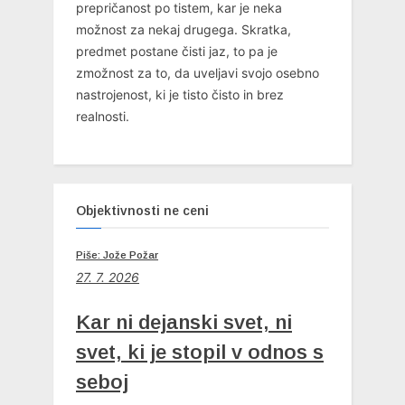
prepričanost po tistem, kar je neka
možnost za nekaj drugega. Skratka,
predmet postane čisti jaz, to pa je
zmožnost za to, da uveljavi svojo osebno
nastrojenost, ki je tisto čisto in brez
realnosti.
Objektivnosti ne ceni
Piše: Jože Požar
27. 7. 2026
Kar ni dejanski svet, ni
svet, ki je stopil v odnos s
seboj