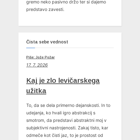
gremo neko pasivno držo ter si dajemo
predstavo zavesti.
Čista sebe vednost
Piše: Jože Požar
17. 7. 2026
Kaj je zlo levičarskega
užitka
To, da se dela primerno dejanskosti. In to
udejanja, ko hvali igro abstrakcij s
smotrom, da predstavi abstraktni moj v
subjektivni nastrojenosti. Zakaj tisto, kar
odmeče kot čisti jaz, to je prostost od