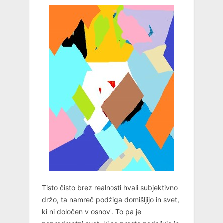
Tisto čisto brez realnosti hvali subjektivno
držo, ta namreč podžiga domišljijo in svet,
ki ni določen v osnovi. To pa je