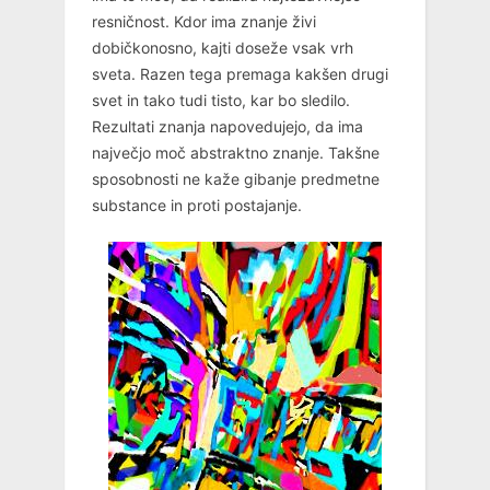
resničnost. Kdor ima znanje živi
dobičkonosno, kajti doseže vsak vrh
sveta. Razen tega premaga kakšen drugi
svet in tako tudi tisto, kar bo sledilo.
Rezultati znanja napovedujejo, da ima
največjo moč abstraktno znanje. Takšne
sposobnosti ne kaže gibanje predmetne
substance in proti postajanje.