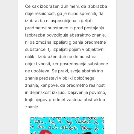
Če kak izobražen duh meni, da izobrazba
daje resničnost, ga je nujno spomniti, da
izobrazba ni usposobljena izpeljati
predmetne substance in proti postajanja.
Izobrazba povzdiguje abstraktno znanje,
ni pa zmožna izpeljati gibanja predmetne
substance, tj. izpeljati pojem v objektivni
obliki. Izobražen duh ne demonstrira
objektivnosti, ker posredovanja substance
ne upošteva. Se pravi, svoje abstraktno
znanje predstavi v obliki določnega
znanja, kar pove, da predmetno realnost
in dejanskost izključi. Dejaven je površno,
kajti njegov predmet zastopa abstraktno
znanje.