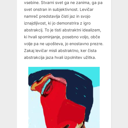
vsebine. Stvarni svet ga ne zanima, ga pa
svet onstran in subjektivnost. Levičar
namreč predstavlja čisti jaz in svojo
iznajdljivost, ki jo demonstrira z igro
abstrakcij. To je tisti abstraktni idealizem,
ki hvali spominjanje, posebno voljo, obče
volje pa ne upošteva, jo enostavno prezre.
Zakaj levičar misli abstraktno, ker čista
abstrakcija jaza hvali izpolnitev užitka.