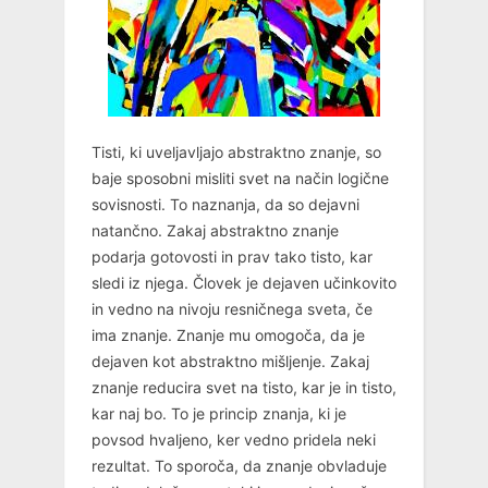
Tisti, ki uveljavljajo abstraktno znanje, so
baje sposobni misliti svet na način logične
sovisnosti. To naznanja, da so dejavni
natančno. Zakaj abstraktno znanje
podarja gotovosti in prav tako tisto, kar
sledi iz njega. Človek je dejaven učinkovito
in vedno na nivoju resničnega sveta, če
ima znanje. Znanje mu omogoča, da je
dejaven kot abstraktno mišljenje. Zakaj
znanje reducira svet na tisto, kar je in tisto,
kar naj bo. To je princip znanja, ki je
povsod hvaljeno, ker vedno pridela neki
rezultat. To sporoča, da znanje obvladuje