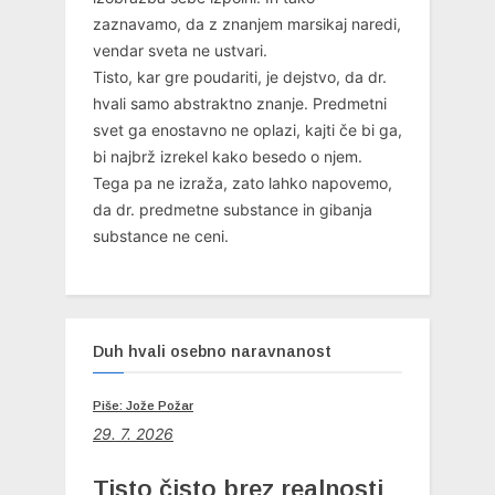
zaznavamo, da z znanjem marsikaj naredi,
vendar sveta ne ustvari.
Tisto, kar gre poudariti, je dejstvo, da dr.
hvali samo abstraktno znanje. Predmetni
svet ga enostavno ne oplazi, kajti če bi ga,
bi najbrž izrekel kako besedo o njem.
Tega pa ne izraža, zato lahko napovemo,
da dr. predmetne substance in gibanja
substance ne ceni.
Duh hvali osebno naravnanost
Piše: Jože Požar
29. 7. 2026
Tisto čisto brez realnosti