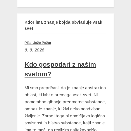
Kdor ima znanje bojda obvladuje vsak
svet
Piše: Jože Požar
8. 8. 2026
Kdo gospodari z našim
svetom?
Mi smo prepričani, da je znanje abstraktna
oblast, ki lahko premaga vsak svet. Ni
pomembno gibanje predmetne substance,
ampak le znanje, ki živi neko neodvisno
življenje. Zaradi tega ni domišljava logična
sovisnost in bistvo substance, kajti znanje
ima to moč, da realizira najtežavnejšo