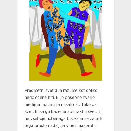
Predmetni svet duh razume kot obliko
nedoločene biti, ki jo posebno hvalijo
mediji in razumska miselnost. Tako da
svet, ki se ga kaže, je abstraktni svet, ki
ne vsebuje nobenega bistva in se zaradi
tega prosto nadaljuje v neki nasprotni