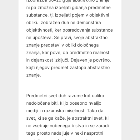
ni pa zmožna izpeljati gibanja predmetne
substance, tj. izpeljati pojem v objektivni
obliki. Izobražen duh ne demonstrira
objektivnosti, ker posredovanja substance
ne upošteva. Se pravi, svoje abstraktno
znanje predstavi v obliki določnega
znanja, kar pove, da predmetno realnost
in dejanskost izključi. Dejaven je površno,
kajti njegov predmet zastopa abstraktno
znanje.
Predmetni svet duh razume kot obliko
nedoločene biti, ki jo posebno hvalijo
mediji in razumska miselnost. Tako da
svet, ki se ga kaže, je abstraktni svet, ki
ne vsebuje nobenega bistva in se zaradi
tega prosto nadaljuje v neki nasprotni