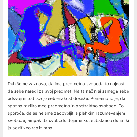
Duh še ne zaznava, da ima predmetna svoboda to nujnost,
da sebe naredi za svoj predmet. Na ta način si samega sebe
odsvoji in tudi svojo sebienakost doseže. Pomembno je, da
spozna razliko med predmetno in abstraktno svobodo. To
sporoča, da se ne sme zadovoljiti s plehkim razumevanjem
svobode, ampak da svobodo dojame kot substanco duha, ki
jo pozitivno realizirana.