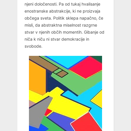
njeni določenosti. Pa od tukaj hvalisanje
enostranske abstrakcije, ki ne proizvaja
občega sveta. Politik sklepa napačno, če
misli, da abstraktna miselnost razgrne
stvar v njenih občih momentih. Gibanje od
niča k niču ni stvar demokracije in
svobode.