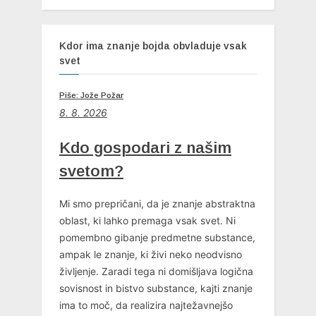
Kdor ima znanje bojda obvladuje vsak
svet
Piše: Jože Požar
8. 8. 2026
Kdo gospodari z našim
svetom?
Mi smo prepričani, da je znanje abstraktna
oblast, ki lahko premaga vsak svet. Ni
pomembno gibanje predmetne substance,
ampak le znanje, ki živi neko neodvisno
življenje. Zaradi tega ni domišljava logična
sovisnost in bistvo substance, kajti znanje
ima to moč, da realizira najtežavnejšo