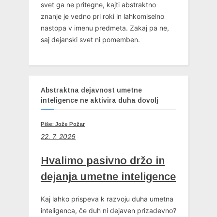
svet ga ne pritegne, kajti abstraktno
znanje je vedno pri roki in lahkomiselno
nastopa v imenu predmeta. Zakaj pa ne,
saj dejanski svet ni pomemben.
Abstraktna dejavnost umetne
inteligence ne aktivira duha dovolj
Piše: Jože Požar
22. 7. 2026
Hvalimo pasivno držo in
dejanja umetne inteligence
Kaj lahko prispeva k razvoju duha umetna
inteligenca, če duh ni dejaven prizadevno?