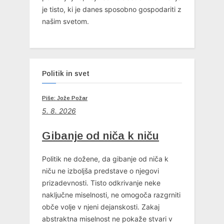
je tisto, ki je danes sposobno gospodariti z
našim svetom.
Politik in svet
Piše: Jože Požar
5. 8. 2026
Gibanje od niča k niču
Politik ne dožene, da gibanje od niča k
niču ne izboljša predstave o njegovi
prizadevnosti. Tisto odkrivanje neke
naključne miselnosti, ne omogoča razgrniti
obče volje v njeni dejanskosti. Zakaj
abstraktna miselnost ne pokaže stvari v