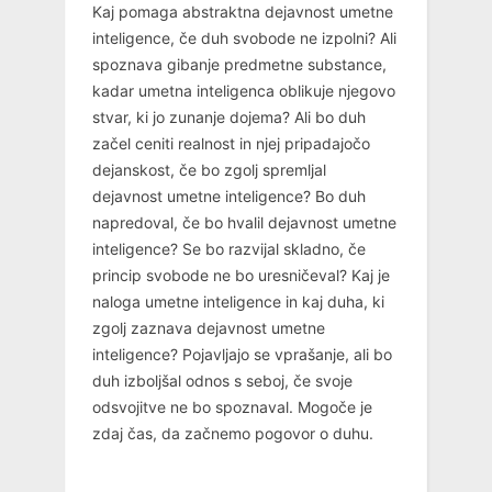
Kaj pomaga abstraktna dejavnost umetne
inteligence, če duh svobode ne izpolni? Ali
spoznava gibanje predmetne substance,
kadar umetna inteligenca oblikuje njegovo
stvar, ki jo zunanje dojema? Ali bo duh
začel ceniti realnost in njej pripadajočo
dejanskost, če bo zgolj spremljal
dejavnost umetne inteligence? Bo duh
napredoval, če bo hvalil dejavnost umetne
inteligence? Se bo razvijal skladno, če
princip svobode ne bo uresničeval? Kaj je
naloga umetne inteligence in kaj duha, ki
zgolj zaznava dejavnost umetne
inteligence? Pojavljajo se vprašanje, ali bo
duh izboljšal odnos s seboj, če svoje
odsvojitve ne bo spoznaval. Mogoče je
zdaj čas, da začnemo pogovor o duhu.