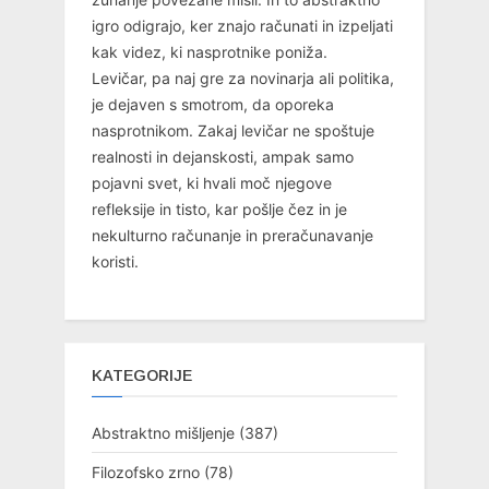
igro odigrajo, ker znajo računati in izpeljati
kak videz, ki nasprotnike poniža.
Levičar, pa naj gre za novinarja ali politika,
je dejaven s smotrom, da oporeka
nasprotnikom. Zakaj levičar ne spoštuje
realnosti in dejanskosti, ampak samo
pojavni svet, ki hvali moč njegove
refleksije in tisto, kar pošlje čez in je
nekulturno računanje in preračunavanje
koristi.
KATEGORIJE
Abstraktno mišljenje
(387)
Filozofsko zrno
(78)