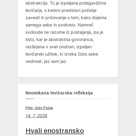
abstrakcija. To je izpeljana potegavščina
levičarja, s katero predstavi početje
zavesti in pričevanje o tem, kako dojema
samega sebe in svobodo. Namreč
svobode ne razume iz postajanja, pa je
tisto, kar je abstraktna govoranca,
razširjena v svet onstran, izpeljan
levičarski užitek, ki izreka čisto sebe
vednost, jaz sem jaz.
Neomikana levičarska refleksija
Piše: Jože Požar
14. 7. 2026
Hvali enostransko