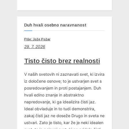
Duh hvali osebno naravnanost
Piše: Jože Požar
29. 7. 2026
Tisto čisto brez realnosti
V naših svetovih ni zaznavati svet, ki izvira
iz določene osnove; to je ustvarjen svet s
posredovanjem in proti postajanjem. Duh
hvali edino znanje in abstraktno
napredovanje, ki ga idealizira čisti jaz.
Ideal obvladuje in to tudi demonstrira,
zakaj čisti jaz ne doseže Drugo in sveta ne
ustvari. Zato je tisto, kar že je neki idealen