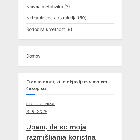
Naivna metafizika
(2)
Neizpolnjena abstrakcija
(59)
Sodobna umetnost
(8)
Domov
O dejavnosti, ki jo objavljam v mojem
časopisu
Piše: Jože Požar
6
. 8. 2026
Upam, da so moja
razmišljanja koristna