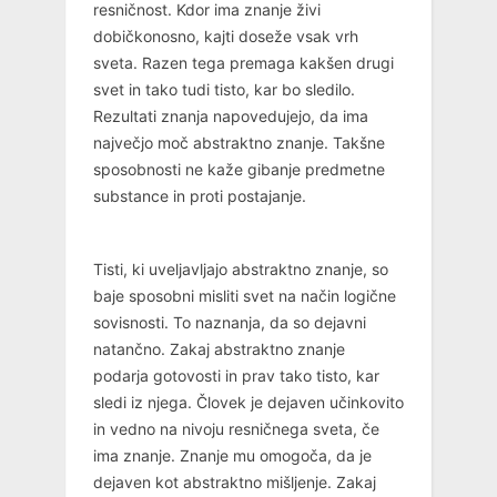
resničnost. Kdor ima znanje živi
dobičkonosno, kajti doseže vsak vrh
sveta. Razen tega premaga kakšen drugi
svet in tako tudi tisto, kar bo sledilo.
Rezultati znanja napovedujejo, da ima
največjo moč abstraktno znanje. Takšne
sposobnosti ne kaže gibanje predmetne
substance in proti postajanje.
Tisti, ki uveljavljajo abstraktno znanje, so
baje sposobni misliti svet na način logične
sovisnosti. To naznanja, da so dejavni
natančno. Zakaj abstraktno znanje
podarja gotovosti in prav tako tisto, kar
sledi iz njega. Človek je dejaven učinkovito
in vedno na nivoju resničnega sveta, če
ima znanje. Znanje mu omogoča, da je
dejaven kot abstraktno mišljenje. Zakaj