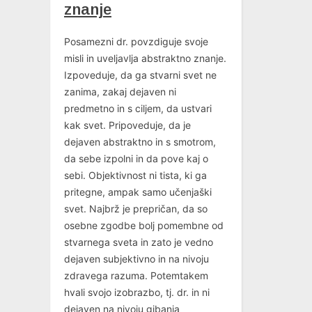
znanje
Posamezni dr. povzdiguje svoje
misli in uveljavlja abstraktno znanje.
Izpoveduje, da ga stvarni svet ne
zanima, zakaj dejaven ni
predmetno in s ciljem, da ustvari
kak svet. Pripoveduje, da je
dejaven abstraktno in s smotrom,
da sebe izpolni in da pove kaj o
sebi. Objektivnost ni tista, ki ga
pritegne, ampak samo učenjaški
svet. Najbrž je prepričan, da so
osebne zgodbe bolj pomembne od
stvarnega sveta in zato je vedno
dejaven subjektivno in na nivoju
zdravega razuma. Potemtakem
hvali svojo izobrazbo, tj. dr. in ni
dejaven na nivoju gibanja