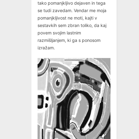
tako pomanjkljivo dejaven in tega
se tudi zavedam. Vendar me moja
pomanjkljivost ne moti, kajti v
sestavkih sem zbran toliko, da kaj
povem svojim lastnim
razmišljanjem, ki ga s ponosom
izražam.