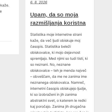
6
. 8. 2026
 kaže.
re
Upam, da so moja
razmišljanja koristna
Statistika moje internetne strani
kaže, da več ljudi obiskuje moj
časopis. Statistika beleži
obiskovalce, ki mojo dejavnost
spremljajo. Med njimi so tudi tisti, ki
so neznani. No, neznane
obiskovalce – teh je menda največ
– obveščam, da me ne zanima ime
neznanega obiskovalca. Namreč,
internetni časopis obiskujejo ljudje,
ki so izobraženi in jih zanima
abstraktni svet, o katerem le redki
kaj poročajo. Zanima jih drugačna