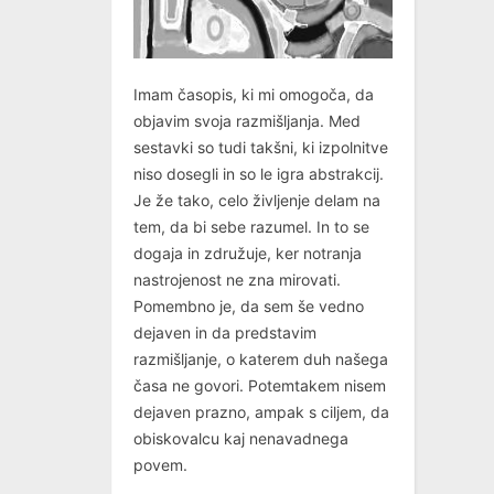
Imam časopis, ki mi omogoča, da
objavim svoja razmišljanja. Med
sestavki so tudi takšni, ki izpolnitve
niso dosegli in so le igra abstrakcij.
Je že tako, celo življenje delam na
tem, da bi sebe razumel. In to se
dogaja in združuje, ker notranja
nastrojenost ne zna mirovati.
Pomembno je, da sem še vedno
dejaven in da predstavim
razmišljanje, o katerem duh našega
časa ne govori. Potemtakem nisem
dejaven prazno, ampak s ciljem, da
obiskovalcu kaj nenavadnega
povem.