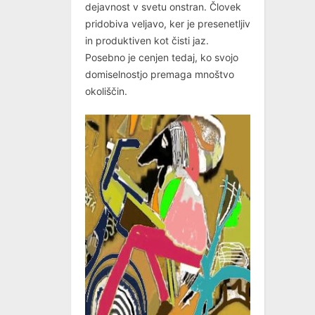
dejavnost v svetu onstran. Človek
pridobiva veljavo, ker je presenetljiv
in produktiven kot čisti jaz.
Posebno je cenjen tedaj, ko svojo
domiselnostjo premaga mnoštvo
okoliščin.