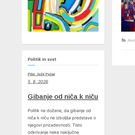
Abst
Politik in svet
Piše: Jože Požar
5. 8. 2026
Gibanje od niča k niču
Politik ne dožene, da gibanje od
niča k niču ne izboljša predstave o
njegovi prizadevnosti. Tisto
odkrivanje neke naključne