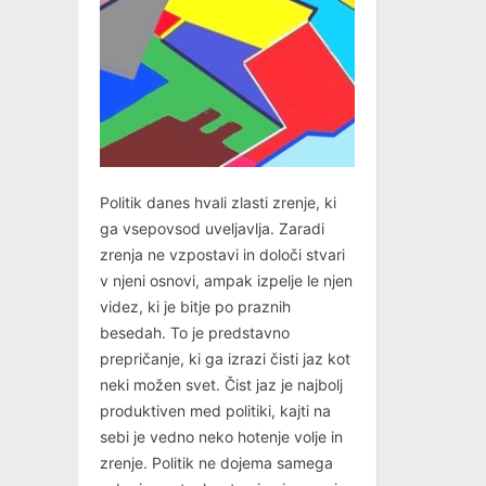
Politik danes hvali zlasti zrenje, ki
ga vsepovsod uveljavlja. Zaradi
zrenja ne vzpostavi in določi stvari
v njeni osnovi, ampak izpelje le njen
videz, ki je bitje po praznih
besedah. To je predstavno
prepričanje, ki ga izrazi čisti jaz kot
neki možen svet. Čist jaz je najbolj
produktiven med politiki, kajti na
sebi je vedno neko hotenje volje in
zrenje. Politik ne dojema samega