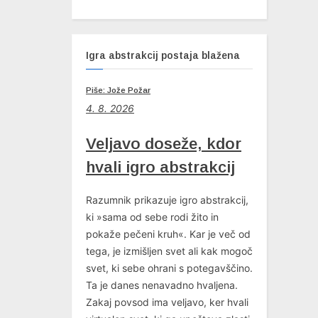
Igra abstrakcij postaja blažena
Piše: Jože Požar
4
. 8. 2026
Veljavo doseže, kdor
hvali igro abstrakcij
Razumnik prikazuje igro abstrakcij,
ki »sama od sebe rodi žito in
pokaže pečeni kruh«. Kar je več od
tega, je izmišljen svet ali kak mogoč
svet, ki sebe ohrani s potegavščino.
Ta je danes nenavadno hvaljena.
Zakaj povsod ima veljavo, ker hvali