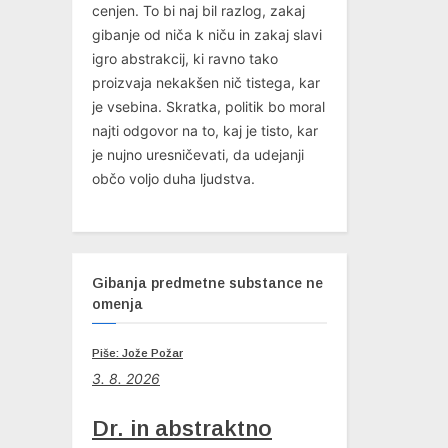
cenjen. To bi naj bil razlog, zakaj
gibanje od niča k niču in zakaj slavi
igro abstrakcij, ki ravno tako
proizvaja nekakšen nič tistega, kar
je vsebina. Skratka, politik bo moral
najti odgovor na to, kaj je tisto, kar
je nujno uresničevati, da udejanji
občo voljo duha ljudstva.
Gibanja predmetne substance ne
omenja
Piše: Jože Požar
3. 8. 2026
Dr. in abstraktno