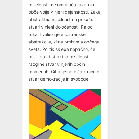
miselnosti, ne omogoča razgrniti
obče volje v njeni dejanskosti. Zakaj
abstraktna miselnost ne pokaže
stvari v njeni določenosti. Pa od
tukaj hvalisanje enostranske
abstrakcije, ki ne proizvaja občega
sveta. Politik sklepa napačno, če
misli, da abstraktna miselnost
razgrne stvar v njenih občih
momentih. Gibanje od niča k niču ni
stvar demokracije in svobode.