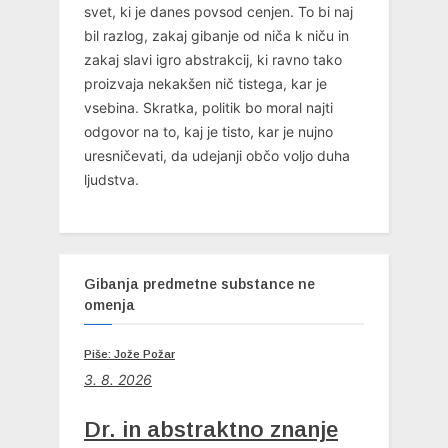
svet, ki je danes povsod cenjen. To bi naj
bil razlog, zakaj gibanje od niča k niču in
zakaj slavi igro abstrakcij, ki ravno tako
proizvaja nekakšen nič tistega, kar je
vsebina. Skratka, politik bo moral najti
odgovor na to, kaj je tisto, kar je nujno
uresničevati, da udejanji občo voljo duha
ljudstva.
Gibanja predmetne substance ne
omenja
Piše: Jože Požar
3. 8. 2026
Dr. in abstraktno znanje