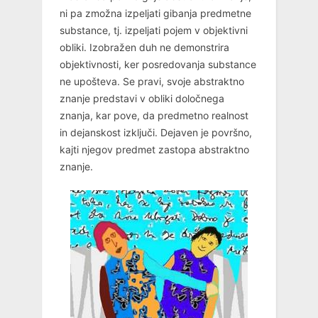
ni pa zmožna izpeljati gibanja predmetne
substance, tj. izpeljati pojem v objektivni
obliki. Izobražen duh ne demonstrira
objektivnosti, ker posredovanja substance
ne upošteva. Se pravi, svoje abstraktno
znanje predstavi v obliki določnega
znanja, kar pove, da predmetno realnost
in dejanskost izključi. Dejaven je površno,
kajti njegov predmet zastopa abstraktno
znanje.