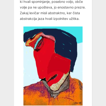
ki hvali spominjanje, posebno voljo, obče
volje pa ne upošteva, jo enostavno prezre.
Zakaj levičar misli abstraktno, ker čista
abstrakcija jaza hvali izpolnitev užitka.