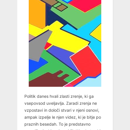
Politik danes hvali zlasti zrenje, ki ga
vsepovsod uveljavlja. Zaradi zrenja ne
vzpostavi in določi stvari v njeni osnovi,
ampak izpelje le njen videz, ki je bitje po
praznih besedah. To je predstavno