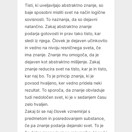
Tisti, ki uveljavljajo abstraktno znanje, so
baje sposobni misliti svet na način logične
sovisnosti. To naznanja, da so dejavni
natančno. Zakaj abstraktno znanje
podarja gotovosti in prav tako tisto, kar
sledi iz njega. Človek je dejaven učinkovito
in vedno na nivoju resničnega sveta, če
ima znanje. Znanje mu omogoča, da je
dejaven kot abstraktno mišljenje. Zakaj
znanje reducira svet na tisto, kar je in tisto,
kar naj bo. To je princip znanja, ki je
povsod hvaljeno, ker vedno pridela neki
rezultat. To sporoča, da znanje obvladuje
tudi nedoločen svet, ki je v sedanjem času
zelo hvaljen.
Zakaj bi se naj človek vznemirjal s
predmetom in posredovanjem substance,
če pa znanje podarja dejanski svet. To je