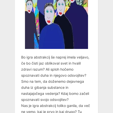
Bo igra abstrakcij še naprej imela veljavo,
če bo čisti jaz oblikoval svet in hvalil
zdravi razum? Ali sploh hočemo
spoznavati duha in njegovo odsvojitev?
Smo na tem, da doženemo dejavnega
duha iz gibanja substance in
nastajajočega vedenja? Kdaj bomo začeli
spoznavati svojo odsvojitev?
Nas je igra abstrakcij toliko ganila, da več
ne vemo, kaj je prvo in kaj drugo? Tu