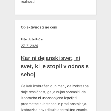
realnosti.
Objektivnosti ne ceni
Piše: Jože Požar
27. 7. 2026
Kar ni dejanski svet, ni
svet, ki je stopil v odnos s
seboj
Če kak izobražen duh meni, da izobrazba
daje resničnost, ga je nujno spomniti, da
izobrazba ni usposobljena izpeljati
predmetne substance in proti postajanja.
Izobrazba povzdiguje abstraktno znanje,