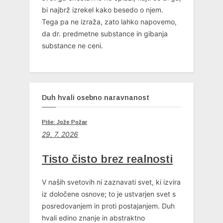
bi najbrž izrekel kako besedo o njem.
Tega pa ne izraža, zato lahko napovemo,
da dr. predmetne substance in gibanja
substance ne ceni.
Duh hvali osebno naravnanost
Piše: Jože Požar
29. 7. 2026
Tisto čisto brez realnosti
V naših svetovih ni zaznavati svet, ki izvira
iz določene osnove; to je ustvarjen svet s
posredovanjem in proti postajanjem. Duh
hvali edino znanje in abstraktno