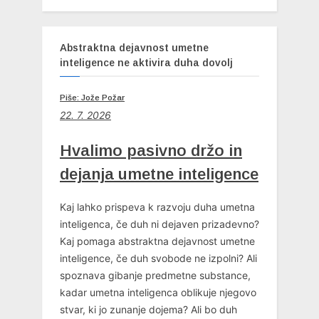
Abstraktna dejavnost umetne
inteligence ne aktivira duha dovolj
Piše: Jože Požar
22. 7. 2026
Hvalimo pasivno držo in
dejanja umetne inteligence
Kaj lahko prispeva k razvoju duha umetna
inteligenca, če duh ni dejaven prizadevno?
Kaj pomaga abstraktna dejavnost umetne
inteligence, če duh svobode ne izpolni? Ali
spoznava gibanje predmetne substance,
kadar umetna inteligenca oblikuje njegovo
stvar, ki jo zunanje dojema? Ali bo duh