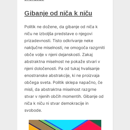
Gibanje od niča k niču
Politik ne dožene, da gibanje od niča k
niču ne izboljša predstave o njegovi
prizadevnosti. Tisto odkrivanje neke
naključne miselnosti, ne omogoča razgrniti
obče volje v njeni dejanskosti. Zakaj
abstraktna miselnost ne pokaže stvari v
njeni določenosti. Pa od tukaj hvalisanje
enostranske abstrakcije, ki ne proizvaja
občega sveta. Politik sklepa napačno, če
misli, da abstraktna miselnost razgrne
stvar v njenih občih momentih. Gibanje od
niča k niču ni stvar demokracije in
svobode.