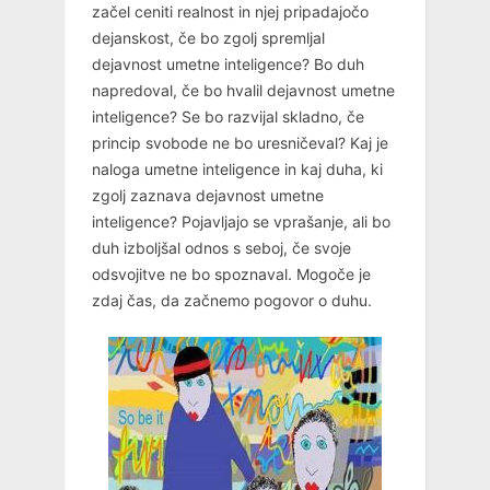
začel ceniti realnost in njej pripadajočo
dejanskost, če bo zgolj spremljal
dejavnost umetne inteligence? Bo duh
napredoval, če bo hvalil dejavnost umetne
inteligence? Se bo razvijal skladno, če
princip svobode ne bo uresničeval? Kaj je
naloga umetne inteligence in kaj duha, ki
zgolj zaznava dejavnost umetne
inteligence? Pojavljajo se vprašanje, ali bo
duh izboljšal odnos s seboj, če svoje
odsvojitve ne bo spoznaval. Mogoče je
zdaj čas, da začnemo pogovor o duhu.