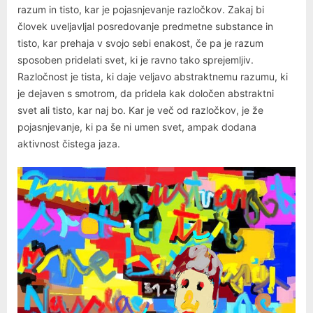
razum in tisto, kar je pojasnjevanje razločkov. Zakaj bi
človek uveljavljal posredovanje predmetne substance in
tisto, kar prehaja v svojo sebi enakost, če pa je razum
sposoben pridelati svet, ki je ravno tako sprejemljiv.
Razločnost je tista, ki daje veljavo abstraktnemu razumu, ki
je dejaven s smotrom, da pridela kak določen abstraktni
svet ali tisto, kar naj bo. Kar je več od razločkov, je že
pojasnjevanje, ki pa še ni umen svet, ampak dodana
aktivnost čistega jaza.