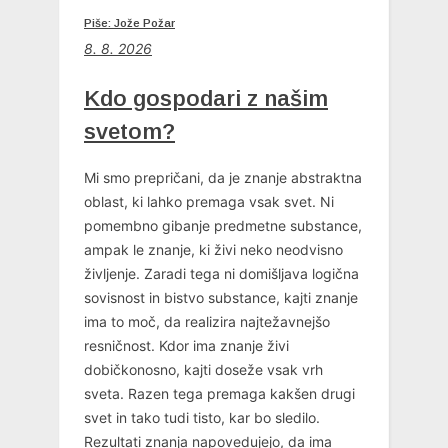
Piše: Jože Požar
8. 8. 2026
Kdo gospodari z našim
svetom?
Mi smo prepričani, da je znanje abstraktna
oblast, ki lahko premaga vsak svet. Ni
pomembno gibanje predmetne substance,
ampak le znanje, ki živi neko neodvisno
življenje. Zaradi tega ni domišljava logična
sovisnost in bistvo substance, kajti znanje
ima to moč, da realizira najtežavnejšo
resničnost. Kdor ima znanje živi
dobičkonosno, kajti doseže vsak vrh
sveta. Razen tega premaga kakšen drugi
svet in tako tudi tisto, kar bo sledilo.
Rezultati znanja napovedujejo, da ima