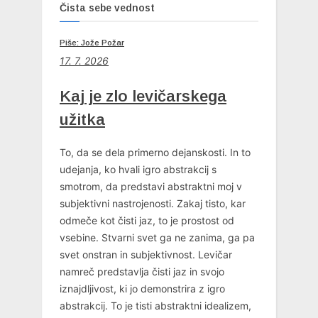
Čista sebe vednost
Piše: Jože Požar
17. 7. 2026
Kaj je zlo levičarskega
užitka
To, da se dela primerno dejanskosti. In to
udejanja, ko hvali igro abstrakcij s
smotrom, da predstavi abstraktni moj v
subjektivni nastrojenosti. Zakaj tisto, kar
odmeče kot čisti jaz, to je prostost od
vsebine. Stvarni svet ga ne zanima, ga pa
svet onstran in subjektivnost. Levičar
namreč predstavlja čisti jaz in svojo
iznajdljivost, ki jo demonstrira z igro
abstrakcij. To je tisti abstraktni idealizem,