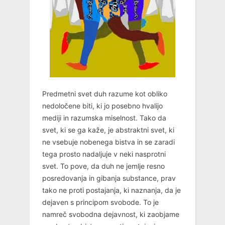
Predmetni svet duh razume kot obliko
nedoločene biti, ki jo posebno hvalijo
mediji in razumska miselnost. Tako da
svet, ki se ga kaže, je abstraktni svet, ki
ne vsebuje nobenega bistva in se zaradi
tega prosto nadaljuje v neki nasprotni
svet. To pove, da duh ne jemlje resno
posredovanja in gibanja substance, prav
tako ne proti postajanja, ki naznanja, da je
dejaven s principom svobode. To je
namreč svobodna dejavnost, ki zaobjame