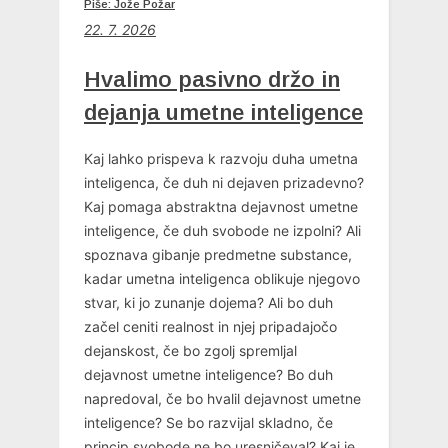
Piše: Jože Požar
22. 7. 2026
Hvalimo pasivno držo in
dejanja umetne inteligence
Kaj lahko prispeva k razvoju duha umetna
inteligenca, če duh ni dejaven prizadevno?
Kaj pomaga abstraktna dejavnost umetne
inteligence, če duh svobode ne izpolni? Ali
spoznava gibanje predmetne substance,
kadar umetna inteligenca oblikuje njegovo
stvar, ki jo zunanje dojema? Ali bo duh
začel ceniti realnost in njej pripadajočo
dejanskost, če bo zgolj spremljal
dejavnost umetne inteligence? Bo duh
napredoval, če bo hvalil dejavnost umetne
inteligence? Se bo razvijal skladno, če
princip svobode ne bo uresničeval? Kaj je