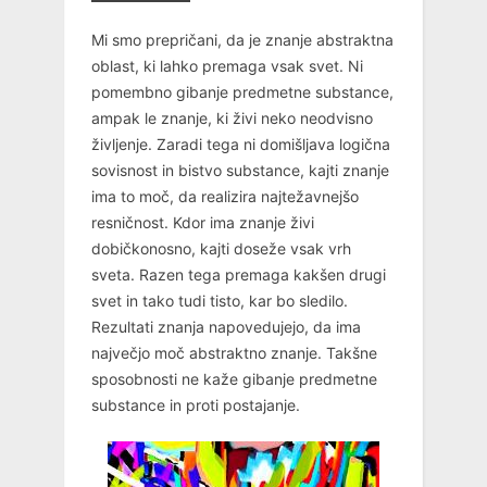
Mi smo prepričani, da je znanje abstraktna
oblast, ki lahko premaga vsak svet. Ni
pomembno gibanje predmetne substance,
ampak le znanje, ki živi neko neodvisno
življenje. Zaradi tega ni domišljava logična
sovisnost in bistvo substance, kajti znanje
ima to moč, da realizira najtežavnejšo
resničnost. Kdor ima znanje živi
dobičkonosno, kajti doseže vsak vrh
sveta. Razen tega premaga kakšen drugi
svet in tako tudi tisto, kar bo sledilo.
Rezultati znanja napovedujejo, da ima
največjo moč abstraktno znanje. Takšne
sposobnosti ne kaže gibanje predmetne
substance in proti postajanje.