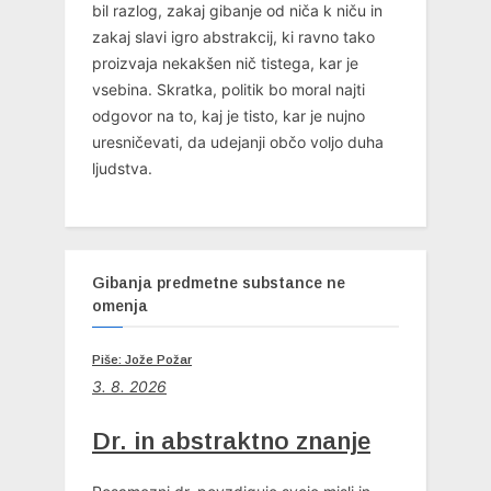
bil razlog, zakaj gibanje od niča k niču in
zakaj slavi igro abstrakcij, ki ravno tako
proizvaja nekakšen nič tistega, kar je
vsebina. Skratka, politik bo moral najti
odgovor na to, kaj je tisto, kar je nujno
uresničevati, da udejanji občo voljo duha
ljudstva.
Gibanja predmetne substance ne
omenja
Piše: Jože Požar
3. 8. 2026
Dr. in abstraktno znanje