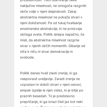
naključne miselnosti, ne omogoča razgrniti
obče volje v njeni dejanskosti. Zakaj
abstraktna miselnost ne pokaže stvari v
njeni določenosti. Pa od tukaj hvalisanje
enostranske abstrakcije, ki ne proizvaja
občega sveta. Politik sklepa napačno, če
misli, da abstraktna miselnost razgrne
stvar v njenih občih momentih. Gibanje od
niča k niču ni stvar demokracije in
svobode.
Politik danes hvali zlasti zrenje, ki ga
vsepovsod uveljavlja. Zaradi zrenja ne
vzpostavi in določi stvari v njeni osnovi,
ampak izpelje le njen videz, ki je bitje po
praznih besedah. To je predstavno
prepričanje, ki ga izrazi čisti jaz kot neki