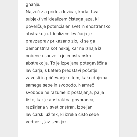
gnanje.
Največ zla pridela levičar, kadar hvali
subjektivni idealizem čistega jaza, ki
poveličuje potencialen svet in enostransko
abstrakcijo. Idealizem levičarja je
pravzaprav prikazano zlo, ki se ga
demonstrira kot nekaj, kar ne izhaja iz
nobene osnove in je enostranska
abstrakcija. To je izpeljana potegavščina
levičarja, s katero predstavi početje
zavesti in pričevanje o tem, kako dojema
samega sebe in svobodo. Namreč
svobode ne razume iz postajanja, pa je
tisto, kar je abstraktna govoranca,
razširjena v svet onstran, izpeljan
levičarski užitek, ki izreka čisto sebe
vednost, jaz sem jaz.