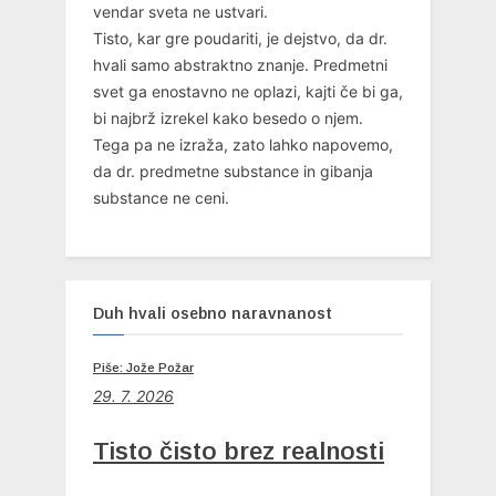
vendar sveta ne ustvari.
Tisto, kar gre poudariti, je dejstvo, da dr.
hvali samo abstraktno znanje. Predmetni
svet ga enostavno ne oplazi, kajti če bi ga,
bi najbrž izrekel kako besedo o njem.
Tega pa ne izraža, zato lahko napovemo,
da dr. predmetne substance in gibanja
substance ne ceni.
Duh hvali osebno naravnanost
Piše: Jože Požar
29. 7. 2026
Tisto čisto brez realnosti