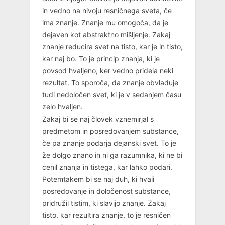
in vedno na nivoju resničnega sveta, če
ima znanje. Znanje mu omogoča, da je
dejaven kot abstraktno mišljenje. Zakaj
znanje reducira svet na tisto, kar je in tisto,
kar naj bo. To je princip znanja, ki je
povsod hvaljeno, ker vedno pridela neki
rezultat. To sporoča, da znanje obvladuje
tudi nedoločen svet, ki je v sedanjem času
zelo hvaljen.
Zakaj bi se naj človek vznemirjal s
predmetom in posredovanjem substance,
če pa znanje podarja dejanski svet. To je
že dolgo znano in ni ga razumnika, ki ne bi
cenil znanja in tistega, kar lahko podari.
Potemtakem bi se naj duh, ki hvali
posredovanje in določenost substance,
pridružil tistim, ki slavijo znanje. Zakaj
tisto, kar rezultira znanje, to je resničen