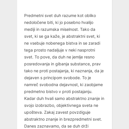
Predmetni svet duh razume kot obliko
nedoločene biti, ki jo posebno hvalijo
mediji in razumska miselnost. Tako da
svet, ki se ga kaže, je abstraktni svet, ki
ne vsebuje nobenega bistva in se zaradi
tega prosto nadaljuje v neki nasprotni
svet. To pove, da duh ne jemlje resno
posredovanja in gibanja substance, prav
tako ne proti postajanja, ki naznanja, da je
dejaven s principom svobode. To je
namreč svobodna dejavnost, ki zaobjame
predmetno bistvo v proti postajanju.
Kadar duh hvali samo abstraktno znanje in
svojo izobrazbo, objektivnega sveta ne
upošteva. Zakaj zavest povzdiguje
abstraktno znanje in brezpredmetni svet.
Danes zaznavamo, da se duh drži