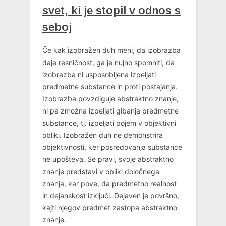
svet, ki je stopil v odnos s
seboj
Če kak izobražen duh meni, da izobrazba
daje resničnost, ga je nujno spomniti, da
izobrazba ni usposobljena izpeljati
predmetne substance in proti postajanja.
Izobrazba povzdiguje abstraktno znanje,
ni pa zmožna izpeljati gibanja predmetne
substance, tj. izpeljati pojem v objektivni
obliki. Izobražen duh ne demonstrira
objektivnosti, ker posredovanja substance
ne upošteva. Se pravi, svoje abstraktno
znanje predstavi v obliki določnega
znanja, kar pove, da predmetno realnost
in dejanskost izključi. Dejaven je površno,
kajti njegov predmet zastopa abstraktno
znanje.