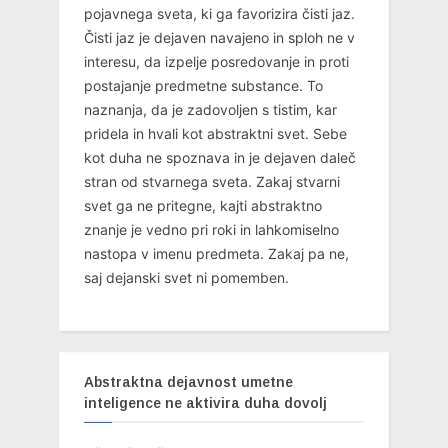
pojavnega sveta, ki ga favorizira čisti jaz.
Čisti jaz je dejaven navajeno in sploh ne v
interesu, da izpelje posredovanje in proti
postajanje predmetne substance. To
naznanja, da je zadovoljen s tistim, kar
pridela in hvali kot abstraktni svet. Sebe
kot duha ne spoznava in je dejaven daleč
stran od stvarnega sveta. Zakaj stvarni
svet ga ne pritegne, kajti abstraktno
znanje je vedno pri roki in lahkomiselno
nastopa v imenu predmeta. Zakaj pa ne,
saj dejanski svet ni pomemben.
Abstraktna dejavnost umetne
inteligence ne aktivira duha dovolj