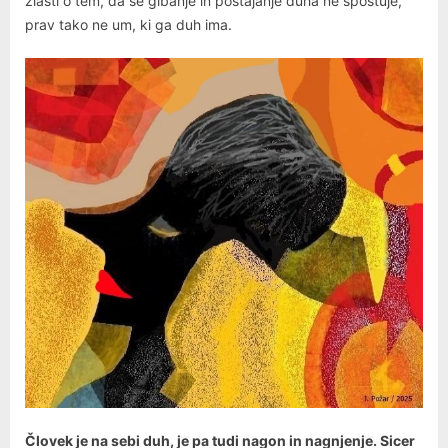
zlasti o tem, da se gibanje in postajanje duha ne spoštuje,
prav tako ne um, ki ga duh ima.
Človek je na sebi duh, je pa tudi nagon in nagnjenje. Sicer