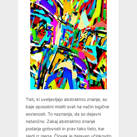
Tisti, ki uveljavljajo abstraktno znanje, so
baje sposobni misliti svet na način logične
sovisnosti. To naznanja, da so dejavni
natančno. Zakaj abstraktno znanje
podarja gotovosti in prav tako tisto, kar
sledi iz njega. Človek je dejaven učinkovito