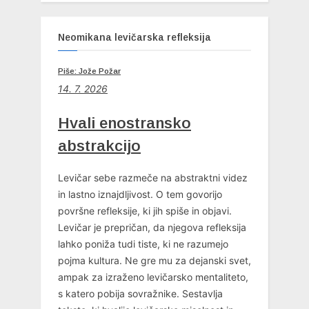
Neomikana levičarska refleksija
Piše: Jože Požar
14. 7. 2026
Hvali enostransko
abstrakcijo
Levičar sebe razmeče na abstraktni videz
in lastno iznajdljivost. O tem govorijo
površne refleksije, ki jih spiše in objavi.
Levičar je prepričan, da njegova refleksija
lahko poniža tudi tiste, ki ne razumejo
pojma kultura. Ne gre mu za dejanski svet,
ampak za izraženo levičarsko mentaliteto,
s katero pobija sovražnike. Sestavlja