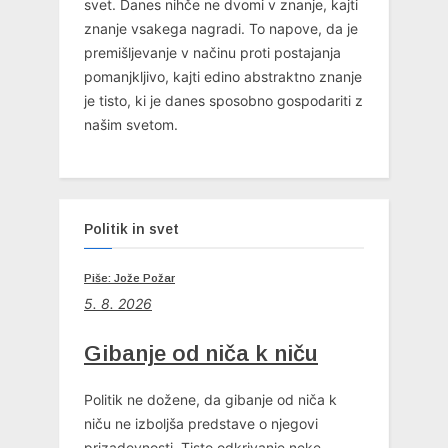
svet. Danes nihče ne dvomi v znanje, kajti
znanje vsakega nagradi. To napove, da je
premišljevanje v načinu proti postajanja
pomanjkljivo, kajti edino abstraktno znanje
je tisto, ki je danes sposobno gospodariti z
našim svetom.
Politik in svet
Piše: Jože Požar
5. 8. 2026
Gibanje od niča k niču
Politik ne dožene, da gibanje od niča k
niču ne izboljša predstave o njegovi
prizadevnosti. Tisto odkrivanje neke