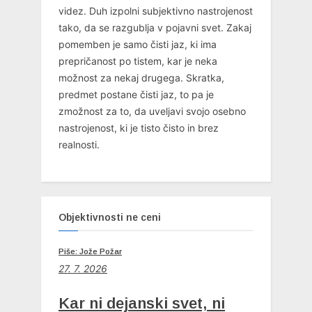
videz. Duh izpolni subjektivno nastrojenost
tako, da se razgublja v pojavni svet. Zakaj
pomemben je samo čisti jaz, ki ima
prepričanost po tistem, kar je neka
možnost za nekaj drugega. Skratka,
predmet postane čisti jaz, to pa je
zmožnost za to, da uveljavi svojo osebno
nastrojenost, ki je tisto čisto in brez
realnosti.
Objektivnosti ne ceni
Piše: Jože Požar
27. 7. 2026
Kar ni dejanski svet, ni