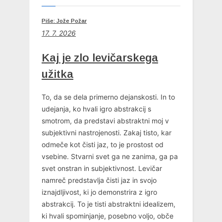
Piše: Jože Požar
17. 7. 2026
Kaj je zlo levičarskega
užitka
To, da se dela primerno dejanskosti. In to
udejanja, ko hvali igro abstrakcij s
smotrom, da predstavi abstraktni moj v
subjektivni nastrojenosti. Zakaj tisto, kar
odmeče kot čisti jaz, to je prostost od
vsebine. Stvarni svet ga ne zanima, ga pa
svet onstran in subjektivnost. Levičar
namreč predstavlja čisti jaz in svojo
iznajdljivost, ki jo demonstrira z igro
abstrakcij. To je tisti abstraktni idealizem,
ki hvali spominjanje, posebno voljo, obče