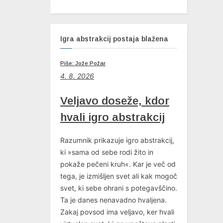
Igra abstrakcij postaja blažena
Piše: Jože Požar
4
. 8. 2026
Veljavo doseže, kdor
hvali igro abstrakcij
Razumnik prikazuje igro abstrakcij,
ki »sama od sebe rodi žito in
pokaže pečeni kruh«. Kar je več od
tega, je izmišljen svet ali kak mogoč
svet, ki sebe ohrani s potegavščino.
Ta je danes nenavadno hvaljena.
Zakaj povsod ima veljavo, ker hvali