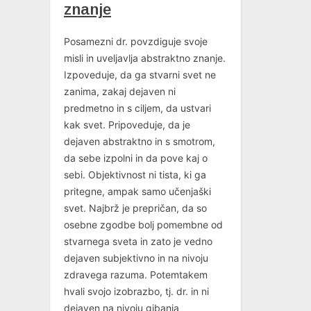
znanje
Posamezni dr. povzdiguje svoje
misli in uveljavlja abstraktno znanje.
Izpoveduje, da ga stvarni svet ne
zanima, zakaj dejaven ni
predmetno in s ciljem, da ustvari
kak svet. Pripoveduje, da je
dejaven abstraktno in s smotrom,
da sebe izpolni in da pove kaj o
sebi. Objektivnost ni tista, ki ga
pritegne, ampak samo učenjaški
svet. Najbrž je prepričan, da so
osebne zgodbe bolj pomembne od
stvarnega sveta in zato je vedno
dejaven subjektivno in na nivoju
zdravega razuma. Potemtakem
hvali svojo izobrazbo, tj. dr. in ni
dejaven na nivoju gibanja