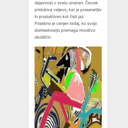
dejavnost v svetu onstran. Človek
pridobiva veljavo, ker je presenetljiv
in produktiven kot čisti jaz.
Posebno je cenjen tedaj, ko svojo
domiselnostjo premaga mnoštvo
okoliščin.