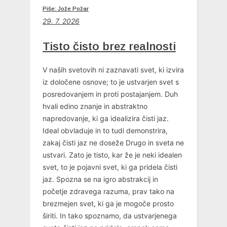
Piše: Jože Požar
29. 7. 2026
Tisto čisto brez realnosti
V naših svetovih ni zaznavati svet, ki izvira
iz določene osnove; to je ustvarjen svet s
posredovanjem in proti postajanjem. Duh
hvali edino znanje in abstraktno
napredovanje, ki ga idealizira čisti jaz.
Ideal obvladuje in to tudi demonstrira,
zakaj čisti jaz ne doseže Drugo in sveta ne
ustvari. Zato je tisto, kar že je neki idealen
svet, to je pojavni svet, ki ga pridela čisti
jaz. Spozna se na igro abstrakcij in
početje zdravega razuma, prav tako na
brezmejen svet, ki ga je mogoče prosto
širiti. In tako spoznamo, da ustvarjenega