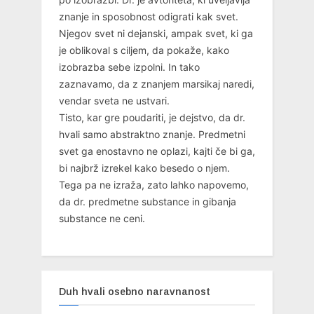
znanje in sposobnost odigrati kak svet.
Njegov svet ni dejanski, ampak svet, ki ga
je oblikoval s ciljem, da pokaže, kako
izobrazba sebe izpolni. In tako
zaznavamo, da z znanjem marsikaj naredi,
vendar sveta ne ustvari.
Tisto, kar gre poudariti, je dejstvo, da dr.
hvali samo abstraktno znanje. Predmetni
svet ga enostavno ne oplazi, kajti če bi ga,
bi najbrž izrekel kako besedo o njem.
Tega pa ne izraža, zato lahko napovemo,
da dr. predmetne substance in gibanja
substance ne ceni.
Duh hvali osebno naravnanost