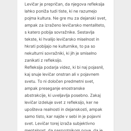
Levičar je prepričan, da njegova refleksija
lahko poniža tudi tiste, ki ne razumejo
pojma kultura. Ne gre mu za dejanski svet,
ampak za izraženo levičarsko mentaliteto,
s katero pobija sovražnike. Sestavlja
tekste, ki hvalijo levičarsko miselnost in
hkrati pobijajo ne kulturnike, to pa so
nekulturni sovražniki, ki jih je smiselno
zanikati z refleksijo.
Refleksija podarja videz, ki bi naj pojasnil,
kaj snuje levičar onstran ali v pojavnem
svetu. To ni določen predmetni svet,
ampak preseganje enostranske
abstrakcije, ki uveljavlja posebno. Zakaj
levičar izdeluje svet z refleksijo, ker ne
upošteva realnosti in dejanskosti, ampak
samo tisto, kar najde v sebi in je pojavni
svet. Levičar torej izraža subjektivno
mentalnost, da nasprotnikom pove, da je