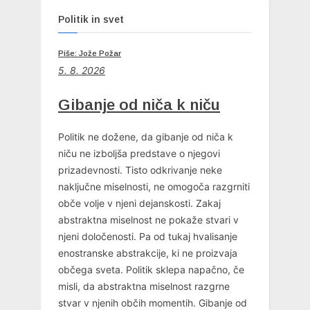
Politik in svet
Piše: Jože Požar
5. 8. 2026
Gibanje od niča k niču
Politik ne dožene, da gibanje od niča k
niču ne izboljša predstave o njegovi
prizadevnosti. Tisto odkrivanje neke
naključne miselnosti, ne omogoča razgrniti
obče volje v njeni dejanskosti. Zakaj
abstraktna miselnost ne pokaže stvari v
njeni določenosti. Pa od tukaj hvalisanje
enostranske abstrakcije, ki ne proizvaja
občega sveta. Politik sklepa napačno, če
misli, da abstraktna miselnost razgrne
stvar v njenih občih momentih. Gibanje od