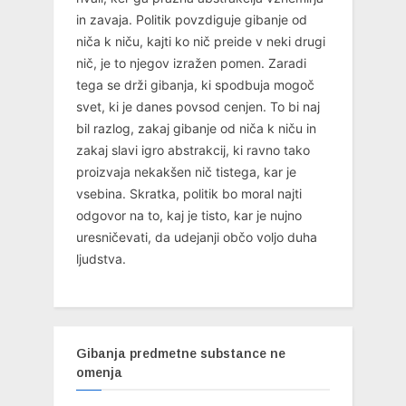
in zavaja. Politik povzdiguje gibanje od
niča k niču, kajti ko nič preide v neki drugi
nič, je to njegov izražen pomen. Zaradi
tega se drži gibanja, ki spodbuja mogoč
svet, ki je danes povsod cenjen. To bi naj
bil razlog, zakaj gibanje od niča k niču in
zakaj slavi igro abstrakcij, ki ravno tako
proizvaja nekakšen nič tistega, kar je
vsebina. Skratka, politik bo moral najti
odgovor na to, kaj je tisto, kar je nujno
uresničevati, da udejanji občo voljo duha
ljudstva.
Gibanja predmetne substance ne
omenja