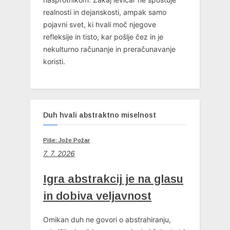
realnosti in dejanskosti, ampak samo
pojavni svet, ki hvali moč njegove
refleksije in tisto, kar pošlje čez in je
nekulturno računanje in preračunavanje
koristi.
Duh hvali abstraktno miselnost
Piše: Jože Požar
7. 7. 2026
Igra abstrakcij je na glasu
in dobiva veljavnost
Omikan duh ne govori o abstrahiranju,