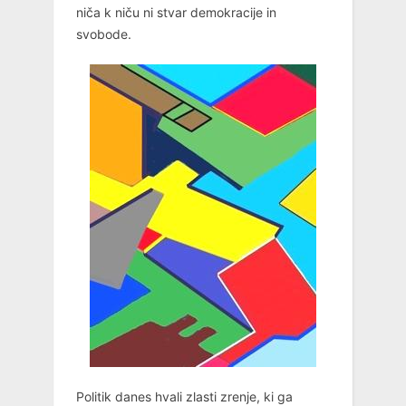
niča k niču ni stvar demokracije in
svobode.
Politik danes hvali zlasti zrenje, ki ga