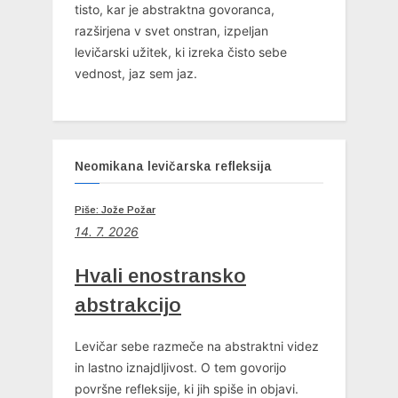
tisto, kar je abstraktna govoranca,
razširjena v svet onstran, izpeljan
levičarski užitek, ki izreka čisto sebe
vednost, jaz sem jaz.
Neomikana levičarska refleksija
Piše: Jože Požar
14. 7. 2026
Hvali enostransko
abstrakcijo
Levičar sebe razmeče na abstraktni videz
in lastno iznajdljivost. O tem govorijo
površne refleksije, ki jih spiše in objavi.