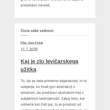
predstavo zavesti.
Čista sebe vednost
Piše: Jože Požar
17. 7. 2026
Kaj je zlo levičarskega
užitka
To, da se dela primerno dejanskosti. In to
udejanja, ko hvali igro abstrakcij s
smotrom, da predstavi abstraktni moj v
subjektivni nastrojenosti. Zakaj tisto, kar
odmeče kot čisti jaz, to je prostost od