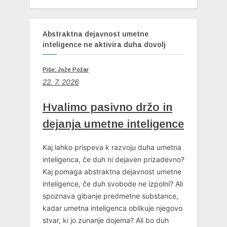
Abstraktna dejavnost umetne
inteligence ne aktivira duha dovolj
Piše: Jože Požar
22. 7. 2026
Hvalimo pasivno držo in
dejanja umetne inteligence
Kaj lahko prispeva k razvoju duha umetna
inteligenca, če duh ni dejaven prizadevno?
Kaj pomaga abstraktna dejavnost umetne
inteligence, če duh svobode ne izpolni? Ali
spoznava gibanje predmetne substance,
kadar umetna inteligenca oblikuje njegovo
stvar, ki jo zunanje dojema? Ali bo duh