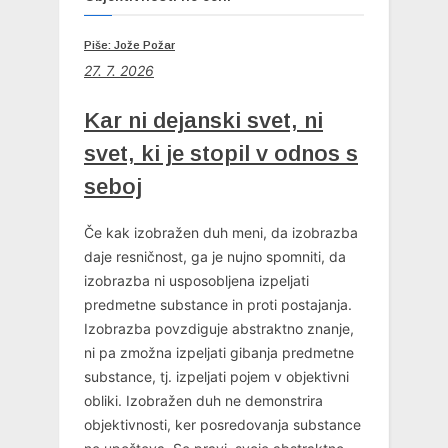
Piše: Jože Požar
27. 7. 2026
Kar ni dejanski svet, ni
svet, ki je stopil v odnos s
seboj
Če kak izobražen duh meni, da izobrazba
daje resničnost, ga je nujno spomniti, da
izobrazba ni usposobljena izpeljati
predmetne substance in proti postajanja.
Izobrazba povzdiguje abstraktno znanje,
ni pa zmožna izpeljati gibanja predmetne
substance, tj. izpeljati pojem v objektivni
obliki. Izobražen duh ne demonstrira
objektivnosti, ker posredovanja substance