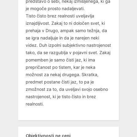
predstavo o sebi, nekaj izmišljenega, ki ga
je mogoče prosto nadaljevati.
Tisto čisto brez realnosti uveljavlja
iznajdljivost. Zakaj to ni določen svet, ki
prehaja v Drugo, ampak samo težnja, da
se igra nadaljuje in da je narejen neki
videz. Duh izpolni subjektivno nastrojenost
tako, da se razgublja v pojavni svet. Zakaj
pomemben je samo čisti jaz, ki ima
prepričanost po tistem, kar je neka
možnost za nekaj drugega. Skratka,
predmet postane čisti jaz, to pa je
zmožnost za to, da uveljavi svojo osebno
nastrojenost, ki je tisto čisto in brez
realnosti.
Objektivnosti ne ceni