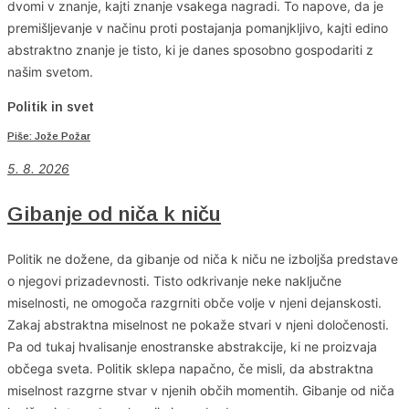
dvomi v znanje, kajti znanje vsakega nagradi. To napove, da je
premišljevanje v načinu proti postajanja pomanjkljivo, kajti edino
abstraktno znanje je tisto, ki je danes sposobno gospodariti z
našim svetom.
Politik in svet
Piše: Jože Požar
5. 8. 2026
Gibanje od niča k niču
Politik ne dožene, da gibanje od niča k niču ne izboljša predstave
o njegovi prizadevnosti. Tisto odkrivanje neke naključne
miselnosti, ne omogoča razgrniti obče volje v njeni dejanskosti.
Zakaj abstraktna miselnost ne pokaže stvari v njeni določenosti.
Pa od tukaj hvalisanje enostranske abstrakcije, ki ne proizvaja
občega sveta. Politik sklepa napačno, če misli, da abstraktna
miselnost razgrne stvar v njenih občih momentih. Gibanje od niča