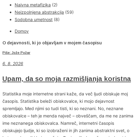
Naivna metafizika
(2)
Neizpolnjena abstrakcija
(59)
Sodobna umetnost
(8)
Domov
O dejavnosti, ki jo objavljam v mojem časopisu
Piše: Jože Požar
6
. 8. 2026
Upam, da so moja razmišljanja koristna
Statistika moje internetne strani kaže, da več ljudi obiskuje moj
časopis. Statistika beleži obiskovalce, ki mojo dejavnost
spremljajo. Med njimi so tudi tisti, ki so neznani. No, neznane
obiskovalce – teh je menda največ – obveščam, da me ne zanima
ime neznanega obiskovalca. Namreč, internetni časopis
obiskujejo ljudje, ki so izobraženi in jih zanima abstraktni svet, o