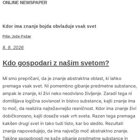
ONLINE NEWSPAPER
Kdor ima znanje bojda obvladuje vsak svet
Piše: Jože Požar
8. 8. 2026
Kdo gospodari z našim svetom?
Mi smo prepričani, da je znanje abstraktna oblast, ki lahko
premaga vsak svet. Ni pomembno gibanje predmetne substance,
ampak le znanje, ki živi neko neodvisno življenje. Zaradi tega ni
domišljava logična sovisnost in bistvo substance, kajti znanje ima
to moč, da realizira najtežavnejšo resničnost. Kdor ima znanje živi
dobičkonosno, kajti doseže vsak vrh sveta. Razen tega premaga
kakšen drugi svet in tako tudi tisto, kar bo sledilo. Rezultati
znanja napovedujejo, da ima največjo moč abstraktno znanje.
Takšne sposobnosti ne kaže gibanje predmetne substance in