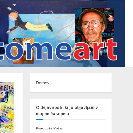
Domov
O dejavnosti, ki jo objavljam v
mojem časopisu
Piše: Jože Požar