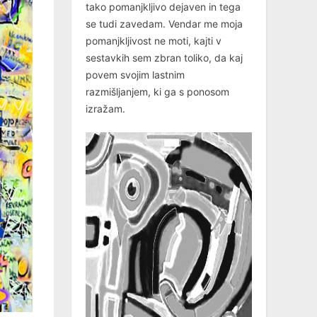
tako pomanjkljivo dejaven in tega
se tudi zavedam. Vendar me moja
pomanjkljivost ne moti, kajti v
sestavkih sem zbran toliko, da kaj
povem svojim lastnim
razmišljanjem, ki ga s ponosom
izražam.