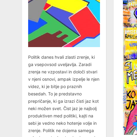
Politik danes hvali zlasti zrenje, ki
ga vsepovsod uveljavlja. Zaradi
zrenja ne vzpostavi in določi stvari
v njeni osnovi, ampak izpelje le njen
videz, ki je bitje po praznih
besedah. To je predstavno
prepričanje, ki ga izrazi čisti jaz kot
neki možen svet. Čist jaz je najbolj
produktiven med politiki, kajti na
sebi je vedno neko hotenje volje in
zrenje. Politik ne dojema samega