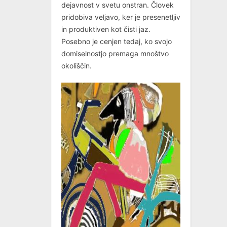
dejavnost v svetu onstran. Človek
pridobiva veljavo, ker je presenetljiv
in produktiven kot čisti jaz.
Posebno je cenjen tedaj, ko svojo
domiselnostjo premaga mnoštvo
okoliščin.