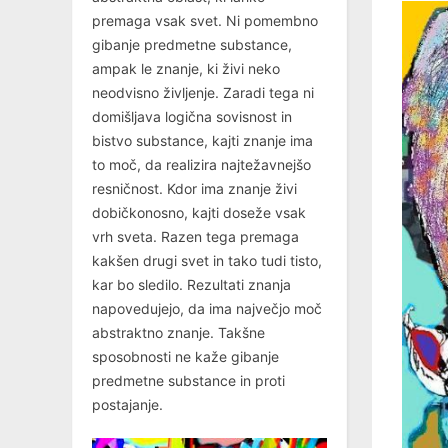
premaga vsak svet. Ni pomembno
gibanje predmetne substance,
ampak le znanje, ki živi neko
neodvisno življenje. Zaradi tega ni
domišljava logična sovisnost in
bistvo substance, kajti znanje ima
to moč, da realizira najtežavnejšo
resničnost. Kdor ima znanje živi
dobičkonosno, kajti doseže vsak
vrh sveta. Razen tega premaga
kakšen drugi svet in tako tudi tisto,
kar bo sledilo. Rezultati znanja
napovedujejo, da ima največjo moč
abstraktno znanje. Takšne
sposobnosti ne kaže gibanje
predmetne substance in proti
postajanje.