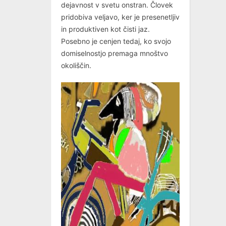
dejavnost v svetu onstran. Človek
pridobiva veljavo, ker je presenetljiv
in produktiven kot čisti jaz.
Posebno je cenjen tedaj, ko svojo
domiselnostjo premaga mnoštvo
okoliščin.