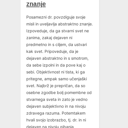
znanje
Posamezni dr. povzdiguje svoje
misli in uveljavlja abstraktno znanje.
Izpoveduje, da ga stvarni svet ne
zanima, zakaj dejaven ni
predmetno in s ciljem, da ustvari
kak svet. Pripoveduje, da je
dejaven abstraktno in s smotrom,
da sebe izpolni in da pove kaj o
sebi. Objektivnost ni tista, ki ga
pritegne, ampak samo učenjaški
svet. Najbrž je prepričan, da so
osebne zgodbe bolj pomembne od
stvarnega sveta in zato je vedno
dejaven subjektivno in na nivoju
zdravega razuma. Potemtakem
hvali svojo izobrazbo, tj. dr. in ni
dejaven na nivoju gibanja