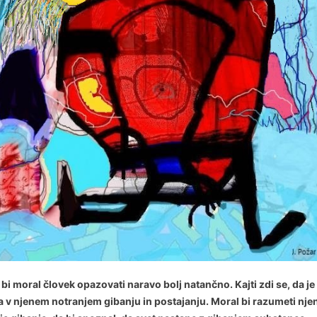
bi moral človek opazovati naravo bolj natančno. Kajti zdi se, da je
 v njenem notranjem gibanju in postajanju. Moral bi razumeti nje