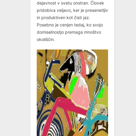
dejavnost v svetu onstran. Človek
pridobiva veljavo, ker je presenetljiv
in produktiven kot čisti jaz.
Posebno je cenjen tedaj, ko svojo
domiselnostjo premaga mnoštvo
okoliščin.