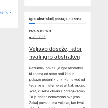
ujemo
Igra abstrakcij postaja blažena
Piše: Jože Požar
4
. 8. 2026
Veljavo doseže, kdor
hvali igro abstrakcij
Razumnik prikazuje igro abstrakcij,
ki »sama od sebe rodi žito in
pokaže pečeni kruh«. Kar je več od
tega, je izmišljen svet ali kak mogoč
svet, ki sebe ohrani s potegavščino.
Ta je danes nenavadno hvaljena.
Zakaj povsod ima veljavo, ker hvali