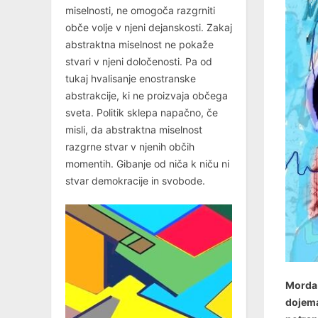
miselnosti, ne omogoča razgrniti
obče volje v njeni dejanskosti. Zakaj
abstraktna miselnost ne pokaže
stvari v njeni določenosti. Pa od
tukaj hvalisanje enostranske
abstrakcije, ki ne proizvaja občega
sveta. Politik sklepa napačno, če
misli, da abstraktna miselnost
razgrne stvar v njenih občih
momentih. Gibanje od niča k niču ni
stvar demokracije in svobode.
Morda 
dojema