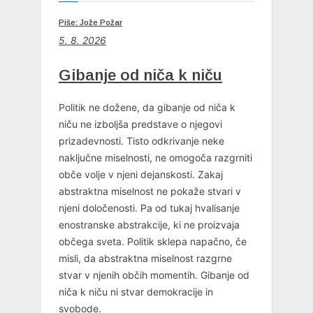
Piše: Jože Požar
5. 8. 2026
Gibanje od niča k niču
Politik ne dožene, da gibanje od niča k
niču ne izboljša predstave o njegovi
prizadevnosti. Tisto odkrivanje neke
naključne miselnosti, ne omogoča razgrniti
obče volje v njeni dejanskosti. Zakaj
abstraktna miselnost ne pokaže stvari v
njeni določenosti. Pa od tukaj hvalisanje
enostranske abstrakcije, ki ne proizvaja
občega sveta. Politik sklepa napačno, če
misli, da abstraktna miselnost razgrne
stvar v njenih občih momentih. Gibanje od
niča k niču ni stvar demokracije in
svobode.