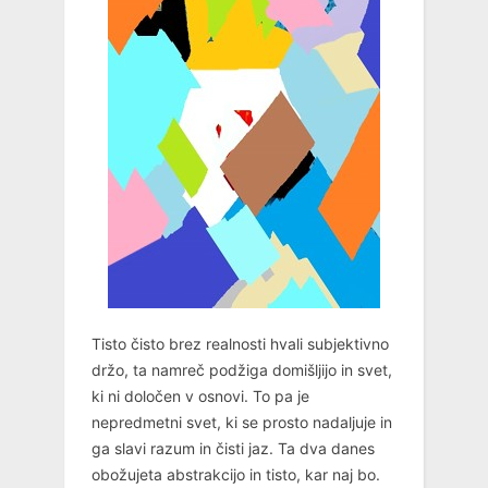
Tisto čisto brez realnosti hvali subjektivno
držo, ta namreč podžiga domišljijo in svet,
ki ni določen v osnovi. To pa je
nepredmetni svet, ki se prosto nadaljuje in
ga slavi razum in čisti jaz. Ta dva danes
obožujeta abstrakcijo in tisto, kar naj bo.