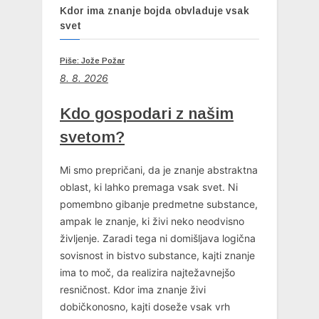
Kdor ima znanje bojda obvladuje vsak
svet
Piše: Jože Požar
8. 8. 2026
Kdo gospodari z našim
svetom?
Mi smo prepričani, da je znanje abstraktna
oblast, ki lahko premaga vsak svet. Ni
pomembno gibanje predmetne substance,
ampak le znanje, ki živi neko neodvisno
življenje. Zaradi tega ni domišljava logična
sovisnost in bistvo substance, kajti znanje
ima to moč, da realizira najtežavnejšo
resničnost. Kdor ima znanje živi
dobičkonosno, kajti doseže vsak vrh