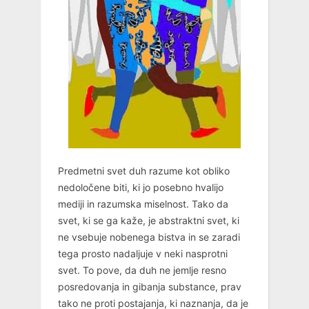
Predmetni svet duh razume kot obliko
nedoločene biti, ki jo posebno hvalijo
mediji in razumska miselnost. Tako da
svet, ki se ga kaže, je abstraktni svet, ki
ne vsebuje nobenega bistva in se zaradi
tega prosto nadaljuje v neki nasprotni
svet. To pove, da duh ne jemlje resno
posredovanja in gibanja substance, prav
tako ne proti postajanja, ki naznanja, da je