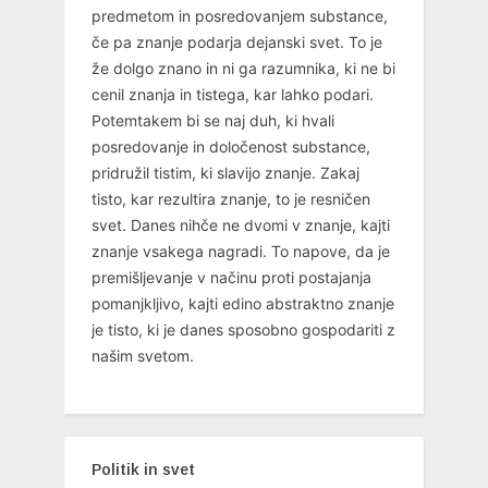
predmetom in posredovanjem substance,
če pa znanje podarja dejanski svet. To je
že dolgo znano in ni ga razumnika, ki ne bi
cenil znanja in tistega, kar lahko podari.
Potemtakem bi se naj duh, ki hvali
posredovanje in določenost substance,
pridružil tistim, ki slavijo znanje. Zakaj
tisto, kar rezultira znanje, to je resničen
svet. Danes nihče ne dvomi v znanje, kajti
znanje vsakega nagradi. To napove, da je
premišljevanje v načinu proti postajanja
pomanjkljivo, kajti edino abstraktno znanje
je tisto, ki je danes sposobno gospodariti z
našim svetom.
Politik in svet