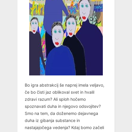
Bo igra abstrakcij še naprej imela veljavo,
če bo čisti jaz oblikoval svet in hvalil
zdravi razum? Ali sploh hočemo
spoznavati duha in njegovo odsvojitev?
Smo na tem, da doženemo dejavnega
duha iz gibanja substance in
nastajajočega vedenja? Kdaj bomo začeli