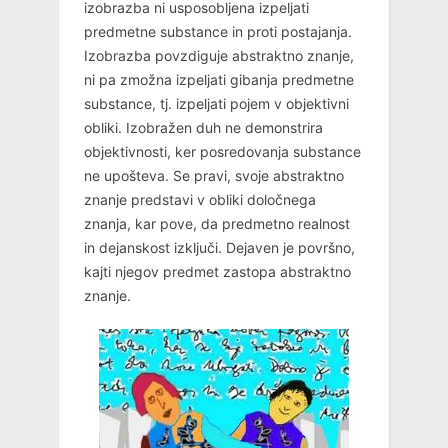
izobrazba ni usposobljena izpeljati
predmetne substance in proti postajanja.
Izobrazba povzdiguje abstraktno znanje,
ni pa zmožna izpeljati gibanja predmetne
substance, tj. izpeljati pojem v objektivni
obliki. Izobražen duh ne demonstrira
objektivnosti, ker posredovanja substance
ne upošteva. Se pravi, svoje abstraktno
znanje predstavi v obliki določnega
znanja, kar pove, da predmetno realnost
in dejanskost izključi. Dejaven je površno,
kajti njegov predmet zastopa abstraktno
znanje.