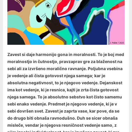
Zavest si daje harmonijo gona in moralnosti. To je boj med
moralnostjo in čutnostjo, pravzaprav gre za blaženost na
sebi ali za izvršeno moralično ravnanje. Poljubna vsebina
je vedenje ali čista gotovost njega samega;
kar je
absolutna negativnost, to je njegovo vedenje. Dejanskost
ima kot vedenje, ki je resnica, kajti je zrta čista gotovost
njega samega. To je absolutno sebstvo kot čisto samemu
sebi enako vedenje. Predmet je njegovo vedenje, ki je v
sebi dovršen svet. Zavest je zaprta vase, kar pove, da se
do drugo biti obnaša ravnodušno. Duh se sicer obnaša
misleče, vendar je njegova resničnost vedenje samo, z