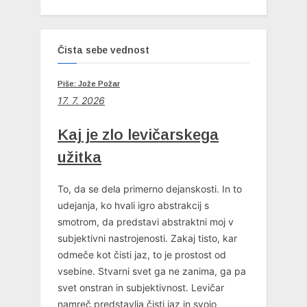
Čista sebe vednost
Piše: Jože Požar
17. 7. 2026
Kaj je zlo levičarskega
užitka
To, da se dela primerno dejanskosti. In to
udejanja, ko hvali igro abstrakcij s
smotrom, da predstavi abstraktni moj v
subjektivni nastrojenosti. Zakaj tisto, kar
odmeče kot čisti jaz, to je prostost od
vsebine. Stvarni svet ga ne zanima, ga pa
svet onstran in subjektivnost. Levičar
namreč predstavlja čisti jaz in svojo