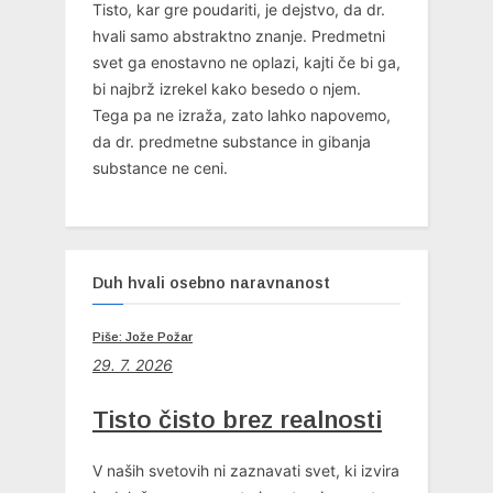
Tisto, kar gre poudariti, je dejstvo, da dr.
hvali samo abstraktno znanje. Predmetni
svet ga enostavno ne oplazi, kajti če bi ga,
bi najbrž izrekel kako besedo o njem.
Tega pa ne izraža, zato lahko napovemo,
da dr. predmetne substance in gibanja
substance ne ceni.
Duh hvali osebno naravnanost
Piše: Jože Požar
29. 7. 2026
Tisto čisto brez realnosti
V naših svetovih ni zaznavati svet, ki izvira