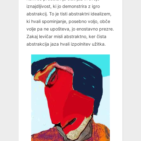
iznajdljivost, ki jo demonstrira z igro
abstrakcij. To je tisti abstraktni idealizem,
ki hvali spominjanje, posebno voljo, obče
volje pa ne upošteva, jo enostavno prezre.
Zakaj levičar misli abstraktno, ker čista
abstrakcija jaza hvali izpolnitev užitka.