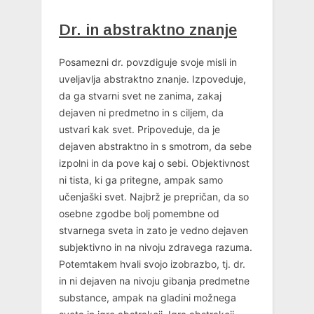
Dr. in abstraktno znanje
Posamezni dr. povzdiguje svoje misli in
uveljavlja abstraktno znanje. Izpoveduje,
da ga stvarni svet ne zanima, zakaj
dejaven ni predmetno in s ciljem, da
ustvari kak svet. Pripoveduje, da je
dejaven abstraktno in s smotrom, da sebe
izpolni in da pove kaj o sebi. Objektivnost
ni tista, ki ga pritegne, ampak samo
učenjaški svet. Najbrž je prepričan, da so
osebne zgodbe bolj pomembne od
stvarnega sveta in zato je vedno dejaven
subjektivno in na nivoju zdravega razuma.
Potemtakem hvali svojo izobrazbo, tj. dr.
in ni dejaven na nivoju gibanja predmetne
substance, ampak na gladini možnega