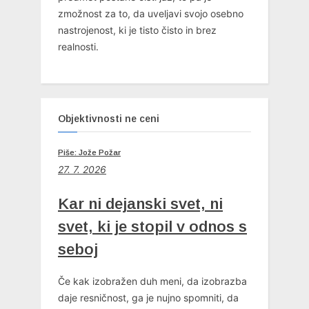
zmožnost za to, da uveljavi svojo osebno
nastrojenost, ki je tisto čisto in brez
realnosti.
Objektivnosti ne ceni
Piše: Jože Požar
27. 7. 2026
Kar ni dejanski svet, ni
svet, ki je stopil v odnos s
seboj
Če kak izobražen duh meni, da izobrazba
daje resničnost, ga je nujno spomniti, da