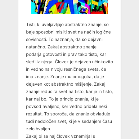
Tisti, ki uveljavljajo abstraktno znanje, so
baje sposobni misliti svet na način logične
sovisnosti. To naznanja, da so dejavni
natančno. Zakaj abstraktno znanje
podarja gotovosti in prav tako tisto, kar
sledi iz njega. Človek je dejaven učinkovito
in vedno na nivoju resničnega sveta, če
ima znanje. Znanje mu omogoča, da je
dejaven kot abstraktno mišljenje. Zakaj
znanje reducira svet na tisto, kar je in tisto,
kar naj bo. To je princip znanja, ki je
povsod hvaljeno, ker vedno pridela neki
rezultat. To sporoča, da znanje obvladuje
tudi nedoločen svet, ki je v sedanjem času
zelo hvaljen.
Zakaj bi se naj človek vznemirjal s