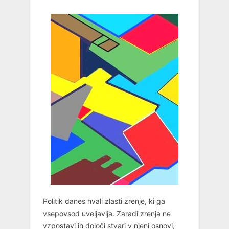
Politik danes hvali zlasti zrenje, ki ga
vsepovsod uveljavlja. Zaradi zrenja ne
vzpostavi in določi stvari v njeni osnovi,