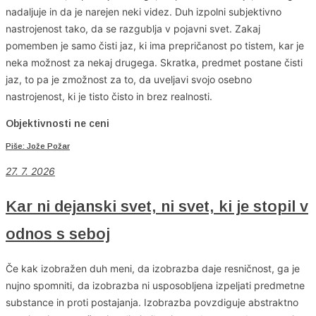
nadaljuje in da je narejen neki videz. Duh izpolni subjektivno
nastrojenost tako, da se razgublja v pojavni svet. Zakaj
pomemben je samo čisti jaz, ki ima prepričanost po tistem, kar je
neka možnost za nekaj drugega. Skratka, predmet postane čisti
jaz, to pa je zmožnost za to, da uveljavi svojo osebno
nastrojenost, ki je tisto čisto in brez realnosti.
Objektivnosti ne ceni
Piše: Jože Požar
27. 7. 2026
Kar ni dejanski svet, ni svet, ki je stopil v
odnos s seboj
Če kak izobražen duh meni, da izobrazba daje resničnost, ga je
nujno spomniti, da izobrazba ni usposobljena izpeljati predmetne
substance in proti postajanja. Izobrazba povzdiguje abstraktno