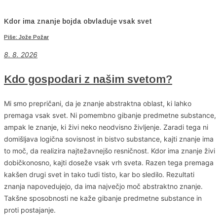
Kdor ima znanje bojda obvladuje vsak svet
Piše: Jože Požar
8. 8. 2026
Kdo gospodari z našim svetom?
Mi smo prepričani, da je znanje abstraktna oblast, ki lahko
premaga vsak svet. Ni pomembno gibanje predmetne substance,
ampak le znanje, ki živi neko neodvisno življenje. Zaradi tega ni
domišljava logična sovisnost in bistvo substance, kajti znanje ima
to moč, da realizira najtežavnejšo resničnost. Kdor ima znanje živi
dobičkonosno, kajti doseže vsak vrh sveta. Razen tega premaga
kakšen drugi svet in tako tudi tisto, kar bo sledilo. Rezultati
znanja napovedujejo, da ima največjo moč abstraktno znanje.
Takšne sposobnosti ne kaže gibanje predmetne substance in
proti postajanje.