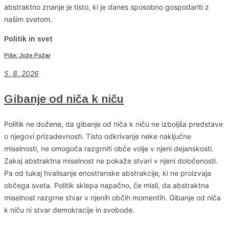
abstraktno znanje je tisto, ki je danes sposobno gospodariti z
našim svetom.
Politik in svet
Piše: Jože Požar
5. 8. 2026
Gibanje od niča k niču
Politik ne dožene, da gibanje od niča k niču ne izboljša predstave
o njegovi prizadevnosti. Tisto odkrivanje neke naključne
miselnosti, ne omogoča razgrniti obče volje v njeni dejanskosti.
Zakaj abstraktna miselnost ne pokaže stvari v njeni določenosti.
Pa od tukaj hvalisanje enostranske abstrakcije, ki ne proizvaja
občega sveta. Politik sklepa napačno, če misli, da abstraktna
miselnost razgrne stvar v njenih občih momentih. Gibanje od niča
k niču ni stvar demokracije in svobode.