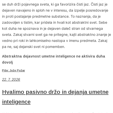
se duh drži pojavnega sveta, ki ga favorizira čisti jaz. Čisti jaz je
dejaven navajeno in sploh ne v interesu, da izpelje posredovanje
in proti postajanje predmetne substance. To naznanja, da je
zadovoljen s tistim, kar pridela in hvali kot abstraktni svet. Sebe
kot duha ne spoznava in je dejaven daleč stran od stvarnega
sveta. Zakaj stvarni svet ga ne pritegne, kajti abstraktno znanje je
vedno pri roki in lahkomiselno nastopa v imenu predmeta. Zakaj
pa ne, saj dejanski svet ni pomemben.
Abstraktna dejavnost umetne inteligence ne aktivira duha
dovolj
Piše: Jože Požar
22. 7. 2026
Hvalimo pasivno držo in dejanja umetne
inteligence