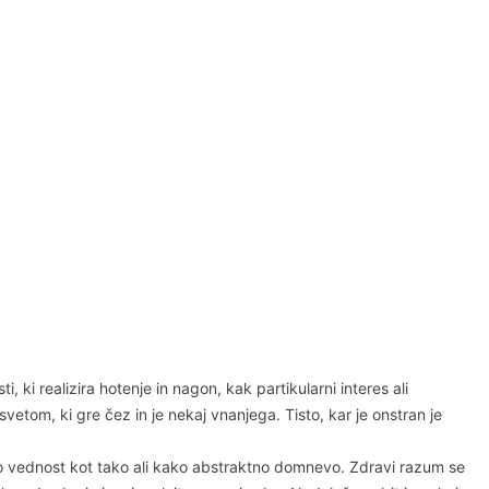
 ki realizira hotenje in nagon, kak partikularni interes ali
svetom, ki gre čez in je nekaj vnanjega. Tisto, kar je onstran je
čisto vednost kot tako ali kako abstraktno domnevo. Zdravi razum se