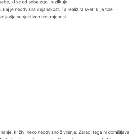
ebe, ki se od sebe zgolj razlikuje.
aj je neodvisna dejanskost. Ta realizira svet, ki je tole
veljavlja subjektivno nastrojenost.
je, ki živi neko neodvisno življenje. Zaradi tega ni domišljava