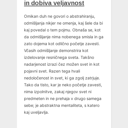
in dobiva veljavnost
Omikan duh ne govori o abstrahiranju,
odmišljanja nikjer ne omenja, kaj šele da bi
kaj povedal o tem pojmu. Obnaša se, kot
da odmišljanje nima nobenega smisla in ga
zato dojema kot odlično početje zavesti.
Včasih odmišljanje demonstrira kot
izdelovanje resničnega sveta. Takšno
nadarjenost izrazi čez možen svet in kot
pojavni svet. Razen tega hvali
nedoločenost in svet, ki ga zgolj zatrjuje.
Tako da tisto, kar je neko početje zavesti,
nima izpolnitve, zakaj njegov svet ni
predmeten in ne prehaja v drugo samega
sebe; je abstraktna mentaliteta, s katero
kaj uveljavlja.