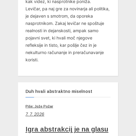
kak videz, ki nasprotnike poniža.
Levičar, pa naj gre za novinarja ali politika,
je dejaven s smotrom, da oporeka
nasprotnikom. Zakaj levičar ne spoštuje
realnosti in dejanskosti, ampak samo
pojavni svet, ki hvali moč njegove
refleksije in tisto, kar pošlje čez in je
nekulturno računanje in preračunavanje
koristi.
Duh hvali abstraktno miselnost
Piše: Jože Požar
7. 7. 2026
Igra abstrakcij je na glasu