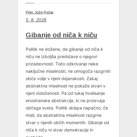
Piše: Jože Požar
5. 8. 2026
Gibanje od niča k niču
Politik ne dožene, da gibanje od niča k
niču ne izboljša predstave o njegovi
prizadevnosti. Tisto odkrivanje neke
naključne miselnosti, ne omogoča razgrniti
obče volje v njeni dejanskosti. Zakaj
abstraktna miselnost ne pokaže stvari v
njeni določenosti. Pa od tukaj hvalisanje
enostranske abstrakcije, ki ne proizvaja
občega sveta. Politik sklepa napačno, če
misli, da abstraktna miselnost razgrne
stvar v njenih občih momentih. Gibanje od
niča k niču ni stvar demokracije in