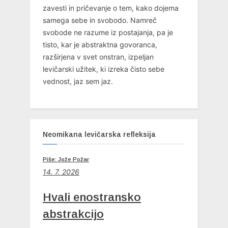
zavesti in pričevanje o tem, kako dojema
samega sebe in svobodo. Namreč
svobode ne razume iz postajanja, pa je
tisto, kar je abstraktna govoranca,
razširjena v svet onstran, izpeljan
levičarski užitek, ki izreka čisto sebe
vednost, jaz sem jaz.
Neomikana levičarska refleksija
Piše: Jože Požar
14. 7. 2026
Hvali enostransko
abstrakcijo