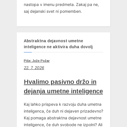
nastopa v imenu predmeta. Zakaj pa ne,
saj dejanski svet ni pomemben.
Abstraktna dejavnost umetne
inteligence ne aktivira duha dovolj
Piše: Jože Požar
22. 7. 2026
Hvalimo pasivno držo in
dejanja umetne inteligence
Kaj lahko prispeva k razvoju duha umetna
inteligenca, če duh ni dejaven prizadevno?
Kaj pomaga abstraktna dejavnost umetne
inteligence, če duh svobode ne izpolni? Ali