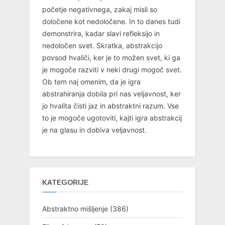
početje negativnega, zakaj misli so
določene kot nedoločene. In to danes tudi
demonstrira, kadar slavi refleksijo in
nedoločen svet. Skratka, abstrakcijo
povsod hvaliči, ker je to možen svet, ki ga
je mogoče razviti v neki drugi mogoč svet.
Ob tem naj omenim, da je igra
abstrahiranja dobila pri nas veljavnost, ker
jo hvalita čisti jaz in abstraktni razum. Vse
to je mogoče ugotoviti, kajti igra abstrakcij
je na glasu in dobiva veljavnost.
KATEGORIJE
Abstraktno mišljenje
(386)