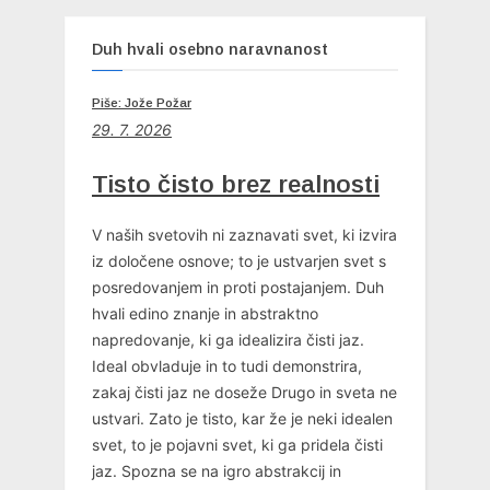
Duh hvali osebno naravnanost
Piše: Jože Požar
29. 7. 2026
Tisto čisto brez realnosti
V naših svetovih ni zaznavati svet, ki izvira
iz določene osnove; to je ustvarjen svet s
posredovanjem in proti postajanjem. Duh
hvali edino znanje in abstraktno
napredovanje, ki ga idealizira čisti jaz.
Ideal obvladuje in to tudi demonstrira,
zakaj čisti jaz ne doseže Drugo in sveta ne
ustvari. Zato je tisto, kar že je neki idealen
svet, to je pojavni svet, ki ga pridela čisti
jaz. Spozna se na igro abstrakcij in