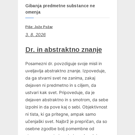
Gibanja predmetne substance ne
omenja
Piše: Jože Požar
3. 8. 2026
Dr. in abstraktno znanje
Posamezni dr. povzdiguje svoje misli in
uveljavlja abstraktno znanje. Izpoveduje,
da ga stvarni svet ne zanima, zakaj
dejaven ni predmetno in s ciljem, da
ustvari kak svet. Pripoveduje, da je
dejaven abstraktno in s smotrom, da sebe
izpolni in da pove kaj o sebi. Objektivnost
ni tista, ki ga pritegne, ampak samo
učenjaški svet. Najbrž je prepričan, da so
osebne zgodbe bolj pomembne od