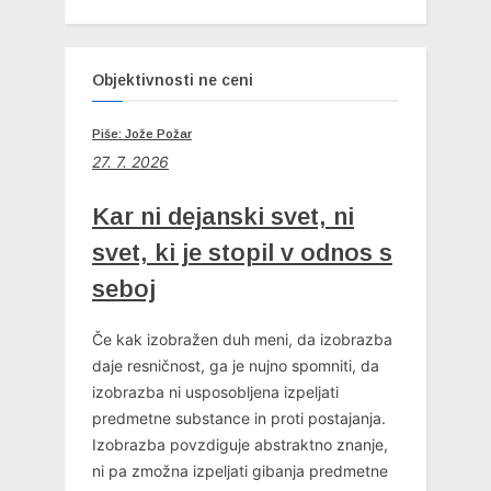
Objektivnosti ne ceni
Piše: Jože Požar
27. 7. 2026
Kar ni dejanski svet, ni
svet, ki je stopil v odnos s
seboj
Če kak izobražen duh meni, da izobrazba
daje resničnost, ga je nujno spomniti, da
izobrazba ni usposobljena izpeljati
predmetne substance in proti postajanja.
Izobrazba povzdiguje abstraktno znanje,
ni pa zmožna izpeljati gibanja predmetne