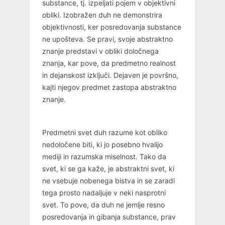
substance, tj. izpeljati pojem v objektivni
obliki. Izobražen duh ne demonstrira
objektivnosti, ker posredovanja substance
ne upošteva. Se pravi, svoje abstraktno
znanje predstavi v obliki določnega
znanja, kar pove, da predmetno realnost
in dejanskost izključi. Dejaven je površno,
kajti njegov predmet zastopa abstraktno
znanje.
Predmetni svet duh razume kot obliko
nedoločene biti, ki jo posebno hvalijo
mediji in razumska miselnost. Tako da
svet, ki se ga kaže, je abstraktni svet, ki
ne vsebuje nobenega bistva in se zaradi
tega prosto nadaljuje v neki nasprotni
svet. To pove, da duh ne jemlje resno
posredovanja in gibanja substance, prav